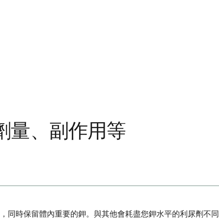
劑量、副作用等
，同時保留體內重要的鉀。與其他會耗盡您鉀水平的利尿劑不同