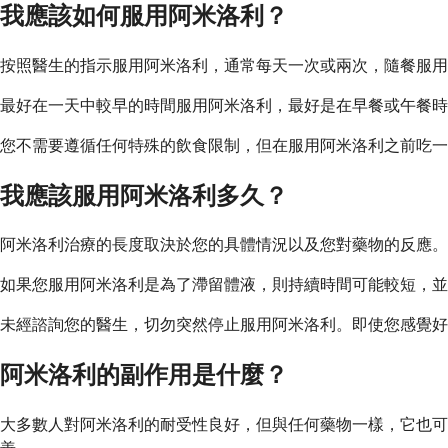
我應該如何服用阿米洛利？
按照醫生的指示服用阿米洛利，通常每天一次或兩次，隨餐服用
最好在一天中較早的時間服用阿米洛利，最好是在早餐或午餐時
您不需要遵循任何特殊的飲食限制，但在服用阿米洛利之前吃一
我應該服用阿米洛利多久？
阿米洛利治療的長度取決於您的具體情況以及您對藥物的反應。
如果您服用阿米洛利是為了滯留體液，則持續時間可能較短，並
未經諮詢您的醫生，切勿突然停止服用阿米洛利。即使您感覺
阿米洛利的副作用是什麼？
大多數人對阿米洛利的耐受性良好，但與任何藥物一樣，它也