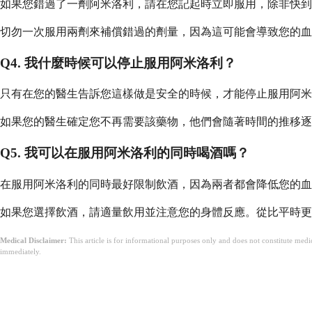
如果您錯過了一劑阿米洛利，請在您記起時立即服用，除非快到
切勿一次服用兩劑來補償錯過的劑量，因為這可能會導致您的血
Q4. 我什麼時候可以停止服用阿米洛利？
只有在您的醫生告訴您這樣做是安全的時候，才能停止服用阿米
如果您的醫生確定您不再需要該藥物，他們會隨著時間的推移逐
Q5. 我可以在服用阿米洛利的同時喝酒嗎？
在服用阿米洛利的同時最好限制飲酒，因為兩者都會降低您的血
如果您選擇飲酒，請適量飲用並注意您的身體反應。從比平時更
Medical Disclaimer:
This article is for informational purposes only and does not constitute med
immediately.