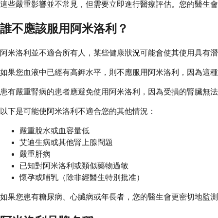
這些嚴重影響並不常見，但需要立即進行醫療評估。您的醫生會
誰不應該服用阿米洛利？
阿米洛利並不適合所有人，某些健康狀況可能會使其使用具有潛
如果您血液中已經有高鉀水平，則不應服用阿米洛利，因為這種
患有嚴重腎病的患者應避免使用阿米洛利，因為受損的腎臟無法
以下是可能使阿米洛利不適合您的其他情況：
嚴重脫水或血容量低
艾迪生病或其他腎上腺問題
嚴重肝病
已知對阿米洛利或類似藥物過敏
懷孕或哺乳（除非經醫生特別批准）
如果您患有糖尿病、心臟病或年長者，您的醫生會更密切地監測