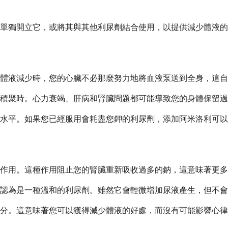
會單獨開立它，或將其與其他利尿劑結合使用，以提供減少體液
體液減少時，您的心臟不必那麼努力地將血液泵送到全身，這自
積聚時。心力衰竭、肝病和腎臟問題都可能導致您的身體保留過
水平。如果您已經服用會耗盡您鉀的利尿劑，添加阿米洛利可以
作用。這種作用阻止您的腎臟重新吸收過多的鈉，這意味著更多
認為是一種溫和的利尿劑。雖然它會輕微增加尿液產生，但不會
分。這意味著您可以獲得減少體液的好處，而沒有可能影響心律