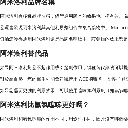
阿米洛利品牌名稱
阿米洛利有多種品牌名稱，儘管通用版本的效果也一樣有效。 最常
您還會發現阿米洛利與其他利尿劑組合在複合藥物中。 Modur
無論您獲得通用阿米洛利還是品牌名稱版本，該藥物的效果都是
阿米洛利替代品
如果阿米洛利對您不起作用或引起副作用，幾種替代藥物可以提
對於高血壓，您的醫生可能會建議使用 ACE 抑制劑、鈣離
如果您需要更強的利尿效果，可以使用噻嗪類利尿劑（如氫氯噻
阿米洛利比氫氯噻嗪更好嗎？
阿米洛利和氫氯噻嗪的作用不同，用途也不同，因此沒有哪個藥