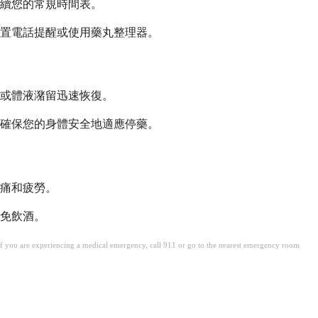
續您的常規時間表。
置電話提醒或使用藥丸整理器。
或體液潴留迅速恢復。
確保您的身體安全地適應停藥。
痛和疲勞。
免飲酒。
. If you are experiencing a medical emergency, call 911 or go to the nearest emergency room