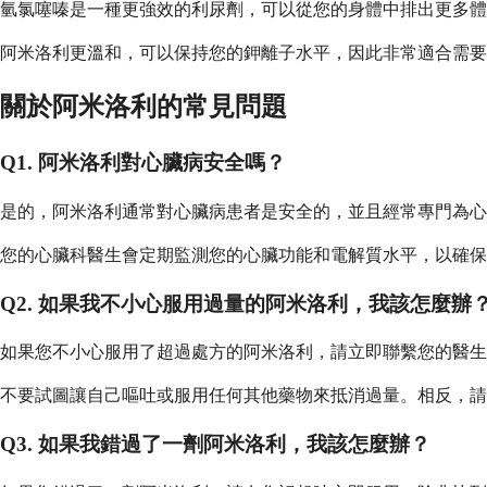
氫氯噻嗪是一種更強效的利尿劑，可以從您的身體中排出更多體
阿米洛利更溫和，可以保持您的鉀離子水平，因此非常適合需要
關於阿米洛利的常見問題
Q1. 阿米洛利對心臟病安全嗎？
是的，阿米洛利通常對心臟病患者是安全的，並且經常專門為
您的心臟科醫生會定期監測您的心臟功能和電解質水平，以確保
Q2. 如果我不小心服用過量的阿米洛利，我該怎麼辦
如果您不小心服用了超過處方的阿米洛利，請立即聯繫您的醫生
不要試圖讓自己嘔吐或服用任何其他藥物來抵消過量。相反，請
Q3. 如果我錯過了一劑阿米洛利，我該怎麼辦？