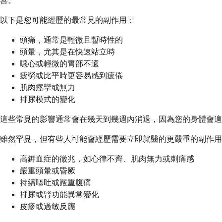
善。
以下是您可能經歷的最常見的副作用：
頭痛，通常是輕微且暫時性的
頭暈，尤其是在快速站立時
噁心或輕微的胃部不適
疲勞或比平時更容易感到疲倦
肌肉痙攣或無力
排尿模式的變化
這些常見的影響通常會在幾天到幾週內消退，因為您的身體會適
雖然罕見，但有些人可能會經歷需要立即就醫的更嚴重的副作用
高鉀血症的徵兆，如心律不齊、肌肉無力或刺痛感
嚴重頭暈或昏厥
持續嘔吐或嚴重腹痛
排尿或腎功能異常變化
皮疹或過敏反應