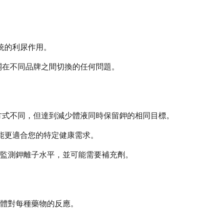
。
傳統的利尿作用。
關在不同品牌之間切換的任何問題。
方式不同，但達到減少體液同時保留鉀的相同目標。
可能更適合您的特定健康需求。
監測鉀離子水平，並可能需要補充劑。
體對每種藥物的反應。