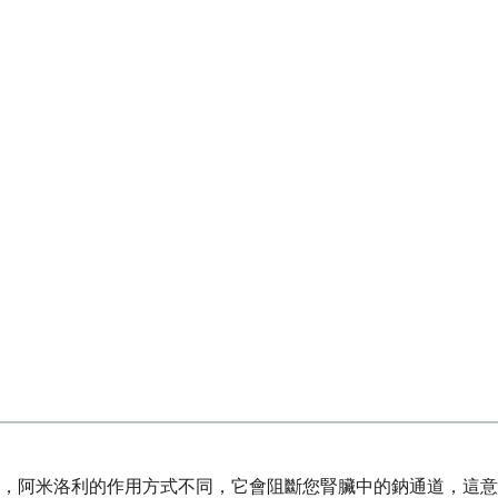
，阿米洛利的作用方式不同，它會阻斷您腎臟中的鈉通道，這意