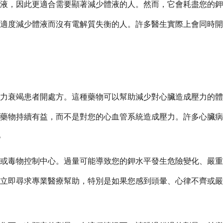
液，因此更適合需要顯著減少體液的人。然而，它會耗盡您的鉀
適度減少體液而沒有電解質失衡的人。許多醫生實際上會同時開
心力衰竭患者開處方。這種藥物可以幫助減少對心臟造成壓力的
藥物持續有益，而不是對您的心血管系統造成壓力。許多心臟病
？
或毒物控制中心。過量可能導致您的鉀水平發生危險變化、嚴重
立即尋求專業醫療幫助，特別是如果您感到頭暈、心律不齊或嚴