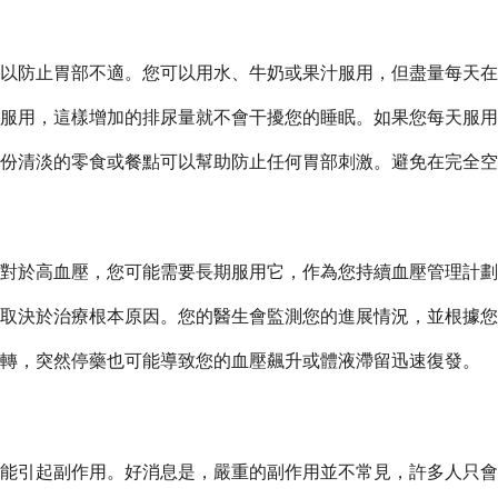
以防止胃部不適。您可以用水、牛奶或果汁服用，但盡量每天在
服用，這樣增加的排尿量就不會干擾您的睡眠。如果您每天服用兩
份清淡的零食或餐點可以幫助防止任何胃部刺激。避免在完全空
對於高血壓，您可能需要長期服用它，作為您持續血壓管理計劃
取決於治療根本原因。您的醫生會監測您的進展情況，並根據您
好轉，突然停藥也可能導致您的血壓飆升或體液滯留迅速復發。
可能引起副作用。好消息是，嚴重的副作用並不常見，許多人只