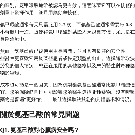
的區別。氨甲環酸通常被認為更有效，這意味著它可以在較低的
劑量下發揮作用，並且用藥頻率較低。
氨甲環酸通常每天只需服用 2-3 次，而氨基己酸通常需要每 6-8
小時服用一次。這使得氨甲環酸對某些人來說更方便，尤其是在
長期治療中。
然而，氨基己酸已被使用更長時間，並且具有良好的安全性。一
些醫生更喜歡它用於某些患者或特定類型的出血。選擇通常取決
於您的個人情況、您正在服用的其他藥物以及您的醫生對每種藥
物的經驗。
成本也可能是一個因素，因為仿製藥氨基己酸通常比氨甲環酸便
宜。您的保險範圍也可能影響您的醫生選擇哪種藥物。沒有哪種
藥物是普遍“更好”的——最佳選擇取決於您的具體需求和情況。
關於氨基己酸的常見問題
Q1. 氨基己酸對心臟病安全嗎？