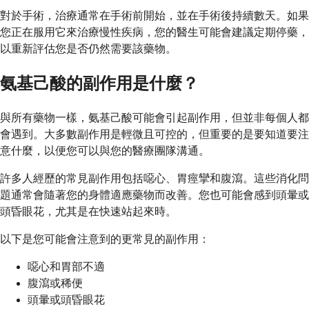
對於手術，治療通常在手術前開始，並在手術後持續數天。如果
您正在服用它來治療慢性疾病，您的醫生可能會建議定期停藥，
以重新評估您是否仍然需要該藥物。
氨基己酸的副作用是什麼？
與所有藥物一樣，氨基己酸可能會引起副作用，但並非每個人都
會遇到。大多數副作用是輕微且可控的，但重要的是要知道要注
意什麼，以便您可以與您的醫療團隊溝通。
許多人經歷的常見副作用包括噁心、胃痙攣和腹瀉。這些消化問
題通常會隨著您的身體適應藥物而改善。您也可能會感到頭暈或
頭昏眼花，尤其是在快速站起來時。
以下是您可能會注意到的更常見的副作用：
噁心和胃部不適
腹瀉或稀便
頭暈或頭昏眼花