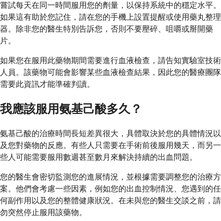
嘗試每天在同一時間服用您的劑量，以保持系統中的穩定水平。
如果這有助於您記住，請在您的手機上設置提醒或使用藥丸整理
器。除非您的醫生特別告訴您，否則不要壓碎、咀嚼或掰開藥
片。
如果您在服用此藥物期間需要進行血液檢查，請告知實驗室技術
人員。該藥物可能會影響某些血液檢查結果，因此您的醫療團隊
需要此資訊才能準確判讀。
我應該服用氨基己酸多久？
氨基己酸的治療時間長短差異很大，具體取決於您的具體情況以
及您對藥物的反應。有些人只需要在手術前後服用幾天，而另一
些人可能需要服用數週甚至數月來解決持續的出血問題。
您的醫生會密切監測您的進展情況，並根據需要調整您的治療方
案。他們會考慮一些因素，例如您的出血控制情況、您遇到的任
何副作用以及您的整體健康狀況。在未與您的醫生交談之前，請
勿突然停止服用該藥物。