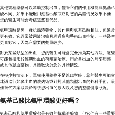
其他幾種藥物可以幫助控制出血，儘管它們的作用機制與氨基己
酸不同。如果不能服用氨基己酸或它對您的具體情況效果不佳，
您的醫生可能會考慮這些替代品。
氨甲環酸是另一種抗纖溶藥物，其作用與氨基己酸相似，但通常
更有效。它經常被用於治療月經過多和手術出血控制。一些醫生
更喜歡它，因為它需要的劑量較少。
對於某些類型的出血，您的醫生可能會完全推薦其他方法。這些
可能包括用於經期出血的荷爾蒙治療、用於鼻出血的局部用藥，
或其他凝血藥物，具體取決於您的具體情況。
在極少數情況下，單獨使用藥物不足以應對時，您的醫生可能會
建議進行如鼻出血的燒灼術或針對其他類型出血的外科手術。最
佳替代方案取決於導致您出血的原因以及您的整體健康狀況。
氨基己酸比氨甲環酸更好嗎？
氨基己酸和氨甲環酸都是有效的抗纖溶藥物，但它們有一些重要