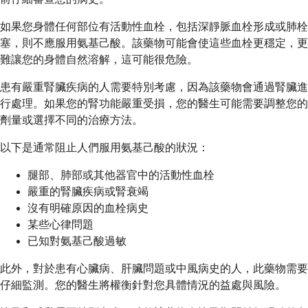
如果您身體任何部位有活動性血栓，包括深靜脈血栓形成或肺栓
塞，則不應服用氨基己酸。該藥物可能會使這些血栓更穩定，更
難讓您的身體自然溶解，這可能很危險。
患有嚴重腎臟疾病的人需要特別考慮，因為該藥物會通過腎臟進
行處理。如果您的腎功能嚴重受損，您的醫生可能需要調整您的
劑量或選擇不同的治療方法。
以下是通常阻止人們服用氨基己酸的狀況：
腿部、肺部或其他器官中的活動性血栓
嚴重的腎臟疾病或腎衰竭
沒有明確原因的血栓病史
某些心律問題
已知對氨基己酸過敏
此外，對於患有心臟病、肝臟問題或中風病史的人，此藥物需要
仔細監測。您的醫生將權衡針對您具體情況的益處與風險。