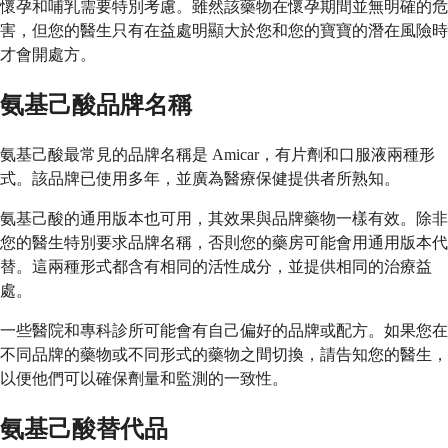
懷孕和哺乳需要特別考慮。雖然該藥物在懷孕期間並無明確的危
害，但您的醫生只有在益處明顯大於您和您的寶寶的潛在風險時
才會開處方。
氨基己酸品牌名稱
氨基己酸最常見的品牌名稱是 Amicar，有片劑和口服液兩種形
式。該品牌已使用多年，並廣為醫療保健提供者所熟知。
氨基己酸的通用版本也可用，其效果與品牌藥物一樣有效。除非
您的醫生特別要求品牌名稱，否則您的藥房可能會用通用版本代
替。這兩種形式都含有相同的活性成分，並提供相同的治療益
處。
一些醫院和專科診所可能會有自己偏好的品牌或配方。如果您在
不同品牌的藥物或不同形式的藥物之間切換，請告知您的醫生，
以便他們可以確保劑量和監測的一致性。
氨基己酸替代品