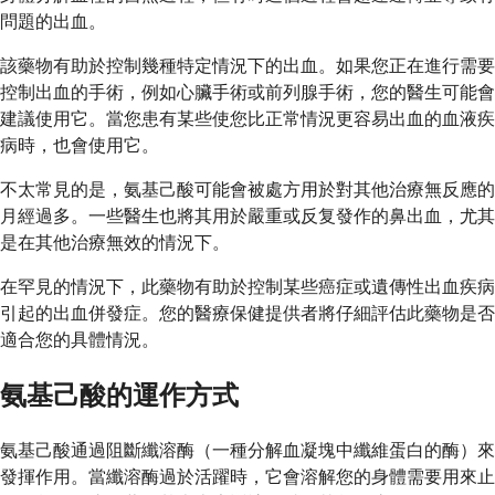
問題的出血。
該藥物有助於控制幾種特定情況下的出血。如果您正在進行需要
控制出血的手術，例如心臟手術或前列腺手術，您的醫生可能會
建議使用它。當您患有某些使您比正常情況更容易出血的血液疾
病時，也會使用它。
不太常見的是，氨基己酸可能會被處方用於對其他治療無反應的
月經過多。一些醫生也將其用於嚴重或反复發作的鼻出血，尤其
是在其他治療無效的情況下。
在罕見的情況下，此藥物有助於控制某些癌症或遺傳性出血疾病
引起的出血併發症。您的醫療保健提供者將仔細評估此藥物是否
適合您的具體情況。
氨基己酸的運作方式
氨基己酸通過阻斷纖溶酶（一種分解血凝塊中纖維蛋白的酶）來
發揮作用。當纖溶酶過於活躍時，它會溶解您的身體需要用來止