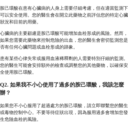
胺己環酸在患有心臟病的人身上需要仔細考慮，但在適當監測下
可以安全使用。您的醫生會在開立此藥物之前評估您的特定心臟
狀況和目前的用藥。
心臟病的主要顧慮是胺己環酸可能增加血栓形成的風險。然而，
如果您需要此藥物來控制危險的出血，您的醫生會密切監測您是
否有任何心臟問題或血栓形成的跡象。
患有某些心律失常或服用血液稀釋劑的人需要特別仔細的監測。
您的醫生可能會安排額外的檢查或調整您的其他藥物，以確保安
全使用胺己環酸。
Q2. 如果我不小心使用了過多的胺己環酸，我該怎麼
辦？
如果您不小心服用了超過處方的胺己環酸，請立即聯繫您的醫生
或毒物控制中心。不要等待症狀出現，因為服用過多會增加您發
生危險血栓的風險。