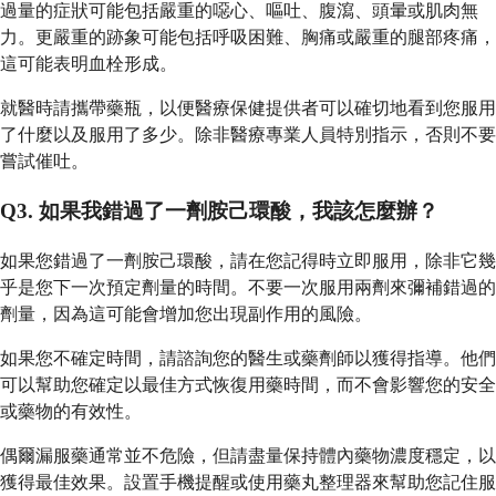
過量的症狀可能包括嚴重的噁心、嘔吐、腹瀉、頭暈或肌肉無
力。更嚴重的跡象可能包括呼吸困難、胸痛或嚴重的腿部疼痛，
這可能表明血栓形成。
就醫時請攜帶藥瓶，以便醫療保健提供者可以確切地看到您服用
了什麼以及服用了多少。除非醫療專業人員特別指示，否則不要
嘗試催吐。
Q3. 如果我錯過了一劑胺己環酸，我該怎麼辦？
如果您錯過了一劑胺己環酸，請在您記得時立即服用，除非它幾
乎是您下一次預定劑量的時間。不要一次服用兩劑來彌補錯過的
劑量，因為這可能會增加您出現副作用的風險。
如果您不確定時間，請諮詢您的醫生或藥劑師以獲得指導。他們
可以幫助您確定以最佳方式恢復用藥時間，而不會影響您的安全
或藥物的有效性。
偶爾漏服藥通常並不危險，但請盡量保持體內藥物濃度穩定，以
獲得最佳效果。設置手機提醒或使用藥丸整理器來幫助您記住服