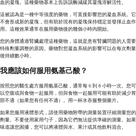
血的凝塊。這種藥物基本上告訴該酶減緩其凝塊溶解活性。
這被認為是一種中等強度的藥物，可直接影響您的凝血系統。它
不會形成新的凝塊，但有助於現有的凝塊保持穩定並發揮止血作
用。這種效果通常在服用藥物後的幾個小時內開始。
您的身體通過腎臟處理這種藥物，這就是患有腎臟問題的人需要
特殊劑量調整的原因。藥物對您凝血系統的影響可以在每次劑量
後持續數小時。
我應該如何服用氨基己酸？
按照您的醫生處方服用氨基己酸，通常每 6 到 8 小時一次。您可
以空腹或與食物一起服用，但與食物一起服用可能有助於減少胃
部不適（如果您有任何不適）。用一杯水吞服整個藥片。
如果您服用液體形式，請使用藥物附帶的測量裝置仔細測量您的
劑量。不要使用家用勺子，因為它們無法提供準確的測量。如果
味道讓您困擾，您可以將液體與水、果汁或其他飲料混合。