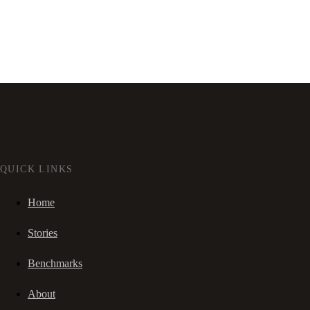
QUICK LINKS
Home
Stories
Benchmarks
About