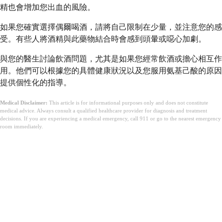
精也會增加您出血的風險。
如果您確實選擇偶爾喝酒，請將自己限制在少量，並注意您的感
受。有些人將酒精與此藥物結合時會感到頭暈或噁心加劇。
與您的醫生討論飲酒問題，尤其是如果您經常飲酒或擔心相互作
用。他們可以根據您的具體健康狀況以及您服用氨基己酸的原因
提供個性化的指導。
Medical Disclaimer:
This article is for informational purposes only and does not constitute
medical advice. Always consult a qualified healthcare provider for diagnosis and treatment
decisions. If you are experiencing a medical emergency, call 911 or go to the nearest emergency
room immediately.