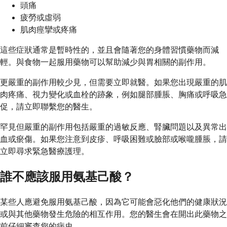
頭痛
疲勞或虛弱
肌肉痙攣或疼痛
這些症狀通常是暫時性的，並且會隨著您的身體習慣藥物而減
輕。與食物一起服用藥物可以幫助減少與胃相關的副作用。
更嚴重的副作用較少見，但需要立即就醫。如果您出現嚴重的肌
肉疼痛、視力變化或血栓的跡象，例如腿部腫脹、胸痛或呼吸急
促，請立即聯繫您的醫生。
罕見但嚴重的副作用包括嚴重的過敏反應、腎臟問題以及異常出
血或瘀傷。如果您注意到皮疹、呼吸困難或臉部或喉嚨腫脹，請
立即尋求緊急醫療護理。
誰不應該服用氨基己酸？
某些人應避免服用氨基己酸，因為它可能會惡化他們的健康狀況
或與其他藥物發生危險的相互作用。您的醫生會在開出此藥物之
前仔細審查您的病史。