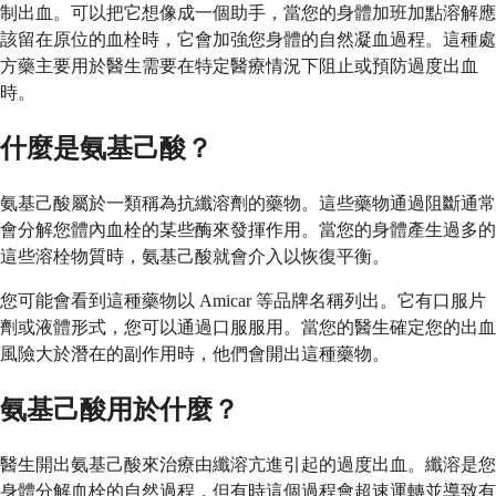
制出血。可以把它想像成一個助手，當您的身體加班加點溶解應
該留在原位的血栓時，它會加強您身體的自然凝血過程。這種處
方藥主要用於醫生需要在特定醫療情況下阻止或預防過度出血
時。
什麼是氨基己酸？
氨基己酸屬於一類稱為抗纖溶劑的藥物。這些藥物通過阻斷通常
會分解您體內血栓的某些酶來發揮作用。當您的身體產生過多的
這些溶栓物質時，氨基己酸就會介入以恢復平衡。
您可能會看到這種藥物以 Amicar 等品牌名稱列出。它有口服片
劑或液體形式，您可以通過口服服用。當您的醫生確定您的出血
風險大於潛在的副作用時，他們會開出這種藥物。
氨基己酸用於什麼？
醫生開出氨基己酸來治療由纖溶亢進引起的過度出血。纖溶是您
身體分解血栓的自然過程，但有時這個過程會超速運轉並導致有