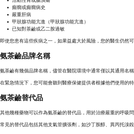
活動性胃或腸潰瘍
癲癇或癲癇病史
嚴重肝病
甲狀腺功能亢進（甲狀腺功能亢進）
已知對茶鹼或乙二胺過敏
即使您患有這些疾病之一，如果益處大於風險，您的醫生仍然可
氨茶鹼品牌名稱
氨茶鹼有幾個品牌名稱，儘管在醫院環境中通常僅以其通用名稱稱呼。一些常見的
在緊急情況下，您可能會聽到醫療保健提供者根據他們使用的特
氨茶鹼替代品
其他幾種藥物可以作為氨茶鹼的替代品，用於治療嚴重的呼吸問
常見的替代品包括其他支氣管擴張劑，如沙丁胺醇、異丙托溴