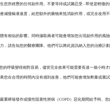
生您所經歷的任何副作用。不要等待或試圖忍受 - 即使是輕微
會減慢輸液速度，給您額外的藥物來抵消副作用，或完全改用不
體有相似的影響。同時攝取兩者可能會增加您出現副作用的風險
力，請告知您的醫療團隊。他們可以將此資訊納入您的治療計劃
注意到您的呼吸變得相對容易，儘管完全效果可能需要長達一個小時
果您在合理的時間內沒有感到改善，他們可能會增加劑量或嘗試
嚴重哮喘發作或慢性阻塞性肺病（COPD）惡化期間給予時。