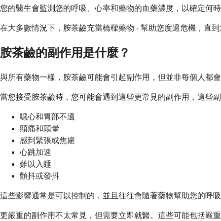
您的醫生會監測您的呼吸、心率和藥物的血藥濃度，以確定何時
在大多數情況下，胺茶鹼充當橋樑藥物 - 幫助您度過危機，
胺茶鹼的副作用是什麼？
與所有藥物一樣，胺茶鹼可能會引起副作用，但並非每個人都會
當您接受胺茶鹼時，您可能會遇到這些更常見的副作用，這些副
噁心和胃部不適
頭痛和頭暈
感到緊張或焦慮
心跳加速
難以入睡
顫抖或發抖
這些影響通常是可以控制的，並且往往會隨著藥物幫助您的呼
更嚴重的副作用不太常見，但需要立即就醫。這些可能包括嚴重