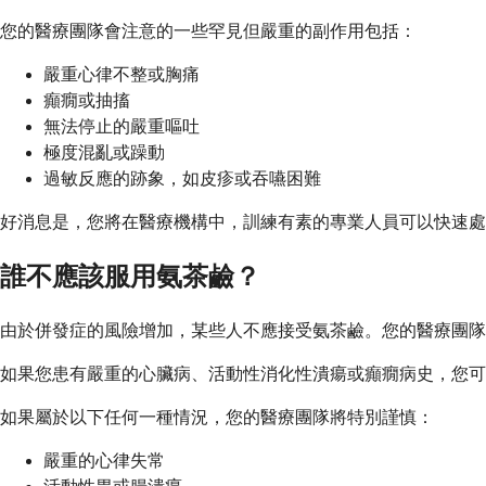
您的醫療團隊會注意的一些罕見但嚴重的副作用包括：
嚴重心律不整或胸痛
癲癇或抽搐
無法停止的嚴重嘔吐
極度混亂或躁動
過敏反應的跡象，如皮疹或吞嚥困難
好消息是，您將在醫療機構中，訓練有素的專業人員可以快速處
誰不應該服用氨茶鹼？
由於併發症的風險增加，某些人不應接受氨茶鹼。您的醫療團隊
如果您患有嚴重的心臟病、活動性消化性潰瘍或癲癇病史，您可
如果屬於以下任何一種情況，您的醫療團隊將特別謹慎：
嚴重的心律失常