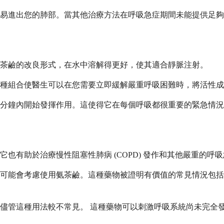
易進出您的肺部。當其他治療方法在呼吸急症期間未能提供足夠
茶鹼的改良形式，在水中溶解得更好，使其適合靜脈注射。
種組合使醫生可以在您需要立即緩解嚴重呼吸困難時，將活性成
分鐘內開始發揮作用。這使得它在每個呼吸都很重要的緊急情況
也有助於治療慢性阻塞性肺病 (COPD) 發作和其他嚴重的呼
隊可能會考慮使用氨茶鹼。這種藥物被證明有價值的常見情況包
儘管這種用法較不常見。 這種藥物可以刺激呼吸系統尚未完全