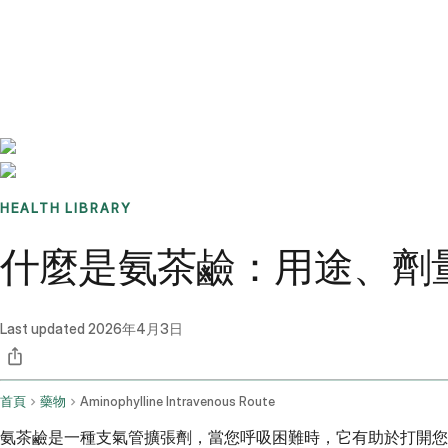
Benchmarks
Stories
FAQ
Sign up / Log in
HEALTH LIBRARY
什麼是氨茶鹼：用途、劑
Last updated
2026年4月3日
首頁
藥物
Aminophylline Intravenous Route
氨茶鹼是一種支氣管擴張劑，當您呼吸困難時，它有助於打開您