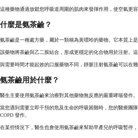
這種藥物通過放鬆您呼吸道周圍的肌肉來發揮作用，使空氣更容
什麼是氨茶鹼？
氨茶鹼是一種處方藥，屬於一類稱為黃嘌呤的藥物。它本質上是
該藥物將茶鹼與乙二胺結合，形成更穩定的化合物用於注射。這
與需要時間才能起效的口服藥物不同，靜脈注射氨茶鹼可以在幾
氨茶鹼用於什麼？
醫生主要使用氨茶鹼來治療對其他藥物無反應的嚴重哮喘發作。它
當您遇到需要立即干預的危及生命的呼吸困難時，您的醫療團
COPD 發作。
在某些情況下，醫生也會使用氨茶鹼來幫助早產兒的呼吸暫停，