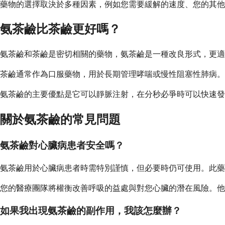
藥物的選擇取決於多種因素，例如您需要緩解的速度、您的其他
氨茶鹼比茶鹼更好嗎？
氨茶鹼和茶鹼是密切相關的藥物，氨茶鹼是一種改良形式，更適
茶鹼通常作為口服藥物，用於長期管理哮喘或慢性阻塞性肺病。
氨茶鹼的主要優點是它可以靜脈注射，在分秒必爭時可以快速發
關於氨茶鹼的常見問題
氨茶鹼對心臟病患者安全嗎？
氨茶鹼用於心臟病患者時需特別謹慎，但必要時仍可使用。此藥
您的醫療團隊將權衡改善呼吸的益處與對您心臟的潛在風險。他
如果我出現氨茶鹼的副作用，我該怎麼辦？