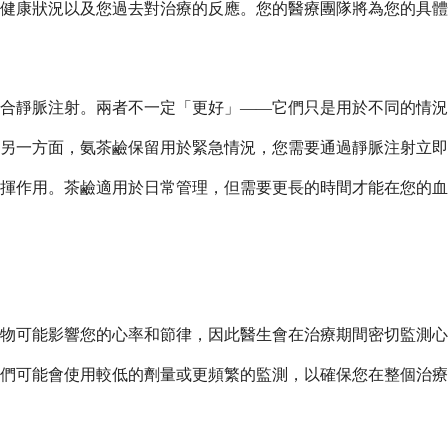
健康狀況以及您過去對治療的反應。您的醫療團隊將為您的具體
合靜脈注射。兩者不一定「更好」——它們只是用於不同的情況
另一方面，氨茶鹼保留用於緊急情況，您需要通過靜脈注射立即
揮作用。茶鹼適用於日常管理，但需要更長的時間才能在您的血
物可能影響您的心率和節律，因此醫生會在治療期間密切監測心
們可能會使用較低的劑量或更頻繁的監測，以確保您在整個治療