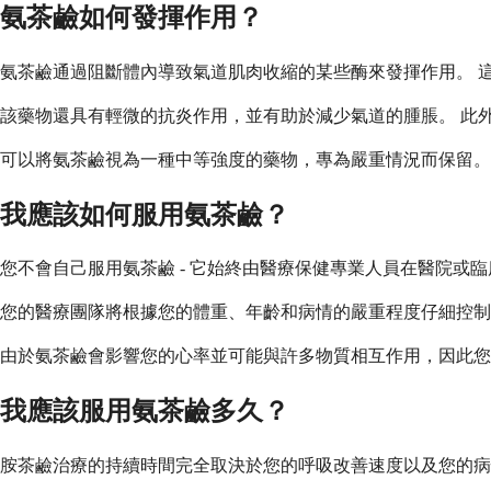
氨茶鹼如何發揮作用？
氨茶鹼通過阻斷體內導致氣道肌肉收縮的某些酶來發揮作用。 
該藥物還具有輕微的抗炎作用，並有助於減少氣道的腫脹。 此
可以將氨茶鹼視為一種中等強度的藥物，專為嚴重情況而保留。 
我應該如何服用氨茶鹼？
您不會自己服用氨茶鹼 - 它始終由醫療保健專業人員在醫院或
您的醫療團隊將根據您的體重、年齡和病情的嚴重程度仔細控制
由於氨茶鹼會影響您的心率並可能與許多物質相互作用，因此您
我應該服用氨茶鹼多久？
胺茶鹼治療的持續時間完全取決於您的呼吸改善速度以及您的病