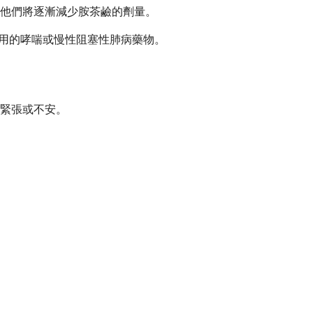
他們將逐漸減少胺茶鹼的劑量。
常用的哮喘或慢性阻塞性肺病藥物。
緊張或不安。