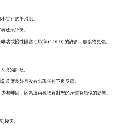
的小管）的平滑肌。
更有效地呼吸。
或慢性阻塞性肺病 (COPD) 的許多口服藥物更強。
注入您的靜脈。
保您反應良好且沒有出現任何不良反應。
多少咖啡因，因為這兩種物質對您的身體有類似的影響。
到幾天。