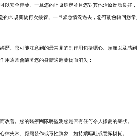
可以安全停藥。一旦您的呼吸穩定並且您對其他治療反應良好，
直到您的常規藥物再次接管。一旦緊急情況過去，您可能會轉回您
經歷。您可能注意到的最常見的副作用包括噁心、頭痛以及感到
作用通常會隨著您的身體適應藥物而消失：
吸而改善。您的醫療團隊將監測您是否有任何令人擔憂的症狀。
心律失常、癲癇發作或毒性跡象，如持續嘔吐或意識模糊。