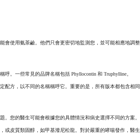
能會使用氨茶鹼。他們只會更密切地監測您，並可能相應地調整
品牌名稱包括 Phyllocontin 和 Truphylline。
定配方，以不同的名稱稱呼它。重要的是，所有版本都包含相同
題。您的醫生可能會根據您的具體情況和病史選擇不同的方案。
銨，或皮質類固醇，如甲基潑尼松龍。對於嚴重的哮喘發作，醫