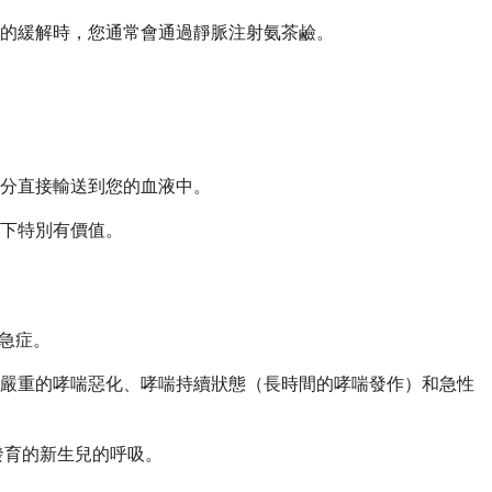
的緩解時，您通常會通過靜脈注射氨茶鹼。
分直接輸送到您的血液中。
下特別有價值。
吸急症。
括嚴重的哮喘惡化、哮喘持續狀態（長時間的哮喘發作）和急性
發育的新生兒的呼吸。