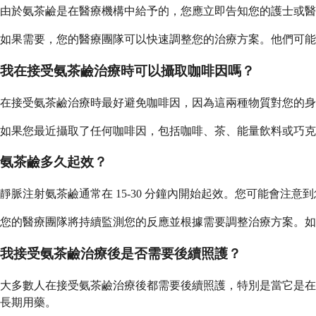
由於氨茶鹼是在醫療機構中給予的，您應立即告知您的護士或醫
如果需要，您的醫療團隊可以快速調整您的治療方案。他們可能
我在接受氨茶鹼治療時可以攝取咖啡因嗎？
在接受氨茶鹼治療時最好避免咖啡因，因為這兩種物質對您的身
如果您最近攝取了任何咖啡因，包括咖啡、茶、能量飲料或巧克
氨茶鹼多久起效？
靜脈注射氨茶鹼通常在 15-30 分鐘內開始起效。您可能會
您的醫療團隊將持續監測您的反應並根據需要調整治療方案。如
我接受氨茶鹼治療後是否需要後續照護？
大多數人在接受氨茶鹼治療後都需要後續照護，特別是當它是在
長期用藥。