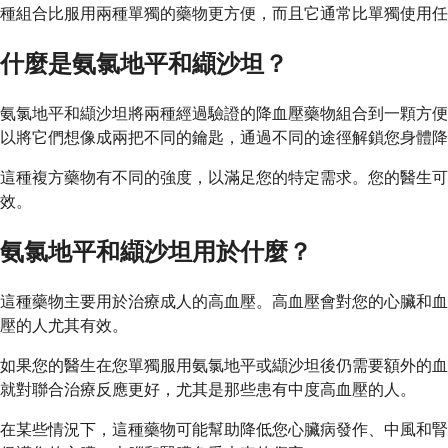
種組合比服用兩種單獨的藥物更方便，而且它通常比單獨使用任
什麼是氨氯地平和纈沙坦？
氨氯地平和纈沙坦將兩種經過驗證的降血壓藥物組合到一顆方便
以將它們想像成兩把不同的鑰匙，通過不同的途徑解鎖您身體降
這種複方藥物有不同的強度，以滿足您的特定需求。您的醫生可
效。
氨氯地平和纈沙坦用於什麼？
這種藥物主要用於治療成人的高血壓。高血壓會對您的心臟和血
壓的人尤其有效。
如果您的醫生在您單獨服用氨氯地平或纈沙坦後仍需要額外的血
就對聯合治療反應更好，尤其是那些患有中度高血壓的人。
在某些情況下，這種藥物可能幫助降低您心臟病發作、中風和腎