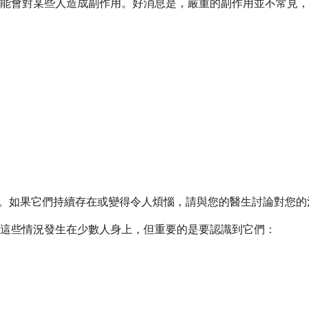
能會對某些人造成副作用。好消息是，嚴重的副作用並不常見，
消失。如果它們持續存在或變得令人煩惱，請與您的醫生討論對您
這些情況發生在少數人身上，但重要的是要認識到它們：