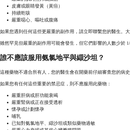
皮膚或眼睛發黃（黃疸）
持續乾咳
嚴重噁心、嘔吐或腹痛
如果您遇到任何這些更嚴重的副作用，請立即聯繫您的醫生。大
雖然罕見但嚴重的副作用可能會發生，但它們影響的人數少於 1
誰不應該服用氨氯地平與纈沙坦？
這種藥物不適合所有人，您的醫生會在開藥前仔細審查您的病史
如果您有任何這些重要的禁忌症，則不應服用此藥物：
嚴重肝病或肝功能衰竭
嚴重腎病或正在接受透析
懷孕或計劃懷孕
哺乳
已知對氨氯地平、纈沙坦或類似藥物過敏