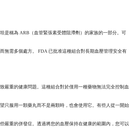
是稱為 ARB（血管緊張素受體阻滯劑）的家族的一部分。可
無需多個處方。 FDA 已批准這種組合對長期血壓管理安全有
致嚴重的健康問題。這種組合對於僅用一種藥物無法完全控制血
望只服用一顆藥丸而不是兩顆時，也會使用它。有些人從一開始
些嚴重的併發症。透過將您的血壓保持在健康的範圍內，您可以