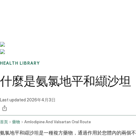
Benchmarks
Stories
FAQ
Sign up / Log in
HEALTH LIBRARY
什麼是氨氯地平和纈沙坦
Last updated
2026年4月3日
首頁
藥物
Amlodipine And Valsartan Oral Route
氨氯地平和纈沙坦是一種複方藥物，通過作用於您體內的兩個不