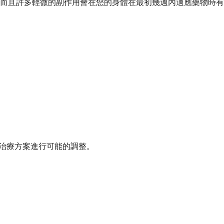
而且許多輕微的副作用會在您的身體在最初幾週內適應藥物時有
的治療方案進行可能的調整。