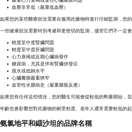
嚴重心力衰竭或某些心臟瓣膜問題
血壓非常低（嚴重低血壓）
如果您的某些醫療狀況需要在服用此藥物時進行仔細監測，您的
一些健康狀況需要特別考慮和更密切的監測，儘管它們不一定會
輕度至中度腎臟問題
輕度至中度肝臟問題
心力衰竭或近期心臟病發作
糖尿病，尤其是伴有腎臟併發症
脫水或低鈉水平
心臟瓣膜嚴重狹窄
血管性水腫病史（嚴重腫脹反應）
如果您有任何這些情況，您的醫生可能會從較低的劑量開始，並
年齡也會影響您對此藥物的耐受程度。老年人通常需要較低的起
氨氯地平和纈沙坦的品牌名稱