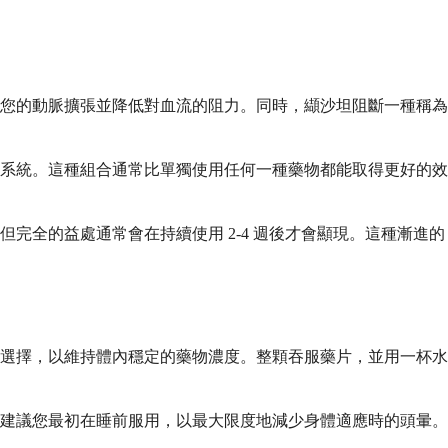
您的動脈擴張並降低對血流的阻力。同時，纈沙坦阻斷一種稱為
系統。這種組合通常比單獨使用任何一種藥物都能取得更好的效
全的益處通常會在持續使用 2-4 週後才會顯現。這種漸進的
選擇，以維持體內穩定的藥物濃度。整顆吞服藥片，並用一杯水
建議您最初在睡前服用，以最大限度地減少身體適應時的頭暈。