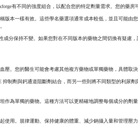
。Exforge有不同的強度組合，以配合您的特定劑量需求。您的
版本一樣有效。這些學名藥選項通常成本較低，並且可能由您的保
。
，但活性成分保持不變。如果您對在不同版本的藥物之間切換有疑慮
血壓。您的醫生可能會考慮其他複方藥物或單獨藥物，具體取決
CE 抑制劑與鈣通道阻斷劑結合，而另一些則將不同類型的利尿
坦作為單獨的藥物。這種方法可以更精確地調整每個成分的劑量
起使用。規律運動、保持健康的體重、減少鈉攝入量和管理壓力