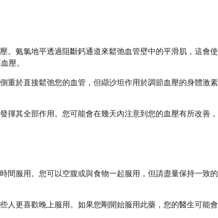
壓。氨氯地平透過阻斷鈣通道來鬆弛血管壁中的平滑肌，這會使
高血壓。
側重於直接鬆弛您的血管，但纈沙坦作用於調節血壓的身體激素
揮其全部作用。您可能會在幾天內注意到您的血壓有所改善，但完
時間服用。您可以空腹或與食物一起服用，但請盡量保持一致的
些人更喜歡晚上服用。如果您剛開始服用此藥，您的醫生可能會