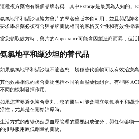
這種複方藥物有幾個品牌名稱，其中Exforge是最廣為人知的
氨氯地平和纈沙坦複方藥片的學名藥版本也可用，並且與品牌名稱
要求學名藥必須符合與品牌藥物相同的嚴格安全性和有效性標準
當您領取處方時，藥片的Appearance可能會因製造商而異
氨氯地平和纈沙坦的替代品
如果氨氯地平和纈沙坦不適合您，幾種替代藥物可以有效治療高
其他效果相似的複合藥物包括不同的血壓藥物組合。有些將 A
不同的機制發揮作用。
如果您需要避免複合藥丸，您的醫生可能會開立氨氯地平和纈沙
活性，尤其是在開始治療時。
生活方式的改變仍然是血壓管理的重要組成部分，與任何藥物一
的推移服用較低劑量的藥物。