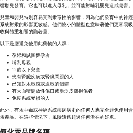
響胎兒發育。它也可以進入母乳，並可能對哺乳嬰兒造成傷害。
兒童和嬰兒特別容易受到汞毒性的影響，因為他們發育中的神經
系統對汞的影響更敏感。他們較小的體型也意味著他們更容易吸
收與體重相關的顯著量。
以下是應避免使用此藥物的人群：
孕婦和試圖懷孕者
哺乳母親
12歲以下兒童
患有腎臟疾病或腎臟問題的人
已知對汞敏感或過敏的個體
有大面積開放性傷口或廣泛皮膚損傷者
免疫系統受損的人
此外，有汞中毒或神經系統疾病病史的任何人應完全避免使用含
汞產品。在這些情況下，風險遠遠超過任何潛在的好處。
氨化汞品牌名稱