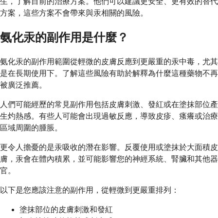
生，了解目前的治療方案。他們可以建議更安全、更有效的替代
方案，這些方案不會帶來與汞相關的風險。
氨化汞的副作用是什麼？
氨化汞的副作用範圍從輕微的皮膚反應到更嚴重的汞中毒，尤其
是在長期使用下。了解這些風險有助於解釋為什麼這種藥物不再
被廣泛推薦。
人們可能經歷的常見副作用包括皮膚刺激、發紅或在塗抹部位產
生灼熱感。有些人可能會出現過敏反應，導致皮疹、瘙癢或治療
區域周圍的腫脹。
更令人擔憂的是汞吸收的潛在影響。反覆使用或塗抹於大面積皮
膚，汞會在體內積累，並可能影響您的神經系統、腎臟和其他器
官。
以下是您應該注意的副作用，從輕微到更嚴重排列：
塗抹部位的皮膚刺激和發紅