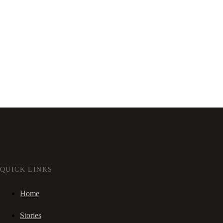
QUICK LINKS
Home
Stories