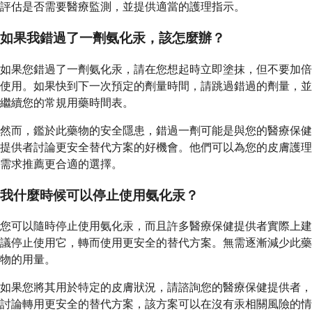
評估是否需要醫療監測，並提供適當的護理指示。
如果我錯過了一劑氨化汞，該怎麼辦？
如果您錯過了一劑氨化汞，請在您想起時立即塗抹，但不要加倍
使用。如果快到下一次預定的劑量時間，請跳過錯過的劑量，並
繼續您的常規用藥時間表。
然而，鑑於此藥物的安全隱患，錯過一劑可能是與您的醫療保健
提供者討論更安全替代方案的好機會。他們可以為您的皮膚護理
需求推薦更合適的選擇。
我什麼時候可以停止使用氨化汞？
您可以隨時停止使用氨化汞，而且許多醫療保健提供者實際上建
議停止使用它，轉而使用更安全的替代方案。無需逐漸減少此藥
物的用量。
如果您將其用於特定的皮膚狀況，請諮詢您的醫療保健提供者，
討論轉用更安全的替代方案，該方案可以在沒有汞相關風險的情