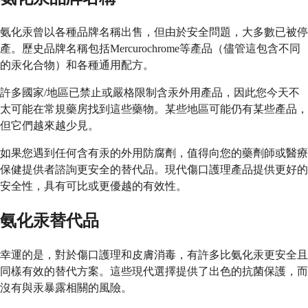
氨化汞曾以各種品牌名稱出售，但由於安全問題，大多數已被停
產。歷史品牌名稱包括Mercurochrome等產品（儘管這包含不同
的汞化合物）和各種通用配方。
許多國家/地區已禁止或嚴格限制含汞外用產品，因此您今天不
太可能在常規藥房找到這些藥物。某些地區可能仍有某些產品，
但它們越來越少見。
如果您遇到任何含有汞的外用防腐劑，值得向您的藥劑師或醫療
保健提供者諮詢更安全的替代品。現代傷口護理產品提供更好的
安全性，具有可比或更優越的有效性。
氨化汞替代品
幸運的是，對於傷口護理和皮膚消毒，有許多比氨化汞更安全且
同樣有效的替代方案。這些現代選擇提供了出色的抗菌保護，而
沒有與汞暴露相關的風險。