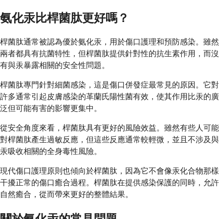
氨化汞比桿菌肽更好嗎？
桿菌肽通常被認為優於氨化汞，用於傷口護理和預防感染。雖然
兩者都具有抗菌特性，但桿菌肽提供針對性的抗生素作用，而沒
有與汞暴露相關的安全性問題。
桿菌肽專門針對細菌感染，這是傷口併發症最常見的原因。它對
許多通常引起皮膚感染的革蘭氏陽性菌有效，使其作用比汞的廣
泛但可能有害的影響更集中。
從安全角度來看，桿菌肽具有更好的風險效益。雖然有些人可能
對桿菌肽產生過敏反應，但這些反應通常較輕微，並且不涉及與
汞吸收相關的全身毒性風險。
現代傷口護理原則也傾向於桿菌肽，因為它不會像汞化合物那樣
干擾正常的傷口癒合過程。桿菌肽在提供感染保護的同時，允許
自然癒合，從而帶來更好的整體結果。