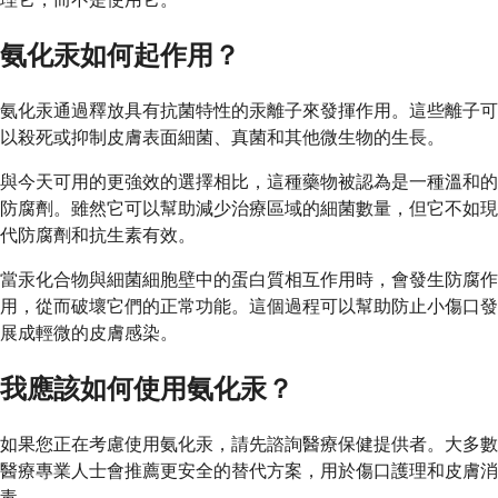
氨化汞如何起作用？
氨化汞通過釋放具有抗菌特性的汞離子來發揮作用。這些離子可
以殺死或抑制皮膚表面細菌、真菌和其他微生物的生長。
與今天可用的更強效的選擇相比，這種藥物被認為是一種溫和的
防腐劑。雖然它可以幫助減少治療區域的細菌數量，但它不如現
代防腐劑和抗生素有效。
當汞化合物與細菌細胞壁中的蛋白質相互作用時，會發生防腐作
用，從而破壞它們的正常功能。這個過程可以幫助防止小傷口發
展成輕微的皮膚感染。
我應該如何使用氨化汞？
如果您正在考慮使用氨化汞，請先諮詢醫療保健提供者。大多數
醫療專業人士會推薦更安全的替代方案，用於傷口護理和皮膚消
毒。