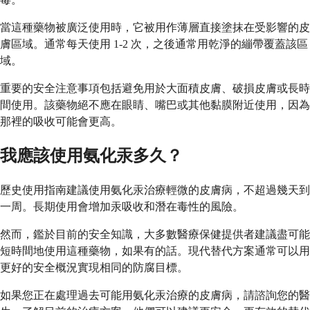
當這種藥物被廣泛使用時，它被用作薄層直接塗抹在受影響的皮
膚區域。通常每天使用 1-2 次，之後通常用乾淨的繃帶覆蓋該區
域。
重要的安全注意事項包括避免用於大面積皮膚、破損皮膚或長時
間使用。該藥物絕不應在眼睛、嘴巴或其他黏膜附近使用，因為
那裡的吸收可能會更高。
我應該使用氨化汞多久？
歷史使用指南建議使用氨化汞治療輕微的皮膚病，不超過幾天到
一周。長期使用會增加汞吸收和潛在毒性的風險。
然而，鑑於目前的安全知識，大多數醫療保健提供者建議盡可能
短時間地使用這種藥物，如果有的話。現代替代方案通常可以用
更好的安全概況實現相同的防腐目標。
如果您正在處理過去可能用氨化汞治療的皮膚病，請諮詢您的醫