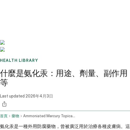
Benchmarks
Stories
FAQ
Sign up / Log in
HEALTH LIBRARY
什麼是氨化汞：用途、劑量、副作用
等
Last updated
2026年4月3日
首頁
藥物
Ammoniated Mercury Topical Route
氨化汞是一種外用防腐藥物，曾被廣泛用於治療各種皮膚病。這