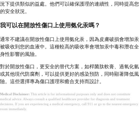
況下提供類似的益處。他們可以確保護理的連續性，同時提高您
的安全狀況。
我可以在開放性傷口上使用氨化汞嗎？
通常不建議在開放性傷口上使用氨化汞，因為皮膚破損會增加汞
被吸收到您的血液中。這種較高的吸收率會增加汞中毒和潛在全
身性影響的風險。
對於開放性傷口，更安全的替代方案，如桿菌肽軟膏、過氧化氫
或其他現代防腐劑，可以提供更好的感染預防，同時顯著降低風
險。這些選擇專為傷口護理和癒合支持而設計。
Medical Disclaimer:
This article is for informational purposes only and does not constitute
medical advice. Always consult a qualified healthcare provider for diagnosis and treatment
decisions. If you are experiencing a medical emergency, call 911 or go to the nearest emergency
room immediately.