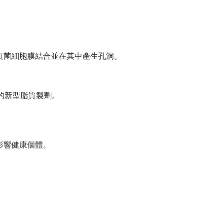
真菌細胞膜結合並在其中產生孔洞。
用的新型脂質製劑。
影響健康個體。