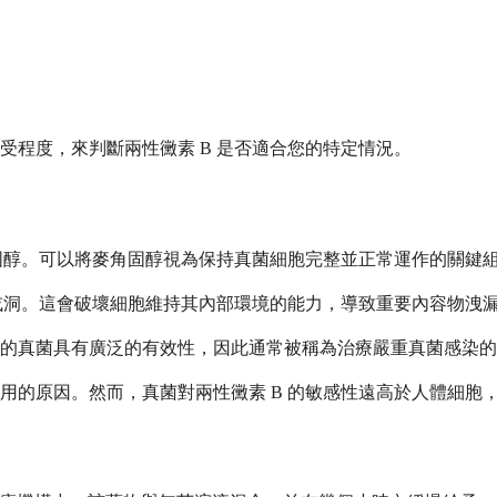
受程度，來判斷兩性黴素 B 是否適合您的特定情況。
角固醇。可以將麥角固醇視為保持真菌細胞完整並正常運作的關鍵
孔或洞。這會破壞細胞維持其內部環境的能力，導致重要內容物洩
的真菌具有廣泛的有效性，因此通常被稱為治療嚴重真菌感染的
用的原因。然而，真菌對兩性黴素 B 的敏感性遠高於人體細胞