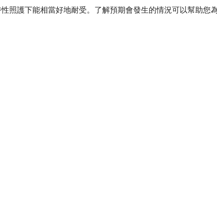
支持性照護下能相當好地耐受。了解預期會發生的情況可以幫助您