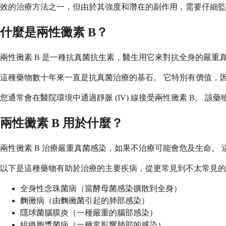
效的治療方法之一，但由於其強度和潛在的副作用，需要仔細監
什麼是兩性黴素 B？
兩性黴素 B 是一種抗真菌抗生素，醫生用它來對抗全身的嚴重
這種藥物數十年來一直是抗真菌治療的基石。 它特別有價值，
您通常會在醫院環境中通過靜脈 (IV) 線接受兩性黴素 B。 
兩性黴素 B 用於什麼？
兩性黴素 B 治療嚴重真菌感染，如果不治療可能會危及生命。
以下是這種藥物有助於治療的主要疾病，從更常見到不太常見的
全身性念珠菌病（當酵母菌感染擴散到全身）
麴黴病（由麴黴菌引起的肺部感染）
隱球菌腦膜炎（一種嚴重的腦部感染）
組織胞漿菌病（一種常影響肺部的感染）