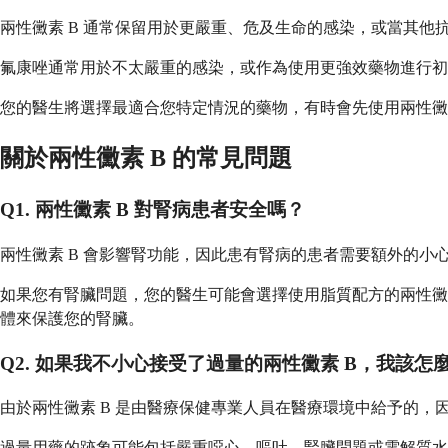
兩性黴素 B 通常保留用於更嚴重、危及生命的感染，或當其
氟康唑通常用於不太嚴重的感染，或作為使用更強效藥物進行
您的醫生將選擇最適合您特定情況的藥物，有時會先使用兩性黴
關於兩性黴素 B 的常見問題
Q1. 兩性黴素 B 對腎病患者安全嗎？
兩性黴素 B 會影響腎功能，因此患有腎病的患者需要額外的
如果您有腎臟問題，您的醫生可能會選擇使用脂質配方的兩性黴
體來保護您的腎臟。
Q2. 如果我不小心接受了過量的兩性黴素 B，我該怎
由於兩性黴素 B 是由醫療保健專業人員在醫療環境中給予的
過量用藥的跡象可能包括嚴重噁心、嘔吐、腎臟問題或電解質水