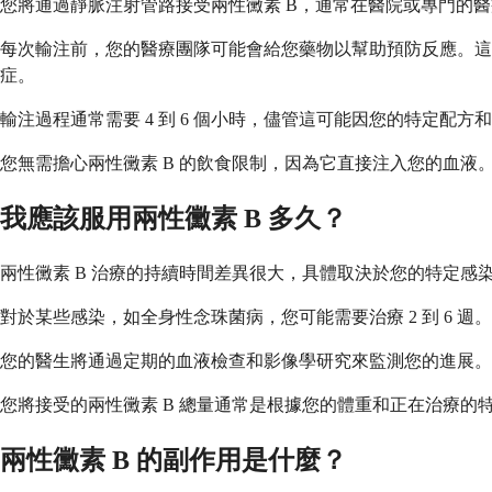
您將通過靜脈注射管路接受兩性黴素 B，通常在醫院或專門的
每次輸注前，您的醫療團隊可能會給您藥物以幫助預防反應。
症。
輸注過程通常需要 4 到 6 個小時，儘管這可能因您的特定
您無需擔心兩性黴素 B 的飲食限制，因為它直接注入您的血
我應該服用兩性黴素 B 多久？
兩性黴素 B 治療的持續時間差異很大，具體取決於您的特定
對於某些感染，如全身性念珠菌病，您可能需要治療 2 到 6 
您的醫生將通過定期的血液檢查和影像學研究來監測您的進展。
您將接受的兩性黴素 B 總量通常是根據您的體重和正在治療
兩性黴素 B 的副作用是什麼？