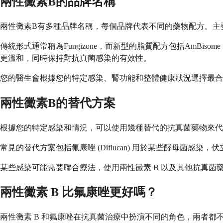
兩性黴素B的品牌名稱
兩性黴素B有多種品牌名稱，每個品牌代表不同的藥物配方。主
傳統形式通常稱為Fungizone，而新型的脂質配方包括AmBis
更溫和，同時保持對抗真菌感染的有效性。
您的醫生會根據您的特定感染、腎功能和整體健康狀況選擇最合
兩性黴素B的替代方案
根據您的特定感染和情況，可以使用幾種替代的抗真菌藥物來代
常見的替代方案包括氟康唑 (Diflucan) 用於某些酵母菌感染，伏立康
某些感染可能需要聯合療法，使用兩性黴素 B 以及其他抗真
兩性黴素 B 比氟康唑更好嗎？
兩性黴素 B 和氟康唑在抗真菌治療中扮演不同的角色，兩者