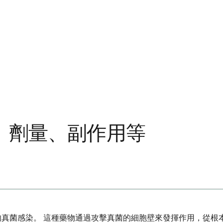
、劑量、副作用等
的真菌感染。 這種藥物通過攻擊真菌的細胞壁來發揮作用，從根