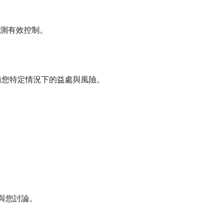
測有效控制。
衡您特定情況下的益處與風險。
與您討論。