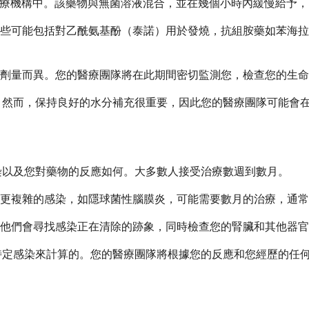
醫療機構中。該藥物與無菌溶液混合，並在幾個小時內緩慢給予
這些可能包括對乙酰氨基酚（泰諾）用於發燒，抗組胺藥如苯海
配方和劑量而異。您的醫療團隊將在此期間密切監測您，檢查您的生
液。然而，保持良好的水分補充很重要，因此您的醫療團隊可能會
感染以及您對藥物的反應如何。大多數人接受治療數週到數月。
週。更複雜的感染，如隱球菌性腦膜炎，可能需要數月的治療，通常
他們會尋找感染正在清除的跡象，同時檢查您的腎臟和其他器官
的特定感染來計算的。您的醫療團隊將根據您的反應和您經歷的任