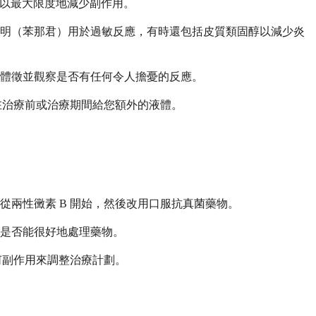
，以最大限度地減少副作用。
拉明（苯那君）用於過敏反應，有時還包括皮質類固醇以減少炎
命體徵並觀察是否有任何令人擔憂的反應。
在治療前或治療期間給您額外的液體。
從兩性黴素 B 開始，然後改用口服抗真菌藥物。
是否能很好地處理藥物。
何副作用來調整治療計劃。