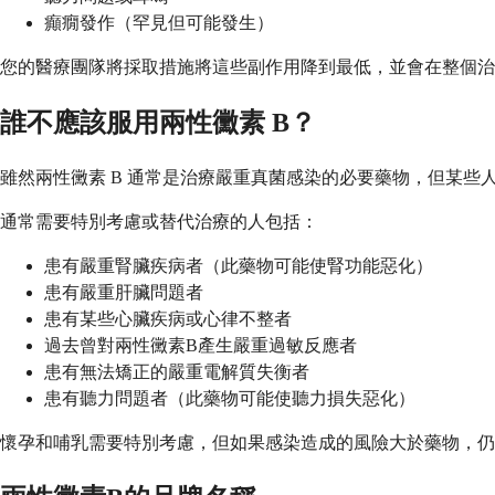
癲癇發作（罕見但可能發生）
您的醫療團隊將採取措施將這些副作用降到最低，並會在整個治
誰不應該服用兩性黴素 B？
雖然兩性黴素 B 通常是治療嚴重真菌感染的必要藥物，但某
通常需要特別考慮或替代治療的人包括：
患有嚴重腎臟疾病者（此藥物可能使腎功能惡化）
患有嚴重肝臟問題者
患有某些心臟疾病或心律不整者
過去曾對兩性黴素B產生嚴重過敏反應者
患有無法矯正的嚴重電解質失衡者
患有聽力問題者（此藥物可能使聽力損失惡化）
懷孕和哺乳需要特別考慮，但如果感染造成的風險大於藥物，仍