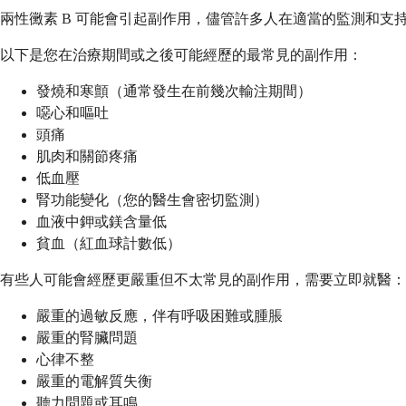
兩性黴素 B 可能會引起副作用，儘管許多人在適當的監測和
以下是您在治療期間或之後可能經歷的最常見的副作用：
發燒和寒顫（通常發生在前幾次輸注期間）
噁心和嘔吐
頭痛
肌肉和關節疼痛
低血壓
腎功能變化（您的醫生會密切監測）
血液中鉀或鎂含量低
貧血（紅血球計數低）
有些人可能會經歷更嚴重但不太常見的副作用，需要立即就醫：
嚴重的過敏反應，伴有呼吸困難或腫脹
嚴重的腎臟問題
心律不整
嚴重的電解質失衡
聽力問題或耳鳴