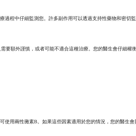
療過程中仔細監測您。許多副作用可以透過支持性藥物和密切監
些人需要額外謹慎，或者可能不適合這種治療。您的醫生會仔細權
可使用兩性黴素B。如果這些因素適用於您的情況，您的醫生會