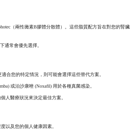
Amphotec（兩性黴素B膠體分散體）。這些脂質配方旨在對您的腎臟
下通常會優先選擇。
更適合您的特定情況，則可能會選擇這些替代方案。
a) 或泊沙康唑 (Noxafil) 用於各種真菌感染。
的個人醫療狀況來決定最佳方案。
程度以及您的個人健康因素。