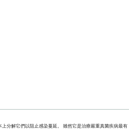
本上分解它們以阻止感染蔓延。 雖然它是治療嚴重真菌疾病最有