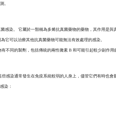
測。
真菌感染。 它屬於一類稱為多烯抗真菌藥物的藥物，其作用是與
因為它可以治療其他抗真菌藥物可能無法有效處理的感染。
該藥物有不同的製劑，包括傳統的兩性黴素 B 和可能引起較少副作
 這些感染通常發生在免疫系統較弱的人身上，儘管它們有時也會
感染：