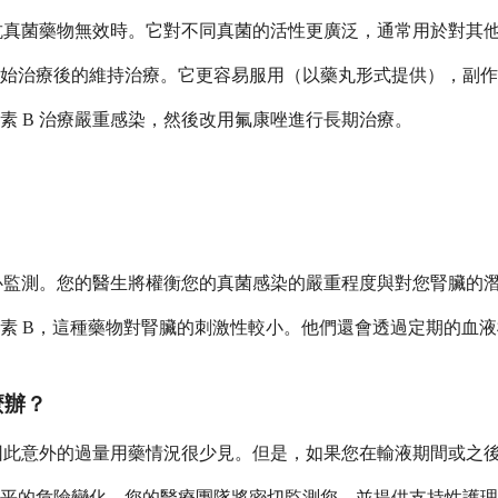
他抗真菌藥物無效時。它對不同真菌的活性更廣泛，通常用於對其
初始治療後的維持治療。它更容易服用（以藥丸形式提供），副
素 B 治療嚴重感染，然後改用氟康唑進行長期治療。
小心監測。您的醫生將權衡您的真菌感染的嚴重程度與對您腎臟的
素 B，這種藥物對腎臟的刺激性較小。他們還會透過定期的血
麼辦？
，因此意外的過量用藥情況很少見。但是，如果您在輸液期間或之
平的危險變化。您的醫療團隊將密切監測您，並提供支持性護理