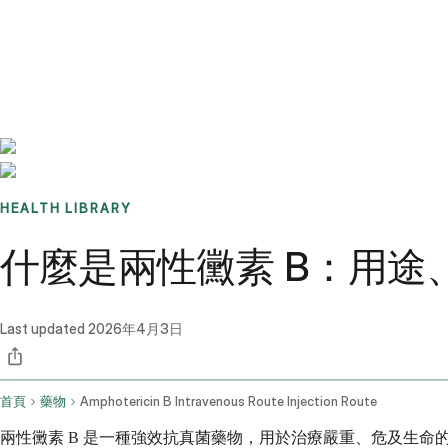
Benchmarks
Stories
FAQ
Sign up / Log in
HEALTH LIBRARY
什麼是兩性黴素 B：用途
Last updated
2026年4月3日
首頁
藥物
Amphotericin B Intravenous Route Injection Route
兩性黴素 B 是一種強效抗真菌藥物，用於治療嚴重、危及生命