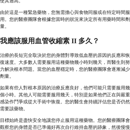
使其過高。
由於這是一種緊急藥物，您無需擔心與食物同服或在特定時間服
用。您的醫療團隊會根據您當時的狀況來決定所有用藥時間和劑
量。
我應該服用血管收縮素 II 多久？
治療的長短完全取決於您的身體對導致低血壓的原因的反應和恢
復速度。大多數人需要服用這種藥物幾小時到幾天，而醫生則努
力解決根本問題。當您的血壓穩定時，您的醫療團隊會逐漸減少
劑量。
如果有些人對根本原因的治療反應良好，他們可能只需要服用幾
個小時。其他人可能需要服用幾天，特別是如果他們正在與嚴重
感染作鬥爭或從大手術中恢復。您的醫生會持續評估您是否仍然
需要該藥物。
目標始終是盡快安全地讓您停止服用這種藥物。您的醫療團隊會
觀察您的身體是否已準備好再次自行維持血壓的跡象，然後慢慢