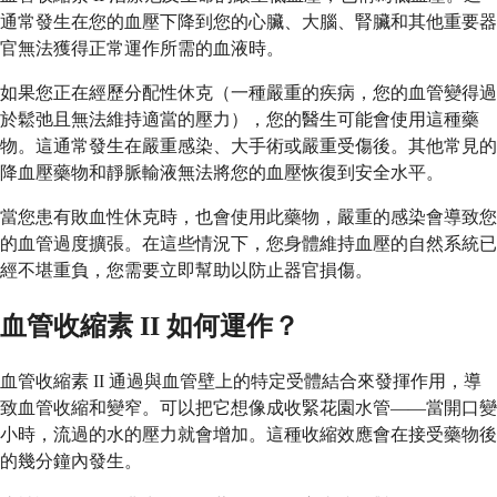
通常發生在您的血壓下降到您的心臟、大腦、腎臟和其他重要器
官無法獲得正常運作所需的血液時。
如果您正在經歷分配性休克（一種嚴重的疾病，您的血管變得過
於鬆弛且無法維持適當的壓力），您的醫生可能會使用這種藥
物。這通常發生在嚴重感染、大手術或嚴重受傷後。其他常見的
降血壓藥物和靜脈輸液無法將您的血壓恢復到安全水平。
當您患有敗血性休克時，也會使用此藥物，嚴重的感染會導致您
的血管過度擴張。在這些情況下，您身體維持血壓的自然系統已
經不堪重負，您需要立即幫助以防止器官損傷。
血管收縮素 II 如何運作？
血管收縮素 II 通過與血管壁上的特定受體結合來發揮作用，導
致血管收縮和變窄。可以把它想像成收緊花園水管——當開口變
小時，流過的水的壓力就會增加。這種收縮效應會在接受藥物後
的幾分鐘內發生。