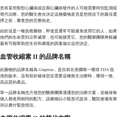
患有某些類型心臟病或近期心臟病發作的人可能需要特別監測或
替代治療。您的醫生會在決定這種藥物是否是您情況下的最佳選
擇之前，審查您的完整病史。
由於這是一種急救藥物，即使是通常可能避免使用它的人，如果
他們的生命受到立即威脅，也可能接受它。您的醫療團隊將根據
最有可能幫助您生存和康復的因素做出這些決定。
血管收縮素 II 的品牌名稱
此藥物的品牌名稱為 Giapreza，是目前在美國唯一獲得 FDA 批
准的版本。這有助於確保您在需要這種救生治療時，獲得一致、
高品質的產品。
單一品牌名稱也方便您的醫療團隊溝通您的治療方案，並確保每
個人都使用相同的配方。該藥物以小瓶形式提供，醫院會備有庫
存以應付緊急情況。