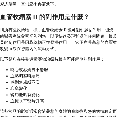
減少劑量，直到您不再需要它。
血管收縮素 II 的副作用是什麼？
與所有強效藥物一樣，血管收縮素 II 也可能引起副作用，但您
的醫療團隊會密切監測您，以便快速發現和處理任何問題。最常
見的副作用是因為藥物正在發揮作用——它正在升高您的血壓並
改變血液在您體內的流動方式。
以下是您在接受這種藥物治療時最有可能經歷的副作用：
噁心或感覺胃不舒服
血壓調整時頭痛
感到焦慮或不安
心率變化
腎功能略有變化
血糖水平暫時升高
這些常見的影響通常會隨著您的身體適應藥物和您的病情穩定而