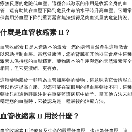
療無反應的危險低血壓。這種合成激素的作用是收緊全身的血
管，這有助於在血壓下降到危及生命的水平時升高血壓。它通常
保留用於血壓下降到重要器官無法獲得足夠血流量的危急情況。
什麼是血管收縮素 II？
血管收縮素 II 是人造版本的激素，您的身體自然產生這種激素
以幫助控制血壓。當您健康時，您的腎臟和其他器官會產生這種
激素以保持您的血壓穩定。藥物版本的作用與您的天然激素完全
相同，但它更濃縮、更有效。
這種藥物屬於一類稱為血管加壓藥的藥物，這意味著它會擠壓血
管以迅速提高血壓。與您可能在家服用的降血壓藥物不同，這種
藥物只能通過靜脈注射在重症監護病房中給予。當其他方法未能
穩定您的血壓時，它被認為是一種最後的治療方法。
血管收縮素 II 用於什麼？
血管收縮素 II 治療危及生命的嚴重低血壓，也稱為低血壓。這