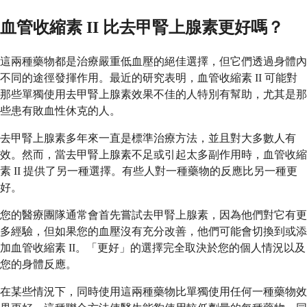
血管收縮素 II 比去甲腎上腺素更好嗎？
這兩種藥物都是治療嚴重低血壓的絕佳選擇，但它們透過身體內
不同的途徑發揮作用。最近的研究表明，血管收縮素 II 可能對
那些單獨使用去甲腎上腺素效果不佳的人特別有幫助，尤其是那
些患有敗血性休克的人。
去甲腎上腺素多年來一直是標準治療方法，並且對大多數人有
效。然而，當去甲腎上腺素不足或引起太多副作用時，血管收縮
素 II 提供了另一種選擇。有些人對一種藥物的反應比另一種更
好。
您的醫療團隊通常會首先嘗試去甲腎上腺素，因為他們對它有更
多經驗，但如果您的血壓沒有充分改善，他們可能會切換到或添
加血管收縮素 II。「更好」的選擇完全取決於您的個人情況以及
您的身體反應。
在某些情況下，同時使用這兩種藥物比單獨使用任何一種藥物效