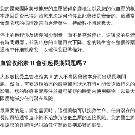
您的醫療團隊將根據您的血壓變得多麼穩定以及您的低血壓的根
本原因是否已得到治療來決定何時停止此藥物是安全的。這通常
會隨著您的病情改善而逐漸發生，持續數小時或數天。
停止的過程涉及緩慢減少劑量，而不是突然停止。這讓您的身體
有時間適應，並防止您的血壓再次下降。您的醫生會在整個停藥
過程中仔細觀察您，以確保您已準備好。
血管收縮素 II 會引起長期問題嗎？
大多數接受血管收縮素 II 的人不會因藥物本身而出現長期問
題。然而，需要這種治療的嚴重醫療狀況有時可能會導致持久的
影響。您的醫療團隊專注於盡可能短的時間內使用藥物，以最大
限度地減少任何潛在風險。
最重要的是，當您需要時，這種藥物可以挽救生命。任何潛在的
長期風險通常遠小於不治療危險低血壓的直接風險。您的醫生將
根據您的具體情況討論任何關於長期影響的擔憂。