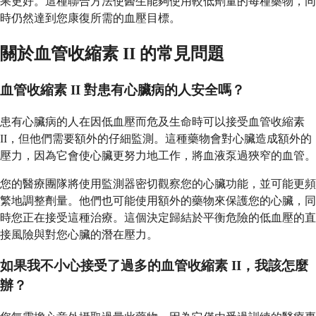
果更好。這種聯合方法使醫生能夠使用較低劑量的每種藥物，同
時仍然達到您康復所需的血壓目標。
關於血管收縮素 II 的常見問題
血管收縮素 II 對患有心臟病的人安全嗎？
患有心臟病的人在因低血壓而危及生命時可以接受血管收縮素
II，但他們需要額外的仔細監測。這種藥物會對心臟造成額外的
壓力，因為它會使心臟更努力地工作，將血液泵過狹窄的血管。
您的醫療團隊將使用監測器密切觀察您的心臟功能，並可能更頻
繁地調整劑量。他們也可能使用額外的藥物來保護您的心臟，同
時您正在接受這種治療。這個決定歸結於平衡危險的低血壓的直
接風險與對您心臟的潛在壓力。
如果我不小心接受了過多的血管收縮素 II，我該怎麼
辦？