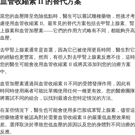
血管收縮素 II 的替代方案
當您的血壓降至危險低點時，醫生可以嘗試幾種藥物，然後才考
慮使用血管收縮素 II。最常見的替代方案包括去甲腎上腺素、腎
上腺素和血管加壓素——它們的作用方式略有不同，都能夠升高
血壓。
去甲腎上腺素通常是首選，因為它已被使用更長時間，醫生對它
的經驗也更豐富。然而，有些人對去甲腎上腺素反應不佳，這時
您的醫生可能會改用血管收縮素 II 或將其添加到您的治療方案
中。
血管加壓素通過與血管收縮素 II 不同的受體發揮作用，因此有
時同時使用兩者可能比單獨使用任何一種更有效。您的醫療團隊
將嘗試不同的組合，以找到最適合您特定情況的方法。
在某些情況下，醫生也可能會使用多巴胺或苯腎上腺素，儘管這
些藥物通常被認為對於需要血管收縮素 II 的嚴重低血壓效果較
差。選擇取決於導致您低血壓的原因以及您的身體對不同治療的
反應。