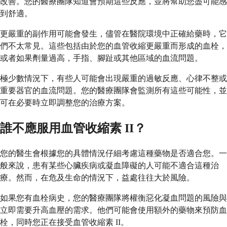
改善。您的醫療團隊知道會預期這些反應，並將幫助您盡可能感
到舒適。
更嚴重的副作用可能會發生，儘管在醫院環境中正確給藥時，它
們不太常見。這些包括由於您的血管收縮更嚴重而形成的血栓，
或者如果劑量過高，手指、腳趾或其他區域的血流問題。
極少數情況下，有些人可能會出現嚴重的過敏反應、心律不整或
重要器官的血流問題。您的醫療團隊會監測所有這些可能性，並
可在必要時立即調整您的治療方案。
誰不應服用血管收縮素 II？
您的醫生會根據您的具體情況仔細考慮這種藥物是否適合您。一
般來說，患有某些心臟疾病或凝血障礙的人可能不適合這種治
療。然而，在危及生命的情況下，益處往往大於風險。
如果您有血栓病史，您的醫療團隊將權衡惡化凝血問題的風險與
立即需要升高血壓的需求。他們可能會使用額外的藥物來預防血
栓，同時您正在接受血管收縮素 II。