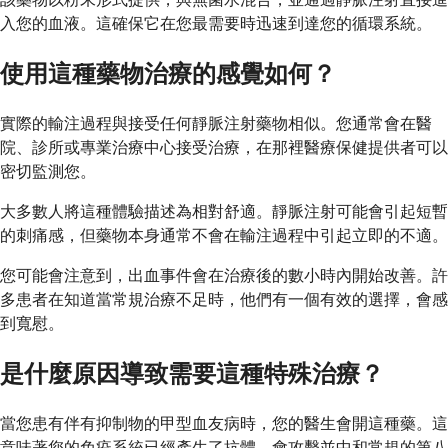
入您的血液。這確保它在您最需要時迅速到達您的循環系統。
使用這種藥物治療的感覺如何？
實際的輸注過程與接受任何靜脈注射藥物相似。您通常會在醫
院、診所或專業治療中心接受治療，在那裡醫療保健提供者可以
密切監測您。
大多數人將這種體驗描述為相對舒適。靜脈注射可能會引起短暫
的刺痛感，但藥物本身通常不會在輸注過程中引起立即的不適。
您可能會注意到，出血事件會在治療後的數小時內開始改善。許
多患者在知道當常規治療不足時，他們有一個有效的選擇，會感
到寬慰。
是什麼原因導致需要這種特殊治療？
當您患有伴有抑制物的甲型血友病時，您的醫生會開這種藥。這
意味著您的免疫系統已經產生了抗體，會攻擊並中和常規的第八