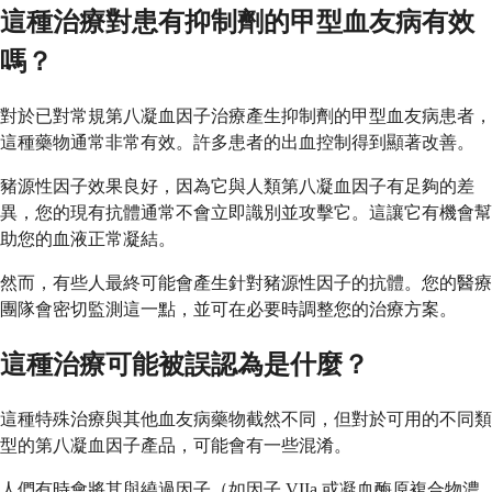
這種治療對患有抑制劑的甲型血友病有效
嗎？
對於已對常規第八凝血因子治療產生抑制劑的甲型血友病患者，
這種藥物通常非常有效。許多患者的出血控制得到顯著改善。
豬源性因子效果良好，因為它與人類第八凝血因子有足夠的差
異，您的現有抗體通常不會立即識別並攻擊它。這讓它有機會幫
助您的血液正常凝結。
然而，有些人最終可能會產生針對豬源性因子的抗體。您的醫療
團隊會密切監測這一點，並可在必要時調整您的治療方案。
這種治療可能被誤認為是什麼？
這種特殊治療與其他血友病藥物截然不同，但對於可用的不同類
型的第八凝血因子產品，可能會有一些混淆。
人們有時會將其與繞過因子（如因子 VIIa 或凝血酶原複合物濃