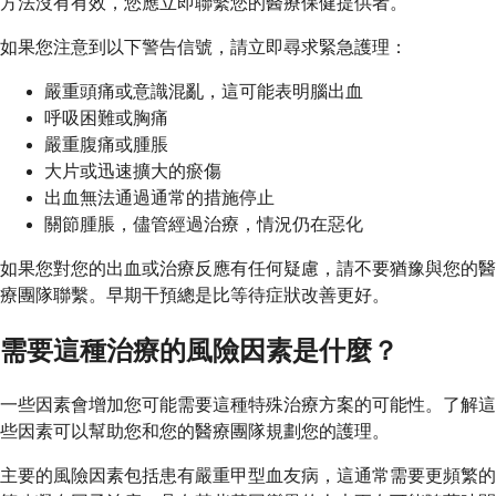
方法沒有有效，您應立即聯繫您的醫療保健提供者。
如果您注意到以下警告信號，請立即尋求緊急護理：
嚴重頭痛或意識混亂，這可能表明腦出血
呼吸困難或胸痛
嚴重腹痛或腫脹
大片或迅速擴大的瘀傷
出血無法通過通常的措施停止
關節腫脹，儘管經過治療，情況仍在惡化
如果您對您的出血或治療反應有任何疑慮，請不要猶豫與您的醫
療團隊聯繫。早期干預總是比等待症狀改善更好。
需要這種治療的風險因素是什麼？
一些因素會增加您可能需要這種特殊治療方案的可能性。了解這
些因素可以幫助您和您的醫療團隊規劃您的護理。
主要的風險因素包括患有嚴重甲型血友病，這通常需要更頻繁的