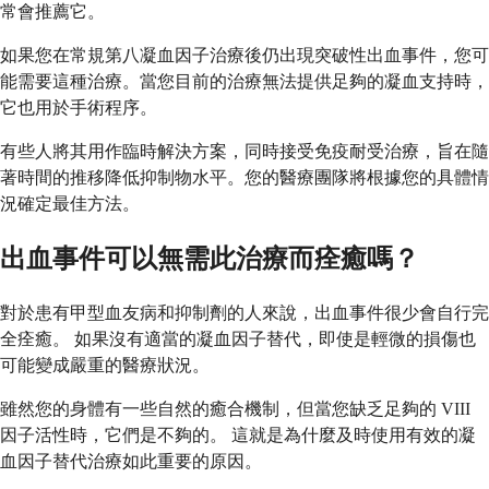
常會推薦它。
如果您在常規第八凝血因子治療後仍出現突破性出血事件，您可
能需要這種治療。當您目前的治療無法提供足夠的凝血支持時，
它也用於手術程序。
有些人將其用作臨時解決方案，同時接受免疫耐受治療，旨在隨
著時間的推移降低抑制物水平。您的醫療團隊將根據您的具體情
況確定最佳方法。
出血事件可以無需此治療而痊癒嗎？
對於患有甲型血友病和抑制劑的人來說，出血事件很少會自行完
全痊癒。 如果沒有適當的凝血因子替代，即使是輕微的損傷也
可能變成嚴重的醫療狀況。
雖然您的身體有一些自然的癒合機制，但當您缺乏足夠的 VIII
因子活性時，它們是不夠的。 這就是為什麼及時使用有效的凝
血因子替代治療如此重要的原因。