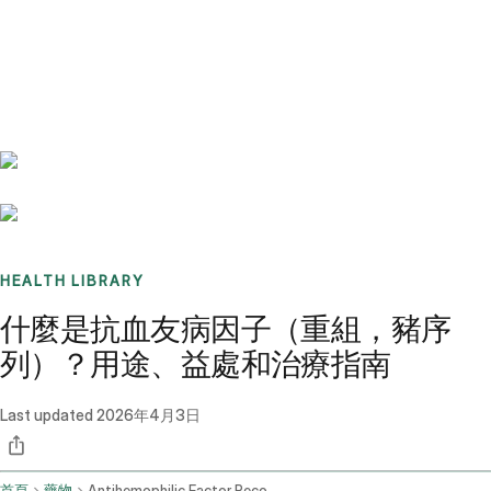
Benchmarks
Stories
FAQ
Sign up / Log in
HEALTH LIBRARY
什麼是抗血友病因子（重組，豬序
列）？用途、益處和治療指南
Last updated
2026年4月3日
首頁
藥物
Antihemophilic Factor Recombinant Porcine Sequence Intravenous Route