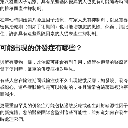
第八凝血因子治療。具有某些基因變異的人也更有可能隨著時間
的推移而產生抑制劑。
在年幼時開始第八凝血因子治療、有家人患有抑制劑，以及需要
密集治療期（例如手術期間）也可能增加您的風險。然而，請記
住，許多具有這些風險因素的人從未產生抑制劑。
可能出現的併發症有哪些？
與所有藥物一樣，此治療可能會有副作用，儘管在適當的醫療監
督下使用時，嚴重的併發症相對罕見。
有些人會在輸注期間或輸注後不久出現輕微反應，如發燒、發冷
或噁心。這些症狀通常是可以控制的，並且通常會隨著重複治療
而減少。
更嚴重但罕見的併發症可能包括過敏反應或產生針對豬源性因子
的新抗體。您的醫療團隊會監測這些可能性，並知道如何在發生
時處理它們。