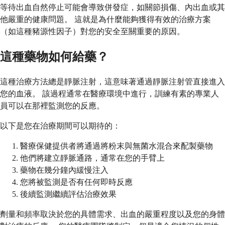
等待出血自然停止可能會導致併發症，如關節損傷、內出血或其
他嚴重的健康問題。 這就是為什麼能夠獲得有效的治療方案
（如這種豬源性因子）對您的安全至關重要的原因。
這種藥物如何給藥？
這種治療方法總是靜脈注射，這意味著通過靜脈注射管直接進入
您的血液。 該過程通常在醫療環境中進行，訓練有素的專業人
員可以在那裡監測您的反應。
以下是您在治療期間可以期待的：
醫療保健提供者將通過將粉末與無菌水混合來配製藥物
他們將建立靜脈通路，通常在您的手臂上
藥物在幾分鐘內緩慢注入
您將被監測是否有任何即時反應
後續監測繼續評估治療效果
劑量和頻率取決於您的具體需求、出血的嚴重程度以及您的身體