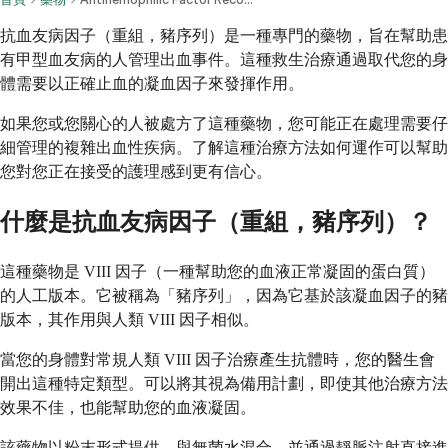
抗血友病因子（重組，豬序列）是一種專門的藥物，旨在幫助患
有甲型血友病的人管理出血事件。這種救生治療通過取代您的身
體需要以正確止血的凝血因子來發揮作用。
如果您或您關心的人被處方了這種藥物，您可能正在處理需要仔
細管理的複雜出血性疾病。了解這種治療方法如何運作可以幫助
您對您正在接受的護理感到更有信心。
什麼是抗血友病因子（重組，豬序列）？
這種藥物是 VIII 因子（一種幫助您的血液正常凝固的蛋白質）
的人工版本。它被稱為「豬序列」，因為它基於該凝血因子的豬
版本，其作用與人類 VIII 因子相似。
當您的身體對常規人類 VIII 因子治療產生抗體時，您的醫生會
開出這種特定類型。可以將其視為備用計劃，即使其他治療方法
效果不佳，也能幫助您的血液凝固。
該藥物以粉末形式提供，與無菌水混合，並通過靜脈注射直接進