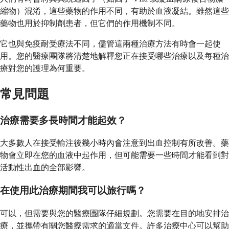
縮物）混淆，這些藥物的作用不同，有助於血液凝結。雖然這些
藥物也用於抑制劑患者，但它們的作用機制不同。
它也與免疫耐受療法不同，儘管這兩種治療方法有時會一起使
用。您的醫療團隊將清楚地解釋您正在接受哪些治療以及每種治
療對您的護理為何重要。
常見問題
治療需要多長時間才能起效？
大多數人在接受輸注後幾小時內會注意到出血控制有所改善。藥
物會立即在您的血液中起作用，但可能需要一些時間才能看到對
活動性出血的全部影響。
在使用此治療期間我可以旅行嗎？
可以，但需要與您的醫療團隊仔細規劃。您需要在目的地安排治
療，並攜帶有關您醫療需求的適當文件。許多治療中心可以幫助