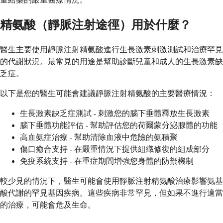
精氨酸（靜脈注射途徑）用於什麼？
醫生主要使用靜脈注射精氨酸進行生長激素刺激測試和治療罕見
的代謝狀況。最常見的用途是幫助診斷兒童和成人的生長激素缺
乏症。
以下是您的醫生可能會建議靜脈注射精氨酸的主要醫療情況：
生長激素缺乏症測試 - 刺激您的腦下垂體釋放生長激素
腦下垂體功能評估 - 幫助評估您的荷爾蒙分泌腺體的功能
高血氨症治療 - 幫助清除血液中危險的氨積聚
傷口癒合支持 - 在嚴重情況下提供組織修復的組成部分
免疫系統支持 - 在重症期間增強您身體的防禦機制
較少見的情況下，醫生可能會使用靜脈注射精氨酸治療影響氨基
酸代謝的罕見基因疾病。這些疾病非常罕見，但如果不進行適當
的治療，可能會危及生命。