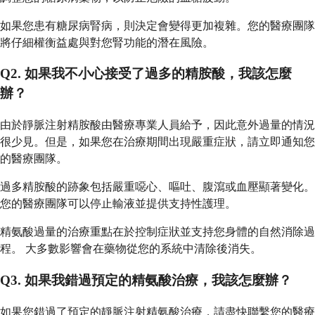
如果您患有糖尿病腎病，則決定會變得更加複雜。您的醫療團隊
將仔細權衡益處與對您腎功能的潛在風險。
Q2. 如果我不小心接受了過多的精胺酸，我該怎麼
辦？
由於靜脈注射精胺酸由醫療專業人員給予，因此意外過量的情況
很少見。但是，如果您在治療期間出現嚴重症狀，請立即通知您
的醫療團隊。
過多精胺酸的跡象包括嚴重噁心、嘔吐、腹瀉或血壓顯著變化。
您的醫療團隊可以停止輸液並提供支持性護理。
精氨酸過量的治療重點在於控制症狀並支持您身體的自然消除過
程。 大多數影響會在藥物從您的系統中清除後消失。
Q3. 如果我錯過預定的精氨酸治療，我該怎麼辦？
如果您錯過了預定的靜脈注射精氨酸治療，請盡快聯繫您的醫療