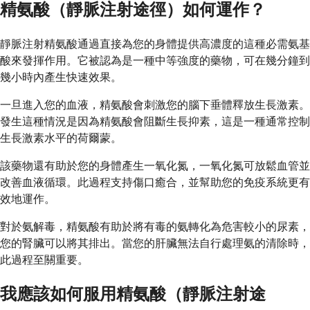
精氨酸（靜脈注射途徑）如何運作？
靜脈注射精氨酸通過直接為您的身體提供高濃度的這種必需氨基
酸來發揮作用。它被認為是一種中等強度的藥物，可在幾分鐘到
幾小時內產生快速效果。
一旦進入您的血液，精氨酸會刺激您的腦下垂體釋放生長激素。
發生這種情況是因為精氨酸會阻斷生長抑素，這是一種通常控制
生長激素水平的荷爾蒙。
該藥物還有助於您的身體產生一氧化氮，一氧化氮可放鬆血管並
改善血液循環。此過程支持傷口癒合，並幫助您的免疫系統更有
效地運作。
對於氨解毒，精氨酸有助於將有毒的氨轉化為危害較小的尿素，
您的腎臟可以將其排出。當您的肝臟無法自行處理氨的清除時，
此過程至關重要。
我應該如何服用精氨酸（靜脈注射途