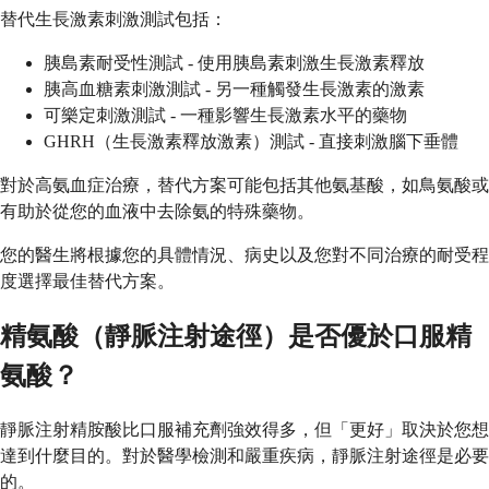
替代生長激素刺激測試包括：
胰島素耐受性測試 - 使用胰島素刺激生長激素釋放
胰高血糖素刺激測試 - 另一種觸發生長激素的激素
可樂定刺激測試 - 一種影響生長激素水平的藥物
GHRH（生長激素釋放激素）測試 - 直接刺激腦下垂體
對於高氨血症治療，替代方案可能包括其他氨基酸，如鳥氨酸或
有助於從您的血液中去除氨的特殊藥物。
您的醫生將根據您的具體情況、病史以及您對不同治療的耐受程
度選擇最佳替代方案。
精氨酸（靜脈注射途徑）是否優於口服精
氨酸？
靜脈注射精胺酸比口服補充劑強效得多，但「更好」取決於您想
達到什麼目的。對於醫學檢測和嚴重疾病，靜脈注射途徑是必要
的。