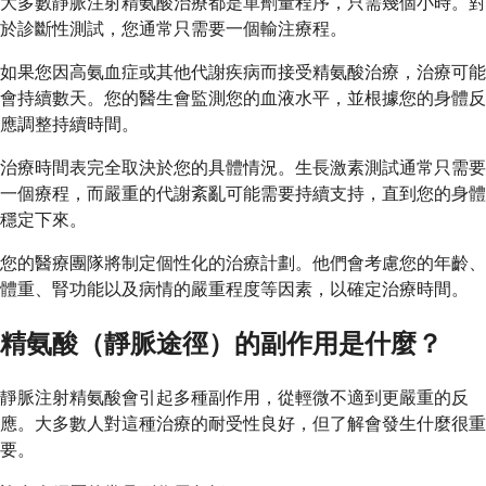
大多數靜脈注射精氨酸治療都是單劑量程序，只需幾個小時。對
於診斷性測試，您通常只需要一個輸注療程。
如果您因高氨血症或其他代謝疾病而接受精氨酸治療，治療可能
會持續數天。您的醫生會監測您的血液水平，並根據您的身體反
應調整持續時間。
治療時間表完全取決於您的具體情況。生長激素測試通常只需要
一個療程，而嚴重的代謝紊亂可能需要持續支持，直到您的身體
穩定下來。
您的醫療團隊將制定個性化的治療計劃。他們會考慮您的年齡、
體重、腎功能以及病情的嚴重程度等因素，以確定治療時間。
精氨酸（靜脈途徑）的副作用是什麼？
靜脈注射精氨酸會引起多種副作用，從輕微不適到更嚴重的反
應。大多數人對這種治療的耐受性良好，但了解會發生什麼很重
要。