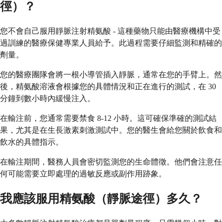
徑）？
您不會自己服用靜脈注射精氨酸 - 這種藥物只能由醫療機構中受
過訓練的醫療保健專業人員給予。此過程需要仔細監測和精確的
劑量。
您的醫療團隊會將一根小導管插入靜脈，通常在您的手臂上。然
後，精氨酸溶液會根據您的具體情況和正在進行的測試，在 30
分鐘到數小時內緩慢注入。
在輸注前，您通常需要禁食 8-12 小時。這可確保準確的測試結
果，尤其是在生長激素刺激測試中。您的醫生會給您關於飲食和
飲水的具體指示。
在輸注期間，醫務人員會密切監測您的生命體徵。他們會注意任
何可能需要立即處理的過敏反應或副作用跡象。
我應該服用精氨酸（靜脈途徑）多久？