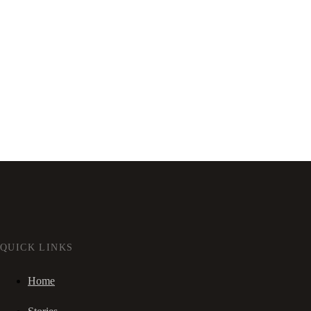
QUICK LINKS
Home