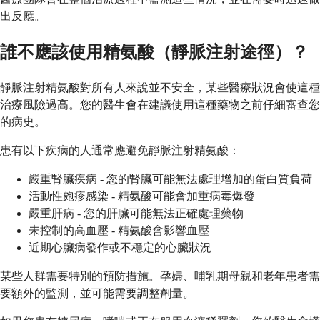
出反應。
誰不應該使用精氨酸（靜脈注射途徑）？
靜脈注射精氨酸對所有人來說並不安全，某些醫療狀況會使這種
治療風險過高。您的醫生會在建議使用這種藥物之前仔細審查您
的病史。
患有以下疾病的人通常應避免靜脈注射精氨酸：
嚴重腎臟疾病 - 您的腎臟可能無法處理增加的蛋白質負荷
活動性皰疹感染 - 精氨酸可能會加重病毒爆發
嚴重肝病 - 您的肝臟可能無法正確處理藥物
未控制的高血壓 - 精氨酸會影響血壓
近期心臟病發作或不穩定的心臟狀況
某些人群需要特別的預防措施。孕婦、哺乳期母親和老年患者需
要額外的監測，並可能需要調整劑量。