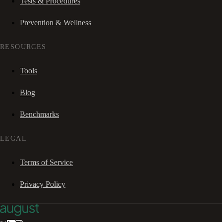
Tests & Procedures
Prevention & Wellness
RESOURCES
Tools
Blog
Benchmarks
LEGAL
Terms of Service
Privacy Policy