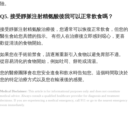
險。
Q5. 接受靜脈注射精氨酸後我可以正常飲食嗎？
接受靜脈注射精氨酸治療後，您通常可以恢復正常飲食，但您的
醫生會給您具體的指示。 有些人在治療後立即感到噁心，更喜
歡從清淡的食物開始。
如果您在手術前禁食，請逐漸重新引入食物以避免胃部不適。
從容易消化的食物開始，例如吐司、餅乾或清湯。
您的醫療團隊會在您安全進食和飲水時告知您。這個時間取決於
您的特定治療方式以及您在輸液後的感覺。
Medical Disclaimer:
This article is for informational purposes only and does not constitute
medical advice. Always consult a qualified healthcare provider for diagnosis and treatment
decisions. If you are experiencing a medical emergency, call 911 or go to the nearest emergency
room immediately.