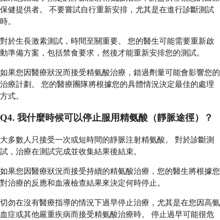
保健提供者。 不要嘗試自行重新安排，尤其是在進行診斷測試
時。
對於生長激素測試，時間至關重要。 您的醫生可能需要重新啟
動準備方案，包括禁食要求，然後才能重新安排您的測試。
如果您因醫療狀況而接受精氨酸治療，錯過劑量可能會影響您的
治療計劃。 您的醫療團隊將根據您的具體情況決定最佳的處理
方式。
Q4. 我什麼時候可以停止服用精氨酸（靜脈途徑）？
大多數人只接受一次或短時間的靜脈注射精氨酸。 對於診斷測
試，治療在測試完成並收集結果後結束。
如果您因醫療狀況而接受持續的精氨酸治療，您的醫生將根據您
對治療的反應和血液檢查結果來決定何時停止。
切勿在沒有醫療指導的情況下過早停止治療，尤其是在您因高氨
血症或其他嚴重疾病而接受精氨酸治療時。 停止過早可能很危