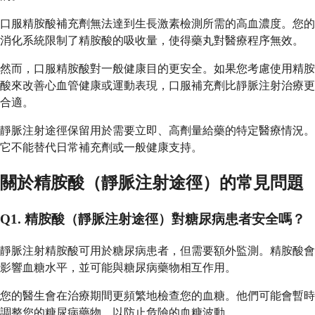
口服精胺酸補充劑無法達到生長激素檢測所需的高血濃度。您的
消化系統限制了精胺酸的吸收量，使得藥丸對醫療程序無效。
然而，口服精胺酸對一般健康目的更安全。如果您考慮使用精胺
酸來改善心血管健康或運動表現，口服補充劑比靜脈注射治療更
合適。
靜脈注射途徑保留用於需要立即、高劑量給藥的特定醫療情況。
它不能替代日常補充劑或一般健康支持。
關於精胺酸（靜脈注射途徑）的常見問題
Q1. 精胺酸（靜脈注射途徑）對糖尿病患者安全嗎？
靜脈注射精胺酸可用於糖尿病患者，但需要額外監測。精胺酸會
影響血糖水平，並可能與糖尿病藥物相互作用。
您的醫生會在治療期間更頻繁地檢查您的血糖。他們可能會暫時
調整您的糖尿病藥物，以防止危險的血糖波動。