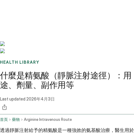
Benchmarks
Stories
FAQ
Sign up / Log in
HEALTH LIBRARY
什麼是精氨酸（靜脈注射途徑）：用
途、劑量、副作用等
Last updated
2026年4月3日
首頁
藥物
Arginine Intravenous Route
透過靜脈注射給予的精氨酸是一種強效的氨基酸治療，醫生用於