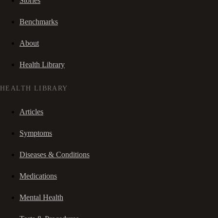
Stories
Benchmarks
About
Health Library
HEALTH LIBRARY
Articles
Symptoms
Diseases & Conditions
Medications
Mental Health