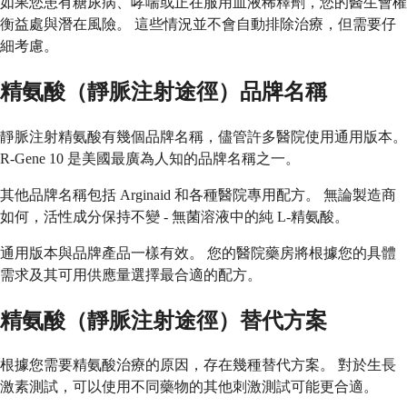
如果您患有糖尿病、哮喘或正在服用血液稀釋劑，您的醫生會權
衡益處與潛在風險。 這些情況並不會自動排除治療，但需要仔
細考慮。
精氨酸（靜脈注射途徑）品牌名稱
靜脈注射精氨酸有幾個品牌名稱，儘管許多醫院使用通用版本。
R-Gene 10 是美國最廣為人知的品牌名稱之一。
其他品牌名稱包括 Arginaid 和各種醫院專用配方。 無論製造商
如何，活性成分保持不變 - 無菌溶液中的純 L-精氨酸。
通用版本與品牌產品一樣有效。 您的醫院藥房將根據您的具體
需求及其可用供應量選擇最合適的配方。
精氨酸（靜脈注射途徑）替代方案
根據您需要精氨酸治療的原因，存在幾種替代方案。 對於生長
激素測試，可以使用不同藥物的其他刺激測試可能更合適。