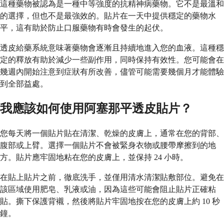
這種藥物被認為是一種中等強度的抗精神病藥物。它不是最溫和
的選擇，但也不是最強效的。貼片在一天中提供穩定的藥物水
平，這有助於防止口服藥物有時會發生的起伏。
透皮給藥系統意味著藥物會逐漸且持續地進入您的血液。這種穩
定的釋放有助於減少一些副作用，同時保持有效性。您可能會在
幾週內開始注意到症狀有所改善，儘管可能需要幾個月才能體驗
到全部益處。
我應該如何使用阿塞那平透皮貼片？
您每天將一個貼片貼在清潔、乾燥的皮膚上，通常在您的背部、
腹部或上臂。選擇一個貼片不會被緊身衣物或腰帶摩擦到的地
方。貼片應牢固地粘在您的皮膚上，並保持 24 小時。
在貼上貼片之前，徹底洗手，並僅用清水清潔貼敷部位。避免在
該區域使用肥皂、乳液或油，因為這些可能會阻止貼片正確粘
貼。撕下保護背襯，然後將貼片牢固地按在您的皮膚上約 10 秒
鐘。