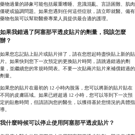
藥物過量的跡象可能包括嚴重嗜睡、意識混亂、言語困難、肌肉
僵硬或協調問題。如果您遇到任何這些症狀，請立即就醫。備有
藥物包裝可以幫助醫療專業人員提供最合適的護理。
如果我錯過了阿塞那平透皮貼片的劑量，我該怎麼
辦？
如果您忘記貼上貼片或貼片掉了，請在您想起時盡快貼上新的貼
片。如果快到您下一次預定的更換貼片時間，請跳過錯過的劑
量，並繼續您的常規時間表。不要一次貼兩片貼片來補償錯過的
劑量。
如果您的貼片在最初的 12 小時內脫落，您可以將新的貼片貼在
不同的皮膚區域。如果已經超過 12 小時，您可以等到下一次預
定的貼敷時間，但請諮詢您的醫生，以獲得基於您情況的具體指
導。
我什麼時候可以停止使用阿塞那平透皮貼片？