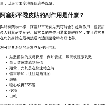
量，以最大限度地降低這些風險。
阿塞那平透皮貼的副作用是什麼？
與所有藥物一樣，阿塞那平透皮貼劑可能會引起副作用，儘管許
多人對其耐受良好。最常見的副作用通常是輕微的，並且通常會
在您的身體在最初幾週內適應藥物時有所改善。
您可能會遇到的最常見副作用包括：
貼敷部位的皮膚反應，例如發紅、瘙癢或輕微刺激
白天嗜睡或感到疲倦
頭暈，尤其是在快速站立時
體重增加，往往是漸進的
頭痛
噁心或胃部不適
便秘
口乾