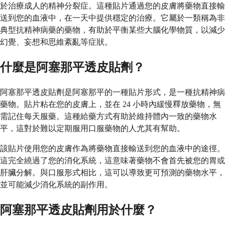
於治療成人的精神分裂症。這種貼片通過您的皮膚將藥物直接輸
送到您的血液中，在一天中提供穩定的治療。它屬於一類稱為非
典型抗精神病藥的藥物，有助於平衡某些大腦化學物質，以減少
幻覺、妄想和思維紊亂等症狀。
什麼是阿塞那平透皮貼劑？
阿塞那平透皮貼劑是阿塞那平的一種貼片形式，是一種抗精神病
藥物。貼片粘在您的皮膚上，並在 24 小時內緩慢釋放藥物，無
需記住每天服藥。這種給藥方式有助於維持體內一致的藥物水
平，這對於難以定期服用口服藥物的人尤其有幫助。
該貼片使用您的皮膚作為將藥物直接輸送到您的血液中的途徑。
這完全繞過了您的消化系統，這意味著藥物不會首先被您的胃或
肝臟分解。與口服形式相比，這可以導致更可預測的藥物水平，
並可能減少消化系統的副作用。
阿塞那平透皮貼劑用於什麼？