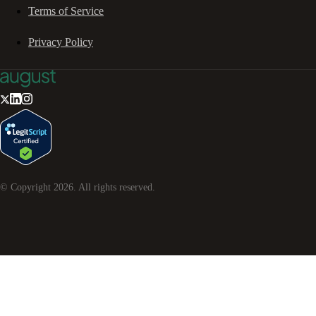
Terms of Service
Privacy Policy
© Copyright
2026
. All rights reserved.