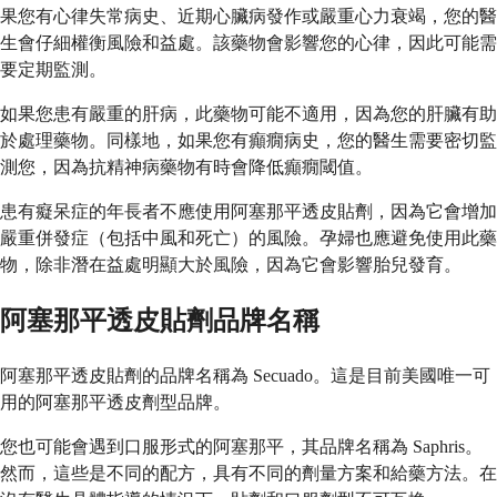
果您有心律失常病史、近期心臟病發作或嚴重心力衰竭，您的醫
生會仔細權衡風險和益處。該藥物會影響您的心律，因此可能需
要定期監測。
如果您患有嚴重的肝病，此藥物可能不適用，因為您的肝臟有助
於處理藥物。同樣地，如果您有癲癇病史，您的醫生需要密切監
測您，因為抗精神病藥物有時會降低癲癇閾值。
患有癡呆症的年長者不應使用阿塞那平透皮貼劑，因為它會增加
嚴重併發症（包括中風和死亡）的風險。孕婦也應避免使用此藥
物，除非潛在益處明顯大於風險，因為它會影響胎兒發育。
阿塞那平透皮貼劑品牌名稱
阿塞那平透皮貼劑的品牌名稱為 Secuado。這是目前美國唯一可
用的阿塞那平透皮劑型品牌。
您也可能會遇到口服形式的阿塞那平，其品牌名稱為 Saphris。
然而，這些是不同的配方，具有不同的劑量方案和給藥方法。在