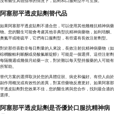
沒有醫生具體指導的情況下，貼劑和口服劑型不可互換。
阿塞那平透皮貼劑替代品
如果阿塞那平透皮貼劑不適合您，可以使用其他幾種抗精神病藥
物。您的醫生可能會考慮其他非典型抗精神病藥物，如利培酮、
奧氮平或喹硫平，它們有口服劑型，有些還有長效注射劑型。
對於那些喜歡非每日劑量的人來說，長效注射抗精神病藥物（如
棕櫚酸帕利哌酮或癸酸氟哌啶醇）可能是一個選擇。這些注射劑
每隔幾週或幾個月給藥一次，對於難以每天堅持服藥的人可能有
所幫助。
替代方案的選擇取決於您的具體症狀、病史和偏好。有些人由於
副作用概況或有效性的差異，對某些藥物反應更好。如果阿塞那
平透皮貼劑對您效果不佳，您的醫生將與您合作，找到最合適的
選擇。
阿塞那平透皮貼劑是否優於口服抗精神病