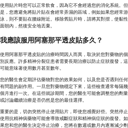
使用貼片時您可以正常飲食，因為它不會經過您的消化系統。但
是，您應避免將貼片貼在會經常弄濕的區域，例如如果您經常游
泳，則不要貼在腰線附近。移除舊貼片時，請將其對摺，使黏性
面朝內，然後安全地丟棄。
我應該服用阿塞那平透皮貼多久？
使用阿塞那平透皮貼的治療時間因人而異，取決於您對藥物的個
別反應。許多精神分裂症患者需要長期治療以防止症狀復發，這
可能意味著使用數月甚至數年。
您的醫生會定期評估藥物對您的效果如何，以及您是否遇到任何
有問題的副作用。一旦您對藥物穩定下來，這些檢查通常每隔幾
個月進行一次。在這些就診期間，您的醫生可能會調整您的劑量
或討論繼續治療是否仍然是您的最佳選擇。
重要的是，切勿突然停止使用貼片，即使您感覺好些。突然停止
使用抗精神病藥物可能會導致戒斷症狀和精神病症狀的復發。如
果您和您的醫生決定停止治療，您將在數週或數月內逐漸減少劑