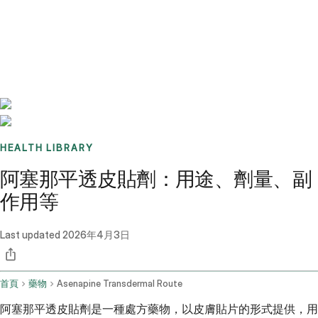
Benchmarks
Stories
FAQ
Sign up / Log in
HEALTH LIBRARY
阿塞那平透皮貼劑：用途、劑量、副
作用等
Last updated
2026年4月3日
首頁
藥物
Asenapine Transdermal Route
阿塞那平透皮貼劑是一種處方藥物，以皮膚貼片的形式提供，用