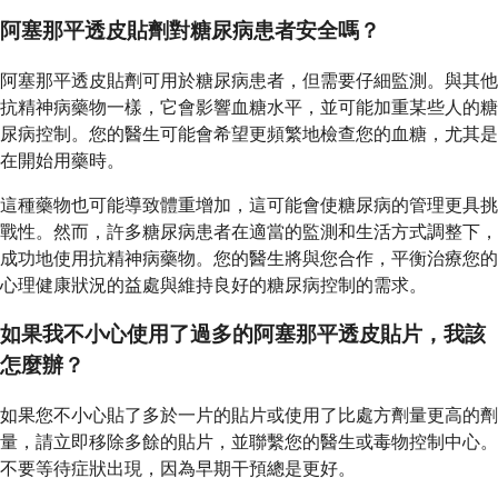
阿塞那平透皮貼劑對糖尿病患者安全嗎？
阿塞那平透皮貼劑可用於糖尿病患者，但需要仔細監測。與其他
抗精神病藥物一樣，它會影響血糖水平，並可能加重某些人的糖
尿病控制。您的醫生可能會希望更頻繁地檢查您的血糖，尤其是
在開始用藥時。
這種藥物也可能導致體重增加，這可能會使糖尿病的管理更具挑
戰性。然而，許多糖尿病患者在適當的監測和生活方式調整下，
成功地使用抗精神病藥物。您的醫生將與您合作，平衡治療您的
心理健康狀況的益處與維持良好的糖尿病控制的需求。
如果我不小心使用了過多的阿塞那平透皮貼片，我該
怎麼辦？
如果您不小心貼了多於一片的貼片或使用了比處方劑量更高的劑
量，請立即移除多餘的貼片，並聯繫您的醫生或毒物控制中心。
不要等待症狀出現，因為早期干預總是更好。