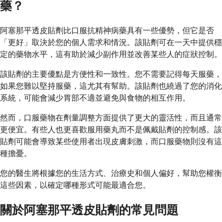
藥？
阿塞那平透皮貼劑比口服抗精神病藥具有一些優勢，但它是否
「更好」取決於您的個人需求和情況。該貼劑可在一天中提供穩
定的藥物水平，這有助於減少副作用並改善某些人的症狀控制。
該貼劑的主要優點是方便性和一致性。您不需要記得每天服藥，
如果您難以堅持服藥，這尤其有幫助。該貼劑也繞過了您的消化
系統，可能會減少胃部不適並避免與食物的相互作用。
然而，口服藥物在劑量調整方面提供了更大的靈活性，而且通常
更便宜。有些人也更喜歡服用藥丸而不是佩戴貼劑的控制感。該
貼劑可能會導致某些使用者出現皮膚刺激，而口服藥物則沒有這
種擔憂。
您的醫生將根據您的生活方式、治療史和個人偏好，幫助您權衡
這些因素，以確定哪種形式可能最適合您。
關於阿塞那平透皮貼劑的常見問題