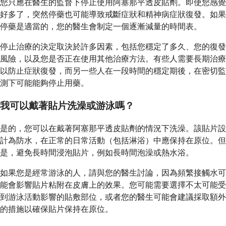
您只應在醫生的監督下停止使用阿塞那平透皮貼劑。即使您感覺
好多了，突然停藥也可能導致戒斷症狀和精神病症狀復發。如果
停藥是適當的，您的醫生會制定一個逐漸減量的時間表。
停止治療的決定取決於許多因素，包括您穩定了多久、您的復發
風險，以及您是否正在使用其他治療方法。有些人需要長期治療
以防止症狀復發，而另一些人在一段時間的穩定期後，在密切監
測下可能能夠停止用藥。
我可以戴著貼片洗澡或游泳嗎？
是的，您可以在戴著阿塞那平透皮貼劑的情況下洗澡。該貼片設
計為防水，在正常的日常活動（包括淋浴）中應保持在原位。但
是，避免長時間浸泡貼片，例如長時間泡澡或熱水浴。
如果您是經常游泳的人，請與您的醫生討論，因為頻繁接觸水可
能會影響貼片粘附在皮膚上的效果。您可能需要選擇不太可能受
到游泳活動影響的貼敷部位，或者您的醫生可能會建議採取額外
的措施以確保貼片保持在原位。