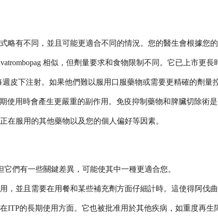
式略有不同，並且可能更適合不同的情況。您的醫生會根據您的
與 avatrombopag 相似，但劑量要求和食物限制不同。它已上
，但需要每週皮下注射。如果他們難以服用口服藥物或需要更精確的劑
但長期使用時會產生更嚴重的副作用。免疫抑制藥物和脾臟切除術
正在服用的其他藥物以及您的個人偏好等因素。
數的有效藥物，但它們有一些關鍵差異，可能使其中一種更適合您。
用，並且需要在用餐和某些補充劑方面仔細計時。這使得阿伐曲
在ITP的長期使用方面。它也被批准用於其他疾病，如重度再生