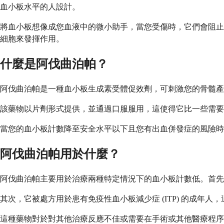
血小板水平的人設計。
將血小板想像成您血液中的微小助手，當您受傷時，它們會阻止
細胞來發揮作用。
什麼是阿伐曲泊帕？
阿伐曲泊帕是一種血小板生成素受體促效劑，可刺激您的骨髓產
該藥物以片劑形式提供，並通過口服服用，這使得它比一些需要
當您的血小板計數降至安全水平以下且您有出血併發症的風險時
阿伐曲泊帕用於什麼？
阿伐曲泊帕主要用於治療兩種特定情況下的血小板計數低。首先
其次，它被處方用於患有免疫性血小板減少症 (ITP) 的成年
這種藥物對於對其他治療反應不佳或需要在手術或其他醫療程序