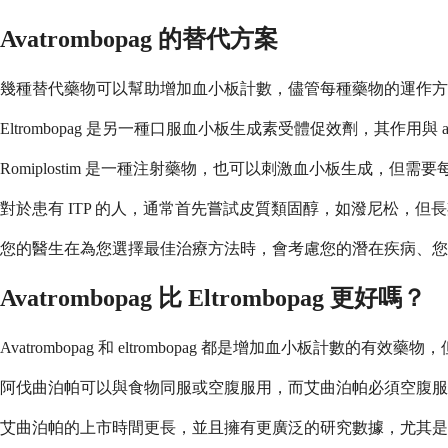
Avatrombopag 的替代方案
幾種替代藥物可以幫助增加血小板計數，儘管每種藥物的運作方
Eltrombopag 是另一種口服血小板生成素受體促效劑，其作用
Romiplostim 是一種注射藥物，也可以刺激血小板生成
對於患有 ITP 的人，通常首先嘗試皮質類固醇，如潑尼松，
您的醫生在為您選擇最佳治療方法時，會考慮您的潛在疾病、您
Avatrombopag 比 Eltrombopag 更好嗎？
Avatrombopag 和 eltrombopag 都是增加血小板計
阿伐曲泊帕可以與食物同服或空腹服用，而艾曲泊帕必須空腹服
艾曲泊帕的上市時間更長，並且擁有更廣泛的研究數據，尤其是