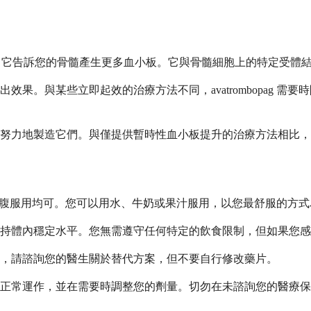
天然激素，它告訴您的骨髓產生更多血小板。它與骨髓細胞上的特定受
果。與某些立即起效的治療方法不同，avatrombopag 
努力地製造它們。與僅提供暫時性血小板提升的治療方法相比，
隨餐或空腹服用均可。您可以用水、牛奶或果汁服用，以您最舒服的方
持體內穩定水平。您無需遵守任何特定的飲食限制，但如果您感
，請諮詢您的醫生關於替代方案，但不要自行修改藥片。
物正常運作，並在需要時調整您的劑量。切勿在未諮詢您的醫療