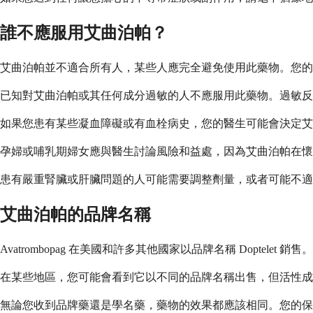
誰不應服用艾曲泊帕？
艾曲泊帕並不適合所有人，某些人應完全避免使用此藥物。您
已知對艾曲泊帕或其任何成分過敏的人不應服用此藥物。過敏反
如果您患有某些凝血障礙或有血栓病史，您的醫生可能會決定艾
孕婦或哺乳期婦女應與醫生討論風險和益處，因為艾曲泊帕在懷
患有嚴重腎臟或肝臟問題的人可能需要調整劑量，或者可能不
艾曲泊帕的品牌名稱
Avatrombopag 在美國和許多其他國家以品牌名稱 Doptelet
在某些地區，您可能會看到它以不同的品牌名稱出售，但活性成
無論您收到品牌藥還是學名藥，藥物的效果都應該相同。您的保