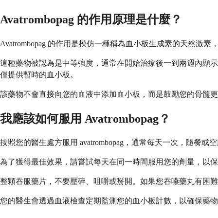
Avatrombopag 的作用原理是什麼？
Avatrombopag 的作用是模仿一種稱為血小板生成素的
這種藥物被認為是中等強度，通常在開始治療後一到兩週內顯示出效
僅提供暫時的血小板。
該藥物不會直接向您的血液中添加血小板，而是鼓勵您的骨髓更
我應該如何服用 Avatrombopag？
按照您的醫生處方服用 avatrombopag，通常每天一次，
為了獲得最佳效果，請嘗試每天在同一時間服用您的劑量，以保
整顆吞服藥片，不要壓碎、咀嚼或掰開。如果您吞嚥藥丸有困難
您的醫生會透過血液檢查定期監測您的血小板計數，以確保藥