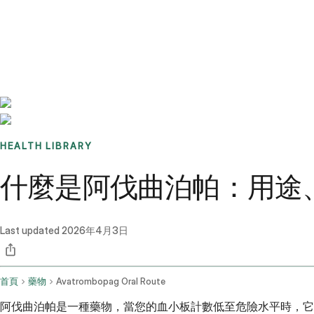
Benchmarks
Stories
FAQ
Sign up / Log in
HEALTH LIBRARY
什麼是阿伐曲泊帕：用途
Last updated
2026年4月3日
首頁
藥物
Avatrombopag Oral Route
阿伐曲泊帕是一種藥物，當您的血小板計數低至危險水平時，它可