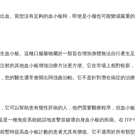
出血。當您沒有足夠的血小板時，即使是小傷也可能變成嚴重的
生血小板。這種口服藥物屬於一類旨在增加身體無法自行產生足
注射的其他血小板增強治療方法更方便。它在市場上相對較新，
，您的醫生通常會開出阿伐曲泊帕。它不是針對潛在病症的治療
，它可以幫助患有慢性肝病的人，他們需要醫療程序，但血小板
人，這是一種免疫系統錯誤地攻擊並破壞自身血小板的疾病。在 IT
前暫時提高血小板計數的患者尤其有價值。它不適用於所有類型