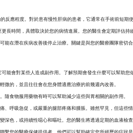
對藥物的反應程度。對於患有慢性肝病的患者，它通常在手術前短期使用，
月甚至更長時間，具體取決於您的病情進展。您的醫生會定期評估持
可能在潛在疾病改善後停止治療。關鍵是與您的醫療團隊密切合
藥物一樣，它可能會對某些人造成副作用。了解預期會發生什麼可以幫
輕微的，並且往往會在您身體適應治療的前幾週內改善。
變。隨食物服用藥物有時可以幫助減少這些與胃相關的副作用。
痛、呼吸急促，或嚴重的腿部疼痛和腫脹。雖然罕見，但這些情
變深色，或持續性噁心和嘔吐。您的醫生將透過定期的血液檢查
聯繫您的醫療保健提供者。他們可以幫助確定您所經歷的症狀是