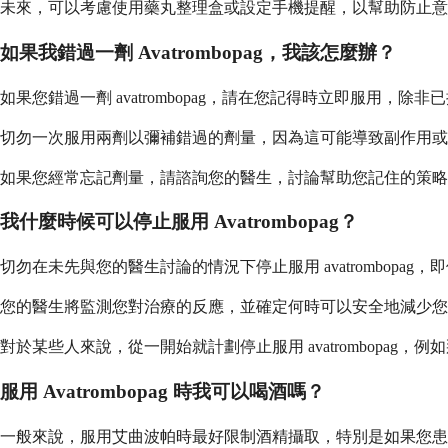
未來，可以考慮使用藥丸整理盒或設定手機提醒，以幫助防止意
如果我錯過一劑 Avatrombopag，我該怎麼辦？
如果您錯過一劑 avatrombopag，請在您記得時立即服
切勿一次服用兩劑以彌補錯過的劑量，因為這可能導致副作用或
如果您經常忘記劑量，請諮詢您的醫生，討論幫助您記住的策略
我什麼時候可以停止服用 Avatrombopag？
切勿在未先與您的醫生討論的情況下停止服用 avatrombo
您的醫生將監測您對治療的反應，並確定何時可以安全地減少您
對於某些人來說，從一開始就計劃停止服用 avatrombopa
服用 Avatrombopag 時我可以喝酒嗎？
一般來說，服用艾曲波帕時最好限制酒精攝取，特別是如果您患