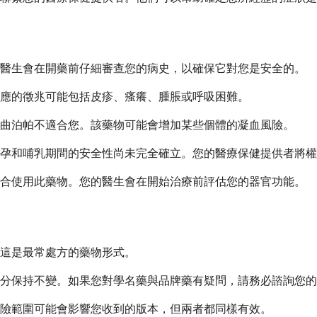
的醫生會在開藥前仔細審查您的病史，以確保它對您是安全的。
應的徵兆可能包括皮疹、瘙癢、腫脹或呼吸困難。
曲泊帕不適合您。該藥物可能會增加某些個體的凝血風險。
孕和哺乳期間的安全性尚未完全確立。您的醫療保健提供者將權
適合使用此藥物。您的醫生會在開始治療前評估您的器官功能。
 銷售。這是最常處方的藥物形式。
分保持不變。如果您對學名藥與品牌藥有疑問，請務必諮詢您的
險範圍可能會影響您收到的版本，但兩者都同樣有效。