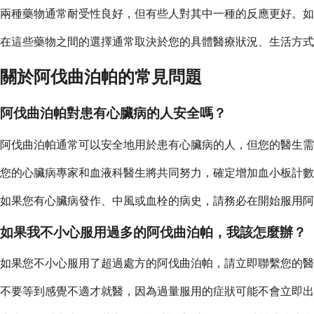
兩種藥物通常耐受性良好，但有些人對其中一種的反應更好。如
在這些藥物之間的選擇通常取決於您的具體醫療狀況、生活方式
關於阿伐曲泊帕的常見問題
阿伐曲泊帕對患有心臟病的人安全嗎？
阿伐曲泊帕通常可以安全地用於患有心臟病的人，但您的醫生需
您的心臟病專家和血液科醫生將共同努力，確定增加血小板計數
如果您有心臟病發作、中風或血栓的病史，請務必在開始服用阿
如果我不小心服用過多的阿伐曲泊帕，我該怎麼辦？
如果您不小心服用了超過處方的阿伐曲泊帕，請立即聯繫您的醫
不要等到感覺不適才就醫，因為過量服用的症狀可能不會立即出