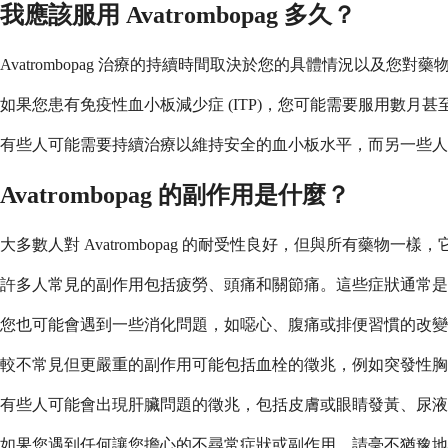
我應該服用 Avatrombopag 多久？
Avatrombopag 治療的持續時間取決於您的具體情況以及您
如果您患有免疫性血小板減少症 (ITP)，您可能需要服用數
有些人可能需要持續治療以維持安全的血小板水平，而另一些人
Avatrombopag 的副作用是什麼？
大多數人對 Avatrombopag 的耐受性良好，但與所有
許多人常見的副作用包括疲勞、頭痛和關節痛。這些症狀通常是
您也可能會遇到一些消化問題，如噁心、腹痛或排便習慣的改
較不常見但更嚴重的副作用可能包括血栓的徵兆，例如突發性胸
有些人可能會出現肝臟問題的徵兆，包括皮膚或眼睛發黃、尿液
如果您遇到任何讓您擔心的不尋常症狀或副作用，請毫不猶豫地