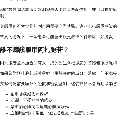
您的醫療團隊將密切監測您是否出現這些副作用，並可以提供
制。
更嚴重但不太常見的副作用需要立即就醫。這些包括嚴重感染
罕見的情況下，一些患者可能會出現更嚴重的併發症，如肺炎、
誰不應該服用阿扎胞苷？
阿扎胞苷並不適合所有人，您的醫生會根據您的整體健康狀況
如果您對阿扎胞苷或甘露醇（用於注射的成分）過敏，則不應接
某些情況需要額外的謹慎和密切監測，儘管它們不會自動取消您
嚴重腎病或依賴透析
活躍、不受控制的感染
嚴重的心臟病或近期心臟病發作
血細胞計數非常低，無法通過支持性護理改善