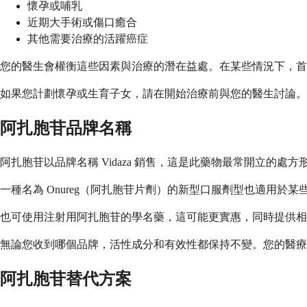
懷孕或哺乳
近期大手術或傷口癒合
其他需要治療的活躍癌症
您的醫生會權衡這些因素與治療的潛在益處。在某些情況下，首
如果您計劃懷孕或生育子女，請在開始治療前與您的醫生討論。
阿扎胞苷品牌名稱
阿扎胞苷以品牌名稱 Vidaza 銷售，這是此藥物最常開立的處
一種名為 Onureg（阿扎胞苷片劑）的新型口服劑型也適用
也可使用注射用阿扎胞苷的學名藥，這可能更實惠，同時提供相
無論您收到哪個品牌，活性成分和有效性都保持不變。您的醫療
阿扎胞苷替代方案