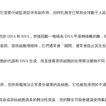
它需要仔細監測並伴有副作用，但阿扎胞苷已幫助全球數千人延
的 DNA 和 RNA，然後阻斷一種稱為 DNA 甲基轉移酶的
基因。當癌細胞增殖時，它們通常會「關閉」通常會阻止其生長
胞的代謝和 DNA 生成。與直接毒害癌細胞的化學療法藥物不
組血癌，您的骨髓無法正常產生健康的血細胞。它也被批准用於不
治性貧血或原始細胞過多的難治性貧血，您的醫生可能會建議使用