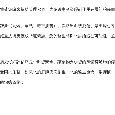
藥物或策略來幫助管理它們。大多數患者發現副作用在最初的幾
的跡象（高燒、寒戰、嚴重疲勞）、異常出血或瘀傷、嚴重噁心
嚴重皮膚反應或腎臟問題。您的醫生將與您討論這些可能性，並
和病史仔細評估它是否對您安全。該藥物要求您的身體有足夠的
受阿扎胞苷。如果您的肝臟疾病嚴重，您的醫生也會非常謹慎，
的治療資格：