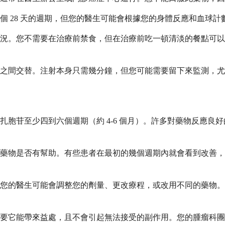
 28 天的週期，但您的醫生可能會根據您的身體反應和血球計
況。您不需要在治療前禁食，但在治療前吃一頓清淡的餐點可以
之間交替。注射本身只需幾分鐘，但您可能需要留下來監測，尤
胞苷至少四到六個週期（約 4-6 個月）。許多對藥物反應良
藥物是否有幫助。有些患者在最初的幾個週期內就會看到改善，
您的醫生可能會調整您的劑量、更改療程，或改用不同的藥物。
要它能帶來益處，且不會引起無法接受的副作用。您的腫瘤科團