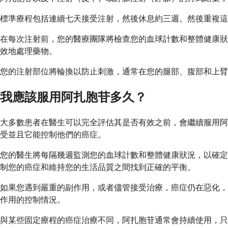
標準療程包括連續七天接受注射，然後休息約三週。然後重複這個
在每次注射前，您的醫療團隊將檢查您的血球計數和整體健康狀
效地處理藥物。
您的注射部位將輪換以防止刺激，通常在您的腿部、腹部和上臂
我應該服用阿扎胞苷多久？
大多數患者在醫生可以完全評估其是否有效之前，會繼續服用阿扎
受並且它能控制他們的癌症。
您的醫生將每隔幾週監測您的血球計數和整體健康狀況，以確定
制您的癌症和維持您的生活品質之間找到正確的平衡。
如果您遇到嚴重的副作用，或者儘管接受治療，癌症仍在惡化，
作用的控制情況。
與某些固定療程的癌症治療不同，阿扎胞苷通常會持續使用，只