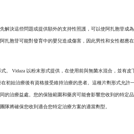
先解決這些問題或提供額外的支持性照護，可以使阿扎胞苷成為
阿扎胞苷可能對發育中的嬰兒造成傷害，因此男性和女性都應在
方形式。 Vidaza 以粉末形式提供，在使用前與無菌水混合，並
於某些在初始治療後有資格接受維持治療的患者。這種片劑形式允
同的治療益處。您的保險範圍和藥房可能會影響您收到的特定品
團隊將確保您收到適合您特定治療方案的適當劑型。