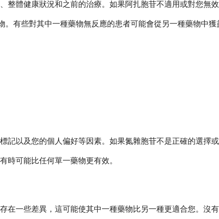
斷、整體健康狀況和之前的治療。如果阿扎胞苷不適用或對您無
甲基化藥物。有些對其中一種藥物無反應的患者可能會從另一種藥物
標記以及您的個人偏好等因素。如果氮雜胞苷不是正確的選擇或
有時可能比任何單一藥物更有效。
存在一些差異，這可能使其中一種藥物比另一種更適合您。沒有