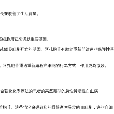
長並改善了生活質量。
酶，癌細胞用它來沉默重要基因。
或觸發細胞死亡的基因。阿扎胞苷有助於重新開啟這些保護性基
同，阿扎胞苷通過重新編程癌細胞的行為方式，作用更為微妙。
適合強化化學療法的患者的某些類型的急性骨髓性白血病
氮雜胞苷。這些情況會導致您的骨髓產生異常的血細胞，這些血細