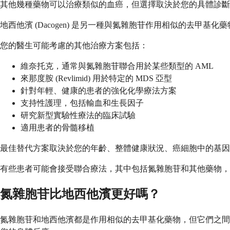
其他幾種藥物可以治療類似的血癌，但選擇取決於您的具體診
地西他濱 (Dacogen) 是另一種與氮雜胞苷作用相似的去
您的醫生可能考慮的其他治療方案包括：
維奈托克，通常與氮雜胞苷聯合用於某些類型的 AML
來那度胺 (Revlimid) 用於特定的 MDS 亞型
針對年輕、健康的患者的強化化學療法方案
支持性護理，包括輸血和生長因子
研究新型實驗性療法的臨床試驗
適用患者的骨髓移植
最佳替代方案取決於您的年齡、整體健康狀況、癌細胞中的基因
有些患者可能會接受聯合療法，其中包括氮雜胞苷和其他藥物，
氮雜胞苷比地西他濱更好嗎？
氮雜胞苷和地西他濱都是作用相似的去甲基化藥物，但它們之間