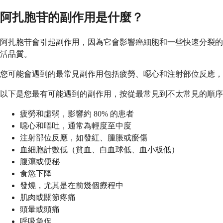
阿扎胞苷的副作用是什麼？
阿扎胞苷會引起副作用，因為它會影響癌細胞和一些快速分裂的
活品質。
您可能會遇到的最常見副作用包括疲勞、噁心和注射部位反應，
以下是您最有可能遇到的副作用，按從最常見到不太常見的順序
疲勞和虛弱，影響約 80% 的患者
噁心和嘔吐，通常為輕度至中度
注射部位反應，如發紅、腫脹或瘀傷
血細胞計數低（貧血、白血球低、血小板低）
腹瀉或便秘
食慾下降
發燒，尤其是在前幾個療程中
肌肉或關節疼痛
頭暈或頭痛
呼吸急促