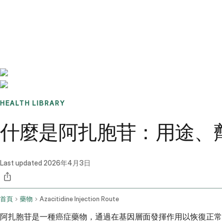
Benchmarks
Stories
FAQ
Sign up / Log in
HEALTH LIBRARY
什麼是阿扎胞苷：用途、
Last updated
2026年4月3日
首頁
藥物
Azacitidine Injection Route
阿扎胞苷是一種癌症藥物，通過在基因層面發揮作用以恢復正常