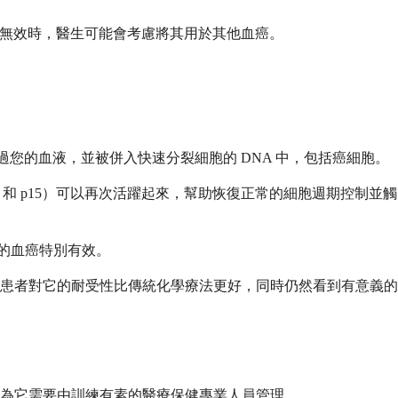
或無效時，醫生可能會考慮將其用於其他血癌。
您的血液，並被併入快速分裂細胞的 DNA 中，包括癌細胞。
 和 p15）可以再次活躍起來，幫助恢復正常的細胞週期控制並觸
性的血癌特別有效。
患者對它的耐受性比傳統化學療法更好，同時仍然看到有意義的
為它需要由訓練有素的醫療保健專業人員管理。