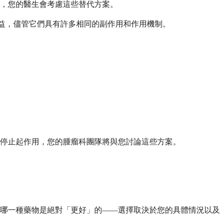
效，您的醫生會考慮這些替代方案。
中獲益，儘管它們具有許多相同的副作用和作用機制。
停止起作用，您的腫瘤科團隊將與您討論這些方案。
哪一種藥物是絕對「更好」的——選擇取決於您的具體情況以及