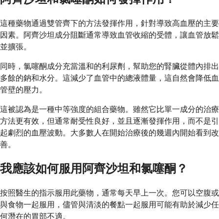
這種藥物通過雙管齊下的方法發揮作用，針對導致高血壓的主要
因素。阿齊沙坦成分阻斷通常導致血管收縮的受體，讓血管放鬆
並擴張。
同時，氯噻酮成分充當溫和的利尿劑，幫助您的腎臟從體內排出
多餘的鈉和水分。這減少了血管中的總液體量，這自然會降低血
管壁的壓力。
這被認為是一種中等強度的組合藥物。雖然它比單一成分的治療
方法更有效，但通常耐受性良好，並且逐漸發揮作用，而不是引
起劇烈的血壓波動。大多數人在開始治療後的幾週內開始看到改
善。
我應該如何服用阿齊沙坦和氯噻酮？
按照醫生的指示服用此藥物，通常每天早上一次。您可以空腹或
與食物一起服用，儘管與清淡的餐點一起服用可能有助於減少任
何潛在的胃部不適。