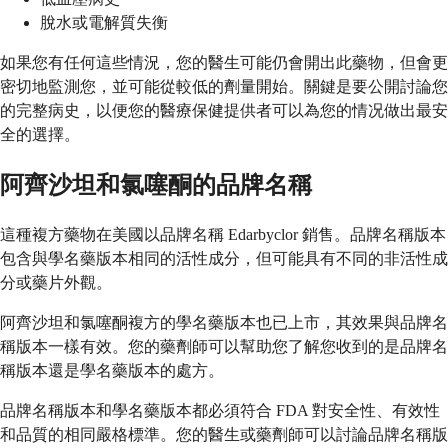
脫水或電解質失衡
如果您有任何這些情況，您的醫生可能仍會開出此藥物，但會更
密切地監測您，並可能從較低的劑量開始。關鍵是要公開討論您
的完整病史，以便您的醫療保健提供者可以為您的情况做出最安
全的選擇。
阿齊沙坦和氯噻酮的品牌名稱
這種複方藥物在美國以品牌名稱 Edarbyclor 銷售。品牌名稱版本
包含與學名藥版本相同的活性成分，但可能具有不同的非活性成
分或藥片外觀。
阿齊沙坦和氯噻酮複方的學名藥版本也已上市，其效果與品牌名
稱版本一樣有效。您的藥劑師可以幫助您了解您收到的是品牌名
稱版本還是學名藥版本的處方。
品牌名稱版本和學名藥版本都必須符合 FDA 對安全性、有效性
和品質的相同嚴格標準。您的醫生或藥劑師可以討論品牌名稱版