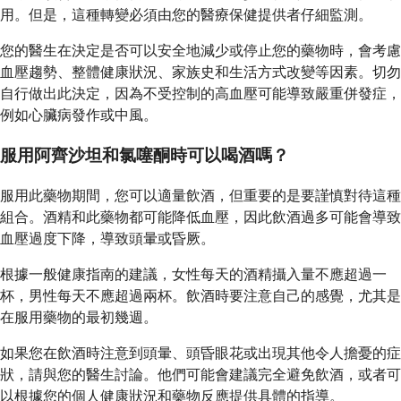
用。但是，這種轉變必須由您的醫療保健提供者仔細監測。
您的醫生在決定是否可以安全地減少或停止您的藥物時，會考慮
血壓趨勢、整體健康狀況、家族史和生活方式改變等因素。切勿
自行做出此決定，因為不受控制的高血壓可能導致嚴重併發症，
例如心臟病發作或中風。
服用阿齊沙坦和氯噻酮時可以喝酒嗎？
服用此藥物期間，您可以適量飲酒，但重要的是要謹慎對待這種
組合。酒精和此藥物都可能降低血壓，因此飲酒過多可能會導致
血壓過度下降，導致頭暈或昏厥。
根據一般健康指南的建議，女性每天的酒精攝入量不應超過一
杯，男性每天不應超過兩杯。飲酒時要注意自己的感覺，尤其是
在服用藥物的最初幾週。
如果您在飲酒時注意到頭暈、頭昏眼花或出現其他令人擔憂的症
狀，請與您的醫生討論。他們可能會建議完全避免飲酒，或者可
以根據您的個人健康狀況和藥物反應提供具體的指導。