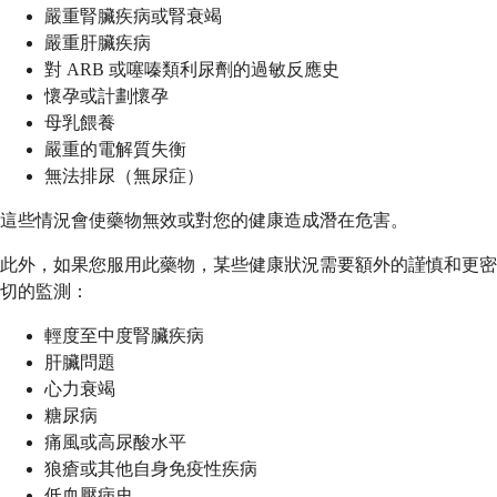
嚴重腎臟疾病或腎衰竭
嚴重肝臟疾病
對 ARB 或噻嗪類利尿劑的過敏反應史
懷孕或計劃懷孕
母乳餵養
嚴重的電解質失衡
無法排尿（無尿症）
這些情況會使藥物無效或對您的健康造成潛在危害。
此外，如果您服用此藥物，某些健康狀況需要額外的謹慎和更密
切的監測：
輕度至中度腎臟疾病
肝臟問題
心力衰竭
糖尿病
痛風或高尿酸水平
狼瘡或其他自身免疫性疾病
低血壓病史