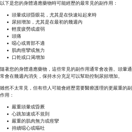
以下是您的身體適應藥物時可能經歷的最常見的副作用：
頭暈或頭昏眼花，尤其是在快速站起來時
尿頻增加，尤其是在最初的幾週內
輕度疲勞或虛弱
頭痛
噁心或胃部不適
肌肉痙攣或無力
口乾或口渴增加
隨著您的身體適應藥物，這些常見的副作用通常會改善。頭暈通
常會在幾週內消失，保持水分充足可以幫助控制尿頻增加。
雖然不太常見，但有些人可能會經歷需要醫療護理的更嚴重的副
作用：
嚴重頭暈或昏厥
心跳加速或不規則
嚴重的肌肉無力或痙攣
持續噁心或嘔吐