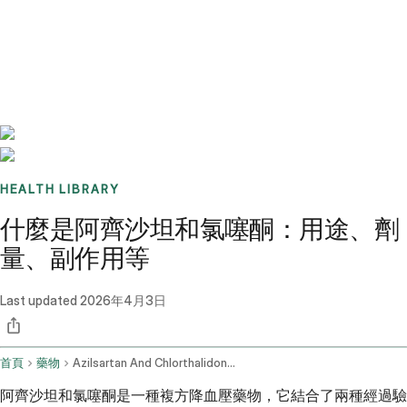
Benchmarks
Stories
FAQ
Sign up / Log in
HEALTH LIBRARY
什麼是阿齊沙坦和氯噻酮：用途、劑
量、副作用等
Last updated
2026年4月3日
首頁
藥物
Azilsartan And Chlorthalidone Oral Route
阿齊沙坦和氯噻酮是一種複方降血壓藥物，它結合了兩種經過驗