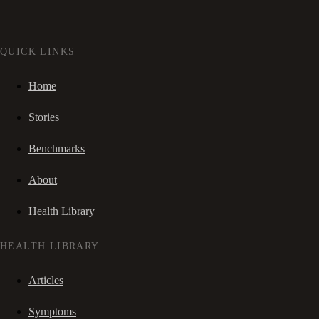
QUICK LINKS
Home
Stories
Benchmarks
About
Health Library
HEALTH LIBRARY
Articles
Symptoms