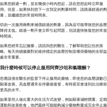
如果您錯過一劑，並在幾個小時內想起，請在您想起時立即服
用。但是，如果快到您下一次預定的劑量時間，請跳過錯過的劑
量，並繼續您的常規時間表。
切勿一次服用兩劑來補償錯過的劑量，因為這可能導致您的血壓
降得太低。錯過一劑不會立即引起問題，但請盡快恢復您的常規
時間表。
如果您經常忘記服藥，請諮詢您的醫生，了解幫助您記住的策
略。每天持續服藥對於維持穩定的血壓控制並獲得藥物的全部益
處非常重要。
我什麼時候可以停止服用阿齊沙坦和氯噻酮？
您應該僅在醫生的監督下停止服用此藥物，即使您的血壓讀數已
顯著改善。高血壓通常在停藥後復發，有時甚至會達到比治療前
更高的水平。
如果某些人做出重大的生活方式改變，例如顯著減輕體重、定期
運動和改善飲食，他們最終可能能夠減少藥物劑量或完全停止服