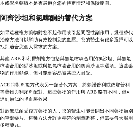
本或學名藥版本是否最適合您的特定情況和保險範圍。
阿齊沙坦和氯噻酮的替代方案
如果這種複方藥物對您不起作用或引起問題性副作用，幾種替代
治療方法可以幫助有效控制您的血壓。您的醫生有很多選擇可以
找到適合您個人需求的方案。
其他 ARB 和利尿劑複方包括與氫氯噻嗪合用的氯沙坦、與氫氯
噻嗪合用的纈沙坦或與氫氯噻嗪合用的奧美沙坦等選項。這些藥
物的作用類似，但可能更容易被某些人耐受。
ACE 抑制劑複方代表另一類替代方案，將賴諾普利或依那普利
等藥物與利尿劑配對。這些藥物的作用與 ARB 略有不同，但可
達到類似的降血壓效果。
對於無法耐受複方藥物的人，您的醫生可能會開出不同藥物類別
的單獨藥片。這種方法允許更精確的劑量調整，但需要每天服用
多種藥丸。