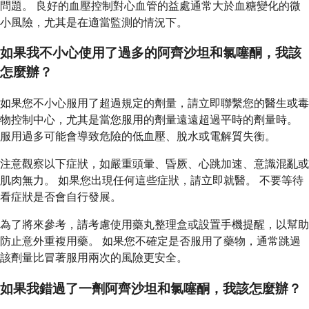
問題。 良好的血壓控制對心血管的益處通常大於血糖變化的微
小風險，尤其是在適當監測的情況下。
如果我不小心使用了過多的阿齊沙坦和氯噻酮，我該
怎麼辦？
如果您不小心服用了超過規定的劑量，請立即聯繫您的醫生或毒
物控制中心，尤其是當您服用的劑量遠遠超過平時的劑量時。
服用過多可能會導致危險的低血壓、脫水或電解質失衡。
注意觀察以下症狀，如嚴重頭暈、昏厥、心跳加速、意識混亂或
肌肉無力。 如果您出現任何這些症狀，請立即就醫。 不要等待
看症狀是否會自行發展。
為了將來參考，請考慮使用藥丸整理盒或設置手機提醒，以幫助
防止意外重複用藥。 如果您不確定是否服用了藥物，通常跳過
該劑量比冒著服用兩次的風險更安全。
如果我錯過了一劑阿齊沙坦和氯噻酮，我該怎麼辦？