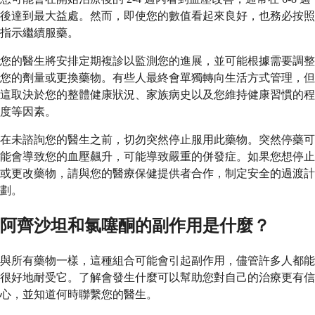
後達到最大益處。然而，即使您的數值看起來良好，也務必按照
指示繼續服藥。
您的醫生將安排定期複診以監測您的進展，並可能根據需要調整
您的劑量或更換藥物。有些人最終會單獨轉向生活方式管理，但
這取決於您的整體健康狀況、家族病史以及您維持健康習慣的程
度等因素。
在未諮詢您的醫生之前，切勿突然停止服用此藥物。突然停藥可
能會導致您的血壓飆升，可能導致嚴重的併發症。如果您想停止
或更改藥物，請與您的醫療保健提供者合作，制定安全的過渡計
劃。
阿齊沙坦和氯噻酮的副作用是什麼？
與所有藥物一樣，這種組合可能會引起副作用，儘管許多人都能
很好地耐受它。了解會發生什麼可以幫助您對自己的治療更有信
心，並知道何時聯繫您的醫生。