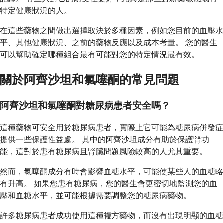
特定健康狀況的人。
在這些藥物之間做出選擇取決於多種因素，例如您目前的血壓水
平、其他健康狀況、之前的藥物反應以及成本考量。 您的醫生
可以幫助確定哪種組合最有可能對您的特定情況最有效。
關於阿齊沙坦和氯噻酮的常見問題
阿齊沙坦和氯噻酮對糖尿病患者安全嗎？
這種藥物可安全用於糖尿病患者，實際上它可能為糖尿病併發症
提供一些保護性益處。 其中的阿齊沙坦成分有助於保護腎功
能，這對於患有糖尿病且腎臟問題風險較高的人尤其重要。
然而，氯噻酮成分有時會影響血糖水平，可能使某些人的血糖略
有升高。 如果您患有糖尿病，您的醫生會更密切地監測您的血
壓和血糖水平，並可能根據需要調整您的糖尿病藥物。
許多糖尿病患者成功使用這種複方藥物，而沒有出現明顯的血糖