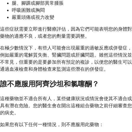
腿、腳踝或腳部異常腫脹
呼吸困難或胸悶
嚴重頭痛或視力改變
這些症狀需要立即進行醫療評估，因為它們可能表明您的身體對
藥物的適應不良，或者您的劑量需要調整。
在極少數情況下，有些人可能會出現嚴重的過敏反應或併發症，
例如嚴重的電解質失衡、腎臟問題或肝臟問題。雖然這些情況並
不常見，但重要的是要參加所有預定的複診，以便您的醫生可以
通過血液檢查和身體檢查來監測這些潛在的併發症。
誰不應服用阿齊沙坦和氯噻酮？
這種藥物並不適合所有人，某些健康狀況或情況會使其不適合或
具有潛在危險。您的醫生會在開出這種組合藥物之前仔細審查您
的病史。
如果您有以下任何一種情況，則不應服用此藥物：