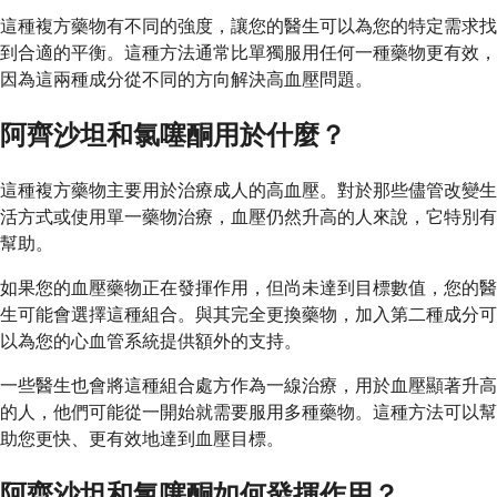
這種複方藥物有不同的強度，讓您的醫生可以為您的特定需求找
到合適的平衡。這種方法通常比單獨服用任何一種藥物更有效，
因為這兩種成分從不同的方向解決高血壓問題。
阿齊沙坦和氯噻酮用於什麼？
這種複方藥物主要用於治療成人的高血壓。對於那些儘管改變生
活方式或使用單一藥物治療，血壓仍然升高的人來說，它特別有
幫助。
如果您的血壓藥物正在發揮作用，但尚未達到目標數值，您的醫
生可能會選擇這種組合。與其完全更換藥物，加入第二種成分可
以為您的心血管系統提供額外的支持。
一些醫生也會將這種組合處方作為一線治療，用於血壓顯著升高
的人，他們可能從一開始就需要服用多種藥物。這種方法可以幫
助您更快、更有效地達到血壓目標。
阿齊沙坦和氯噻酮如何發揮作用？