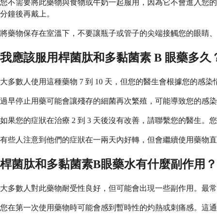
您不需要將此藥物與食物或牛奶一起服用，因為它不會進入您的
分鐘後再戴上。
將藥物保存在室溫下，不要讓瓶子或管子的尖端接觸您的眼睛、
我應該服用桿菌肽和多黏菌素 B 眼藥多久
大多數人使用這種藥物 7 到 10 天，但您的醫生會根據您的
過早停止用藥可能會讓殘存的細菌再次繁殖，可能導致您的感染
如果您的症狀在治療 2 到 3 天後沒有改善，請聯繫您的醫
有些人注意到他們的症狀在一兩天內好轉，但會繼續使用藥物直
桿菌肽和多黏菌素B眼藥水有什麼副作用？
大多數人對此藥物耐受性良好，但可能會出現一些副作用。最常
您在第一次使用藥物時可能會感到暫時性的灼熱或刺痛感。這通