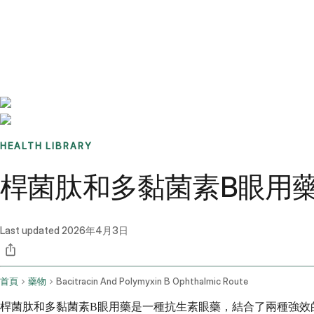
Benchmarks
Stories
FAQ
Sign up / Log in
HEALTH LIBRARY
桿菌肽和多黏菌素B眼用
Last updated
2026年4月3日
首頁
藥物
Bacitracin And Polymyxin B Ophthalmic Route
桿菌肽和多黏菌素B眼用藥是一種抗生素眼藥，結合了兩種強效