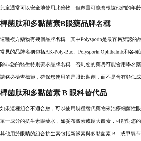
兒童通常可以安全地使用此藥物，但劑量可能會根據他們的年齡
桿菌肽和多黏菌素B眼藥品牌名稱
這種複方藥物有幾個品牌名稱，其中Polysporin是最容易
常見的品牌名稱包括AK-Poly-Bac、Polysporin Oph
除非您的醫生特別要求品牌名稱，否則您的藥房可能會用學名藥
請務必檢查標籤，確保您使用的是眼部製劑，而不是含有類似成
桿菌肽和多黏菌素 B 眼科替代品
如果這種組合不適合您，可以使用幾種替代藥物來治療細菌性眼
單一成分的抗生素眼藥水，如妥布黴素或慶大黴素，可能對您
其他用於眼睛的組合抗生素包括新黴素與多黏菌素 B，或甲氧