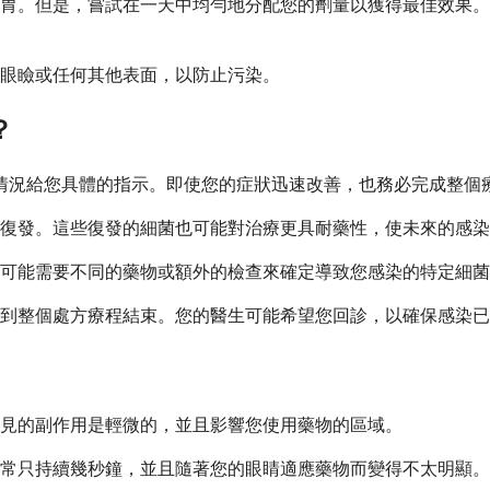
胃。但是，嘗試在一天中均勻地分配您的劑量以獲得最佳效果。如
眼瞼或任何其他表面，以防止污染。
？
感染情況給您具體的指示。即使您的症狀迅速改善，也務必完成整個
復發。這些復發的細菌也可能對治療更具耐藥性，使未來的感染
生。您可能需要不同的藥物或額外的檢查來確定導致您感染的特定細
到整個處方療程結束。您的醫生可能希望您回診，以確保感染已
見的副作用是輕微的，並且影響您使用藥物的區域。
常只持續幾秒鐘，並且隨著您的眼睛適應藥物而變得不太明顯。