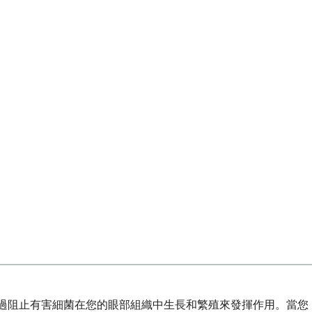
過阻止有害細菌在您的眼部組織中生長和繁殖來發揮作用。當您