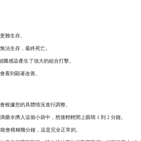
更難生存。
無法生存，最終死亡。
細菌感染產生了強大的組合打擊。
內會看到顯著改善。
能會根據您的具體情況進行調整。
水擠入這個小袋中，然後輕輕閉上眼睛 1 到 2 分鐘。
力可能會模糊幾分鐘，這是完全正常的。