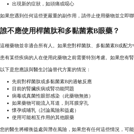
出現新的症狀，如頭痛或噁心
如果您遇到任何這些更嚴重的副作用，請停止使用藥物並立即聯
誰不應使用桿菌肽和多黏菌素B眼藥？
這種藥物並非適合所有人。如果您對桿菌肽、多黏菌素B或配方
患有某些疾病的人在使用此藥物之前需要特別考慮。如果您有腎
以下是您應該與醫生討論替代方案的情況：
先前對桿菌肽或多黏菌素B的過敏反應
目前的腎臟疾病或腎功能問題
病毒或真菌性眼部感染（此藥物無效）
如果藥物可能流入耳道，則耳膜穿孔
懷孕或哺乳（討論風險和益處）
使用可能相互作用的其他眼藥
您的醫生將權衡益處與潛在風險，如果您有任何這些情況，可能