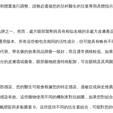
和體重進行調整。請務必遵循您的兒科醫生的兒童專用具體指示
辨認的品牌之一。然而，處方眼部製劑與具有相似名稱的非處方皮膚產
thalmic和各種通用版本。所有這些都包含相同的活性成分，但可能具有
代替。學名藥的效果與品牌藥一樣好，而且通常價格較低。如果
分的皮膚霜或藥膏。眼部藥物經過特殊配製，可在眼睛及其周圍
部感染。您的醫生可能會根據您的特定感染、過敏症或病史推薦
的感染有效。這些藥物使用不同的機制來對抗細菌，如果您對組
苄氨嘧啶與多黏菌素 B。這些提供不同的抗生素組合，可能對您