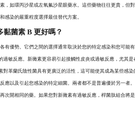
素，如環丙沙星或左氧氟沙星眼藥水。這些藥物往往更貴，但對
和感染的嚴重程度選擇最佳替代方案。
黏菌素 B 更好嗎？
各有優勢。它們之間的選擇通常取決於您的特定感染和您可能有
的過敏反應。新黴素更容易引起接觸性皮炎或過敏反應，尤其是
素對革蘭氏陰性菌具有更廣泛的活性，這可能使其成為某些感染
反應以及引起您感染的特定細菌。兩者都不是普遍優於另一者。
再次開相同的藥。如果您對新黴素有過敏反應，桿菌肽組合將是