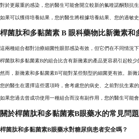
對於更嚴重的感染，您的醫生可能會開立較新的氟喹諾酮類抗生
如果可以獲得培養結果，您的醫生將根據培養結果、您的過敏史
桿菌肽和多黏菌素 B 眼科藥物比新黴素和多
這兩種組合都對治療細菌性眼部感染有效，但它們在不同情況下
桿菌肽和多黏菌素B的組合比含有新黴素的產品更容易引起較少
然而，新黴素和多黏菌素B可能對某些類型的細菌更有效。新黴
您的醫生在選擇這些選項時，會考慮您的病史、之前對抗生素的
如果您過去曾成功使用一種組合而沒有副作用，您的醫生可能會
關於桿菌肽和多黏菌素B眼藥水的常見問題
桿菌肽和多黏菌素B眼藥水對糖尿病患者安全嗎？