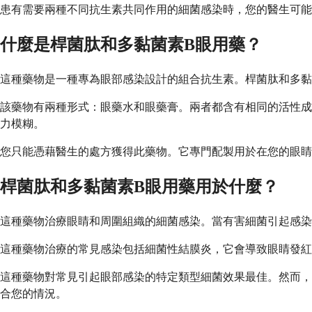
患有需要兩種不同抗生素共同作用的細菌感染時，您的醫生可能
什麼是桿菌肽和多黏菌素B眼用藥？
這種藥物是一種專為眼部感染設計的組合抗生素。桿菌肽和多黏
該藥物有兩種形式：眼藥水和眼藥膏。兩者都含有相同的活性成分
力模糊。
您只能憑藉醫生的處方獲得此藥物。它專門配製用於在您的眼睛
桿菌肽和多黏菌素B眼用藥用於什麼？
這種藥物治療眼睛和周圍組織的細菌感染。當有害細菌引起感染
這種藥物治療的常見感染包括細菌性結膜炎，它會導致眼睛發紅
這種藥物對常見引起眼部感染的特定類型細菌效果最佳。然而，
合您的情況。