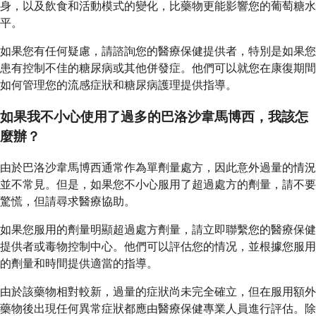
身，以及飲食和活動模式的變化，比藥物更能影響您的葡萄糖水
平。
如果您有任何疑慮，請諮詢您的醫療保健提供者，特別是如果您
患有控制不佳的糖尿病或其他併發症。他們可以就您在康復期間
如何管理您的流感症狀和糖尿病護理提供指導。
如果我不小心使用了過多的巴洛沙韋馬博西，我該怎
麼辦？
由於巴洛沙韋馬博西通常作為單劑量處方，因此意外過量的情況
並不常見。但是，如果您不小心服用了超過處方的劑量，請不要
驚慌，但請尋求醫療協助。
如果您服用的劑量明顯超過處方劑量，請立即聯繫您的醫療保健
提供者或毒物控制中心。他們可以評估您的情况，並根據您服用
的劑量和時間提供適當的指導。
由於該藥物相對較新，過量的症狀尚未完全確立，但在服用額外
藥物後出現任何異常症狀都應由醫療保健專業人員進行評估。除