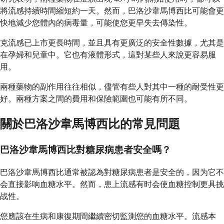
將流感持續時間縮短約一天。然而，巴洛沙韋馬博西比可能會更
快地減少您體內的病毒量，可能使您更早失去傳染性。
克流感已上市更長時間，並且具有更廣泛的安全性數據，尤其是
在孕婦和兒童中。它也有液體形式，這對某些人來說更容易服
用。
兩種藥物的副作用往往相似，儘管有些人對其中一種的耐受性更
好。兩種方案之間的費用和保險範圍也可能有所不同。
關於巴洛沙韋馬博西比的常見問題
巴洛沙韋馬博西比對糖尿病患者安全嗎？
巴洛沙韋馬博西比通常被認為對糖尿病患者是安全的，因为它不
会直接影响血糖水平。然而，患上流感有时会使血糖控制更具挑
战性。
您應該在生病和康復期間繼續密切監測您的血糖水平。流感本