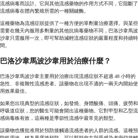
流感病毒而設計。它與其他流感藥物的作用方式不同，它阻斷了
流感病毒在體內繁殖所需的一種關鍵酶。
這種藥物為流感症狀提供了一種方便的單劑量治療選擇。與某些
需要在幾天內服用多劑量的其他抗病毒藥物不同，巴洛沙韋馬波
沙韋只需服用一次，即可幫助減輕流感症狀的嚴重程度和持續時
間。
巴洛沙韋馬波沙韋用於治療什麼？
巴洛沙韋馬波沙韋主要用於治療出現流感症狀不超過 48 小時的
急性、非複雜性流感患者。該藥物在出現不適的一兩天內開始使
用效果最佳。
如果您出現典型的流感症狀，如發燒、身體酸痛、頭痛、疲勞和
呼吸道症狀，您的醫生可能會開出這種藥物。它對甲型和乙型流
感病毒株有效，這兩種是季節性流感中最常見的類型。
該藥物也獲批准用於預防接觸過流感患者的人群的流感。這種預
防性用途，稱為暴露後預防，可以幫助您在與受感染者密切接觸