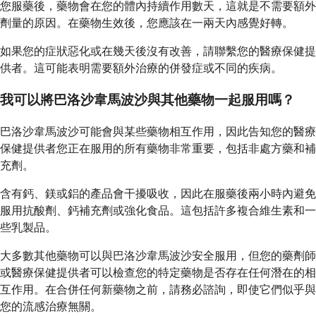
您服藥後，藥物會在您的體內持續作用數天，這就是不需要額外
劑量的原因。在藥物生效後，您應該在一兩天內感覺好轉。
如果您的症狀惡化或在幾天後沒有改善，請聯繫您的醫療保健提
供者。這可能表明需要額外治療的併發症或不同的疾病。
我可以將巴洛沙韋馬波沙與其他藥物一起服用嗎？
巴洛沙韋馬波沙可能會與某些藥物相互作用，因此告知您的醫療
保健提供者您正在服用的所有藥物非常重要，包括非處方藥和補
充劑。
含有鈣、鎂或鋁的產品會干擾吸收，因此在服藥後兩小時內避免
服用抗酸劑、鈣補充劑或強化食品。這包括許多複合維生素和一
些乳製品。
大多數其他藥物可以與巴洛沙韋馬波沙安全服用，但您的藥劑師
或醫療保健提供者可以檢查您的特定藥物是否存在任何潛在的相
互作用。在合併任何新藥物之前，請務必諮詢，即使它們似乎與
您的流感治療無關。