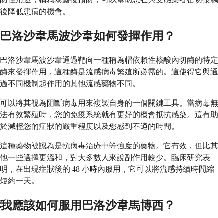
後降低患病的機會。
巴洛沙韋馬波沙韋如何發揮作用？
巴洛沙韋馬波沙韋通過靶向一種稱為帽依賴性核酸內切酶的特定
酶來發揮作用，這種酶是流感病毒繁殖所必需的。這使得它與通
過不同機制起作用的其他流感藥物不同。
可以將其視為阻斷病毒用來複製自身的一個關鍵工具。當病毒無
法有效繁殖時，您的免疫系統就有更好的機會抵抗感染。這有助
於減輕您的症狀的嚴重程度以及您感到不適的時間。
這種藥物被認為是抗病毒治療中等強度的藥物。它有效，但比其
他一些選擇更溫和，對大多數人來說副作用較少。臨床研究表
明，在出現症狀後的 48 小時內服用，它可以將流感持續時間縮
短約一天。
我應該如何服用巴洛沙韋馬博西？