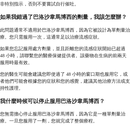
非特別指示，否則不要嘗試自行催吐。
如果我錯過了巴洛沙韋馬博西的劑量，我該怎麼辦？
此問題通常不適用於巴洛沙韋馬博西，因為它被設計為單劑量治
療。您只需服用一次，這通常足以治療流感症狀。
如果您忘記服用處方劑量，並且距離您的流感症狀開始已超過
48 小時，請聯繫您的醫療保健提供者。該藥物在生病的前兩天
服用時最有效。
您的醫生可能會建議您即使過了 48 小時的窗口期也服用它，或
者他們可能會根據您的症狀和您的感覺，建議其他治療方法或支
持性護理。
我什麼時候可以停止服用巴洛沙韋馬博西？
您無需擔心停止服用巴洛沙韋馬博西，因為它是一種單劑量治
療。一旦您服用了一劑，您就完成了整個療程。