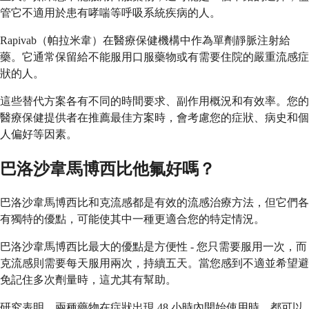
管它不適用於患有哮喘等呼吸系統疾病的人。
Rapivab（帕拉米韋）在醫療保健機構中作為單劑靜脈注射給
藥。它通常保留給不能服用口服藥物或有需要住院的嚴重流感症
狀的人。
這些替代方案各有不同的時間要求、副作用概況和有效率。您的
醫療保健提供者在推薦最佳方案時，會考慮您的症狀、病史和個
人偏好等因素。
巴洛沙韋馬博西比他氟好嗎？
巴洛沙韋馬博西比和克流感都是有效的流感治療方法，但它們各
有獨特的優點，可能使其中一種更適合您的特定情況。
巴洛沙韋馬博西比最大的優點是方便性 - 您只需要服用一次，而
克流感則需要每天服用兩次，持續五天。當您感到不適並希望避
免記住多次劑量時，這尤其有幫助。
研究表明，兩種藥物在症狀出現 48 小時內開始使用時，都可以