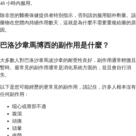
48 小時內服用。
除非您的醫療保健提供者特別指示，否則請勿服用額外劑量。該
藥物在您體內持續作用數天，這就是為什麼不需要重複給藥的原
因。
巴洛沙韋馬博西的副作用是什麼？
大多數人對巴洛沙韋馬波沙韋的耐受性良好，副作用通常輕微且
暫時。最常見的副作用通常是消化系統方面的，並且會自行消
失。
以下是您可能經歷的更常見的副作用，請記住，許多人根本沒有
任何副作用：
噁心或胃部不適
腹瀉
頭痛
頭暈
疲勞