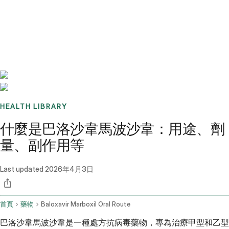
Benchmarks
Stories
FAQ
Sign up / Log in
HEALTH LIBRARY
什麼是巴洛沙韋馬波沙韋：用途、劑
量、副作用等
Last updated
2026年4月3日
首頁
藥物
Baloxavir Marboxil Oral Route
巴洛沙韋馬波沙韋是一種處方抗病毒藥物，專為治療甲型和乙型