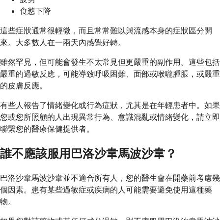
食慾下降
這些症狀通常很輕微，而且常常難以與流感本身的症狀區分開
來。大多數人在一兩天內感覺好轉。
雖然罕見，但可能會發生不太常見但更嚴重的副作用。這些包括
嚴重的過敏反應，可能導致呼吸困難、面部或喉嚨腫脹，或嚴重
的皮膚反應。
有些人報告了情緒變化或行為症狀，尤其是在年輕患者中。如果
您或您所照顧的人出現異常行為、意識混亂或情緒變化，請立即
聯繫您的醫療保健提供者。
誰不應該服用巴洛沙韋馬波沙韋？
巴洛沙韋馬波沙韋並不適合所有人，您的醫生會在開藥前考慮幾
個因素。患有某些過敏症或疾病的人可能需要避免使用這種藥
物。