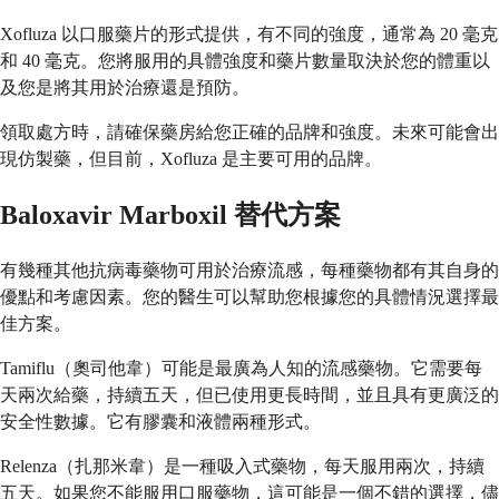
Xofluza 以口服藥片的形式提供，有不同的強度，通常為 20 毫克
和 40 毫克。您將服用的具體強度和藥片數量取決於您的體重以
及您是將其用於治療還是預防。
領取處方時，請確保藥房給您正確的品牌和強度。未來可能會出
現仿製藥，但目前，Xofluza 是主要可用的品牌。
Baloxavir Marboxil 替代方案
有幾種其他抗病毒藥物可用於治療流感，每種藥物都有其自身的
優點和考慮因素。您的醫生可以幫助您根據您的具體情況選擇最
佳方案。
Tamiflu（奧司他韋）可能是最廣為人知的流感藥物。它需要每
天兩次給藥，持續五天，但已使用更長時間，並且具有更廣泛的
安全性數據。它有膠囊和液體兩種形式。
Relenza（扎那米韋）是一種吸入式藥物，每天服用兩次，持續
五天。如果您不能服用口服藥物，這可能是一個不錯的選擇，儘