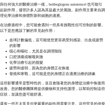
與任何強大的醫療治療一樣，betibeglogene autotemcel 也可能引
起副作用，儘管許多人認為其益處大於風險。副作用主要來自調
理化學治療和身體對新幹細胞的適應。
在治療過程中，您可能會遇到一些具有挑戰性但可控制的影響。
以下是您應該了解的常見副作用：
血球計數偏低，這可能使您更容易受到感染、出血或疲勞
的影響
噁心和嘔吐，尤其是在調理階段
口腔潰瘍或喉嚨刺激
化學治療引起的脫髮
疲勞和虛弱，因為您的身體正在恢復
發燒和寒戰，這可能是您的身體正在適應治療的跡象
這些影響通常是暫時性的，並且會隨著您的身體從治療中恢復而
改善。您的醫療團隊將提供藥物和支持性護理，以幫助控制這些
症狀，並讓您盡可能舒適。
還有一些不太常見但更嚴重的副作用需要注意。這些罕見的併發