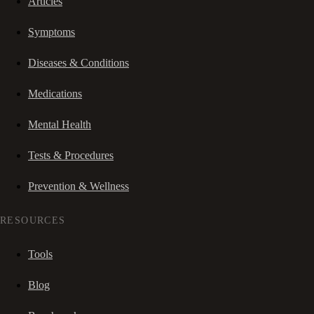
Articles
Symptoms
Diseases & Conditions
Medications
Mental Health
Tests & Procedures
Prevention & Wellness
RESOURCES
Tools
Blog