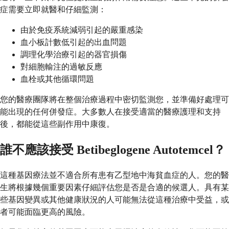
症需要立即就醫和仔細監測：
由於免疫系統減弱引起的嚴重感染
血小板計數低引起的出血問題
調理化學治療引起的器官損傷
對細胞輸注的過敏反應
血栓或其他循環問題
您的醫療團隊將在整個治療過程中密切監測您，並準備好處理可
能出現的任何併發症。大多數人在接受適當的醫療護理和支持
後，都能從這些副作用中康復。
誰不應該接受 Betibeglogene Autotemcel？
這種基因療法並不適合所有患有乙型地中海貧血症的人。您的醫
生將根據幾個重要因素仔細評估您是否是合適的候選人。具有某
些基因變異或其他健康狀況的人可能無法從這種治療中受益，或
者可能面臨更高的風險。