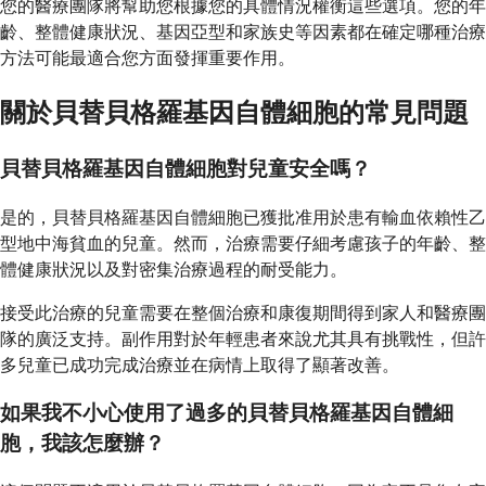
您的醫療團隊將幫助您根據您的具體情況權衡這些選項。您的年
齡、整體健康狀況、基因亞型和家族史等因素都在確定哪種治療
方法可能最適合您方面發揮重要作用。
關於貝替貝格羅基因自體細胞的常見問題
貝替貝格羅基因自體細胞對兒童安全嗎？
是的，貝替貝格羅基因自體細胞已獲批准用於患有輸血依賴性乙
型地中海貧血的兒童。然而，治療需要仔細考慮孩子的年齡、整
體健康狀況以及對密集治療過程的耐受能力。
接受此治療的兒童需要在整個治療和康復期間得到家人和醫療團
隊的廣泛支持。副作用對於年輕患者來說尤其具有挑戰性，但許
多兒童已成功完成治療並在病情上取得了顯著改善。
如果我不小心使用了過多的貝替貝格羅基因自體細
胞，我該怎麼辦？