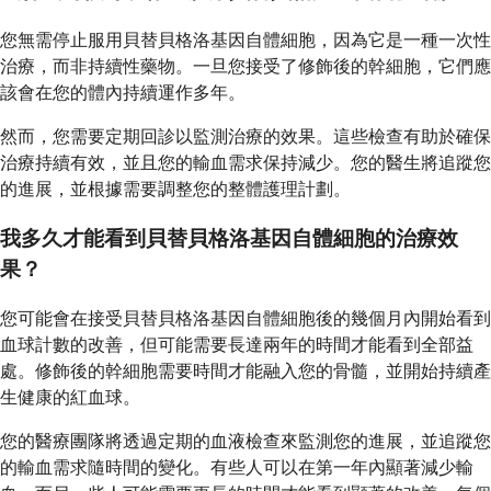
您無需停止服用貝替貝格洛基因自體細胞，因為它是一種一次性
治療，而非持續性藥物。一旦您接受了修飾後的幹細胞，它們應
該會在您的體內持續運作多年。
然而，您需要定期回診以監測治療的效果。這些檢查有助於確保
治療持續有效，並且您的輸血需求保持減少。您的醫生將追蹤您
的進展，並根據需要調整您的整體護理計劃。
我多久才能看到貝替貝格洛基因自體細胞的治療效
果？
您可能會在接受貝替貝格洛基因自體細胞後的幾個月內開始看到
血球計數的改善，但可能需要長達兩年的時間才能看到全部益
處。修飾後的幹細胞需要時間才能融入您的骨髓，並開始持續產
生健康的紅血球。
您的醫療團隊將透過定期的血液檢查來監測您的進展，並追蹤您
的輸血需求隨時間的變化。有些人可以在第一年內顯著減少輸