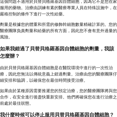
這個問題不適用於貝替貝格羅基因自體細胞，因為它不是您在家
服用的藥物。治療由訓練有素的醫療專業人員在特殊設施中，在
嚴格控制的條件下進行一次性給藥。
劑量是根據您的體重和所需的修飾幹細胞數量精確計算的。您的
醫療團隊負責劑量和給藥的所有方面，因此您不會有意外過量的
風險。
如果我錯過了貝替貝格羅基因自體細胞的劑量，我該
怎麼辦？
由於貝替貝格羅基因自體細胞是在醫院環境中進行的一次性治
療，因此您無法以傳統意義上錯過劑量。治療由您的醫療團隊仔
細安排和協調，以確保您在最佳時間接受治療。
如果由於某種原因需要推遲您的預定治療，您的醫療團隊將與您
合作，在安全進行後盡快重新安排。他們將確保您在進行治療之
前處於最佳狀態。
我什麼時候可以停止服用貝替貝格羅基因自體細胞？