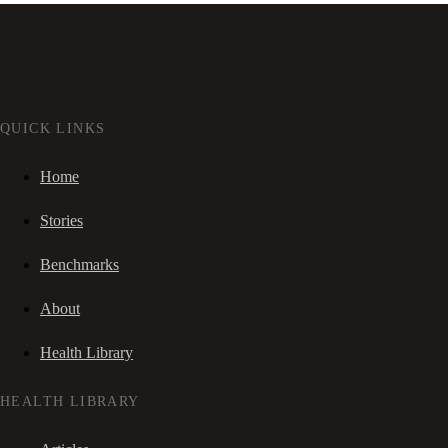
QUICK LINKS
Home
Stories
Benchmarks
About
Health Library
HEALTH LIBRARY