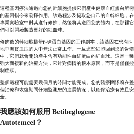
這種基因療法通過向您的幹細胞提供它們產生健康血紅蛋白所需
的基因指令來發揮作用。該過程涉及提取您自己的血幹細胞，在
專業實驗室中對其進行修飾，然後將其送回您的體內，在那裡它
們可以開始製造更好的紅血球。
修飾後的幹細胞攜帶β-珠蛋白基因的工作副本，該基因在患有β-
地中海貧血症的人中無法正常工作。一旦這些細胞回到您的骨髓
中，它們就會開始產生含有功能性血紅蛋白的紅血球。這是一種
強大而複雜的治療方法，它針對病情的根本原因，而不是僅僅控
制症狀。
整個過程可能需要幾個月的時間才能完成。您的醫療團隊將在整
個治療和恢復期間仔細監測您的進展情況，以確保治療有效且安
全。
我應該如何服用 Betibeglogene
Autotemcel？