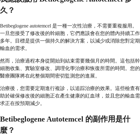
久？
Betibeglogene autotemcel 是一種一次性治療，不需要重複服用。
一旦您接受了修改後的幹細胞，它們應該會在您的體內持續工作
多年。目標是提供一個持久的解決方案，以減少或消除您對定期
輸血的需求。
然而，治療過程本身從開始到結束需要幾個月的時間。這包括幹
細胞收集、實驗室修改、調理化學治療和恢復所需的時間。您的
醫療團隊將在此整個期間密切監測您的進展。
治療後，您需要定期進行複診，以追踪治療的效果。這些檢查有
助於確保修改後的細胞正在產生健康的紅血球，並且您的輸血需
求正在按預期減少。
Betibeglogene Autotemcel 的副作用是什
麼？