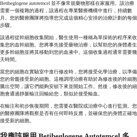
Betibeglogene autotemcel 並不像常規藥物那樣在家服用。該治療
需要一個複雜的過程，該過程在專業醫療機構中進行，持續數
月。您的醫療團隊將指導您完成這個精心安排的治療計劃的每個
步驟。
該過程從幹細胞收集開始，醫生使用一種稱為單採術的程序來收
集您的血幹細胞。您將事先接受藥物治療，以幫助您的身體產生
更多幹細胞並將其移動到您的血液中。這個收集過程通常需要幾
天時間。
當您的細胞在實驗室中進行修改時，您將接受化學治療，以準備
您的骨髓接受新的細胞。這種調理治療有助於為修改後的幹細胞
騰出空間，讓它們能夠安頓下來並開始工作。然後，修改後的細
胞會通過靜脈輸注回輸給您，類似於接受輸血。
在輸注和初步恢復期間，您需要在醫院或治療中心進行監測。您
的醫療團隊將觀察是否有任何即時反應，並確保您的身體正確地
接受新的細胞。
我應該服用 Betibeglogene Autotemcel 多