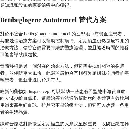
業知識和設施的專業治療中心獲得。
Betibeglogene Autotemcel 替代方案
對於不適合 betibeglogene autotemcel 的乙型地中海貧血症患者，
其他幾種治療方案可以幫助控制病情。定期輸血仍然是最常見的
治療方法，儘管它們需要持續的醫療護理，並且隨著時間的推移
可能會導致鐵超載。
骨髓移植是另一個潛在的治癒方法，但它需要找到相容的捐贈
者，並伴隨重大風險。此選項最適合有相符兄弟姐妹捐贈者的年
輕患者，但並非適用於所有人。
較新的藥物如 luspatercept 可以幫助一些患有乙型地中海貧血症
的人減少輸血需求。這種治療方法通過幫助您的身體更有效地利
用鐵來產生紅血球。雖然它不是治癒方法，但它可以改善一些患
者的生活品質。
鐵螯合療法對於接受定期輸血的人來說至關重要，以防止鐵在器