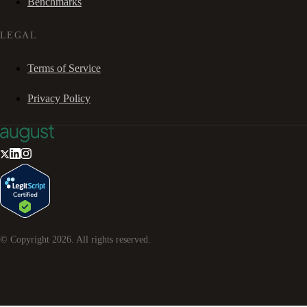
Benchmarks
LEGAL
Terms of Service
Privacy Policy
© Copyright
2026
. All rights reserved.