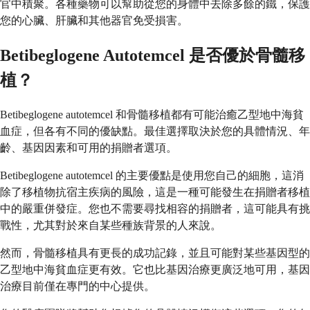
官中積聚。各種藥物可以幫助從您的身體中去除多餘的鐵，保護
您的心臟、肝臟和其他器官免受損害。
Betibeglogene Autotemcel 是否優於骨髓移
植？
Betibeglogene autotemcel 和骨髓移植都有可能治癒乙型地中海貧
血症，但各有不同的優缺點。最佳選擇取決於您的具體情況、年
齡、基因因素和可用的捐贈者選項。
Betibeglogene autotemcel 的主要優點是使用您自己的細胞，這消
除了移植物抗宿主疾病的風險，這是一種可能發生在捐贈者移植
中的嚴重併發症。您也不需要尋找相容的捐贈者，這可能具有挑
戰性，尤其對於來自某些種族背景的人來說。
然而，骨髓移植具有更長的成功記錄，並且可能對某些基因型的
乙型地中海貧血症更有效。它也比基因治療更廣泛地可用，基因
治療目前僅在專門的中心提供。