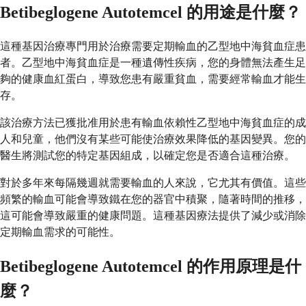
Betibeglogene Autotemcel 的用途是什麼？
這種基因治療專門用於治療需要定期輸血的乙型地中海貧血症患
者。乙型地中海貧血症是一種遺傳性疾病，您的身體無法產生足
夠的健康血紅蛋白，導致您患有嚴重貧血，需要經常輸血才能生
存。
該治療方法已獲批准用於患有輸血依賴性乙型地中海貧血症的成
人和兒童，他們沒有某些可能使治療效果降低的基因變異。您的
醫生將測試您的特定基因組成，以確定您是否適合這種治療。
對於多年來每隔幾週就需要輸血的人來說，它尤其有價值。這些
頻繁的輸血可能會導致鐵在您的器官中積聚，隨著時間的推移，
這可能會導致嚴重的健康問題。這種基因療法提供了減少或消除
定期輸血需求的可能性。
Betibeglogene Autotemcel 的作用原理是什
麼？