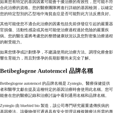
如果您有特定的基因因素可能會干擾治療的有效性，您可能不符
合此治療的資格。您的醫療團隊將進行詳細的基因檢測，以確定
您的特定型別的乙型地中海貧血症是否可能對此方法反應良好。
其他可能使您不適合此治療的因素包括先前併發症引起的嚴重器
官損傷、活動性感染或其他可能使治療過程過於危險的嚴重疾
病。您的醫生還將考慮您的整體健康狀況以及您對密集治療過程
的耐受能力。
如果您懷孕或計劃懷孕，不建議使用此治療方法。調理化療會影
響生育能力，而且對懷孕的長期影響尚未完全了解。
Betibeglogene Autotemcel 品牌名稱
Betibeglogene autotemcel 的品牌名稱是 Zynteglo。醫療保健提供
者和醫學文獻在提及這種特定的基因治療時會使用此名稱。您可
能會在您的醫療記錄和治療討論中看到通用名稱和品牌名稱。
Zynteglo 由 bluebird bio 製造，該公司專門研究嚴重遺傳疾病的
基因療法。該藥物僅可通過具有安全管理這種複雜療法所需的專