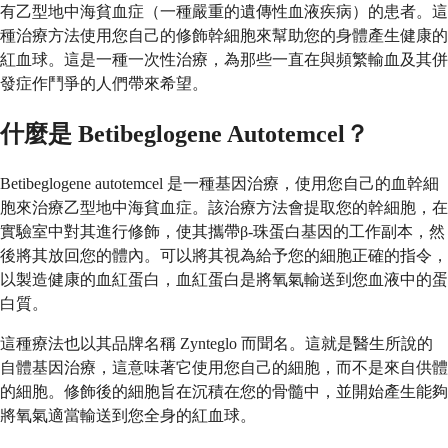
有乙型地中海貧血症（一種嚴重的遺傳性血液疾病）的患者。這
種治療方法使用您自己的修飾幹細胞來幫助您的身體產生健康的
紅血球。這是一種一次性治療，為那些一直在與頻繁輸血及其併
發症作鬥爭的人們帶來希望。
什麼是 Betibeglogene Autotemcel？
Betibeglogene autotemcel 是一種基因治療，使用您自己的血幹細
胞來治療乙型地中海貧血症。該治療方法會提取您的幹細胞，在
實驗室中對其進行修飾，使其攜帶β-珠蛋白基因的工作副本，然
後將其放回您的體內。可以將其視為給予您的細胞正確的指令，
以製造健康的血紅蛋白，血紅蛋白是將氧氣輸送到您血液中的蛋
白質。
這種療法也以其品牌名稱 Zynteglo 而聞名。這就是醫生所說的
自體基因治療，這意味著它使用您自己的細胞，而不是來自供體
的細胞。修飾後的細胞旨在沉積在您的骨髓中，並開始產生能夠
將氧氣適當輸送到您全身的紅血球。