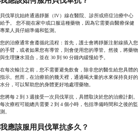
我應該如何服用貝伐單抗？
貝伐單抗始終通過靜脈（IV）線在醫院、診所或癌症治療中心
給予。 您不能在家中或口服這種藥物，因為它需要由醫療保健
專業人員仔細準備和監測。
您的治療通常會遵循此流程：首先，護士會將靜脈注射線插入您
的手臂，或者如果您有導管，則會使用您的導管。然後，將藥物
與生理鹽水混合，並在 30 到 90 分鐘內緩慢給予。
在每次輸注之前，您不需要避免飲食，除非您的醫生給您具體的
指示。然而，在治療前的幾天裡，通過喝大量的水來保持良好的
水分，可以幫助您的身體更好地處理藥物。
您將每 2 到 3 週接受一次貝伐單抗，具體取決於您的治療計劃。
每次療程可能總共需要 2 到 4 個小時，包括準備時間和之後的監
測。
我應該服用貝伐單抗多久？