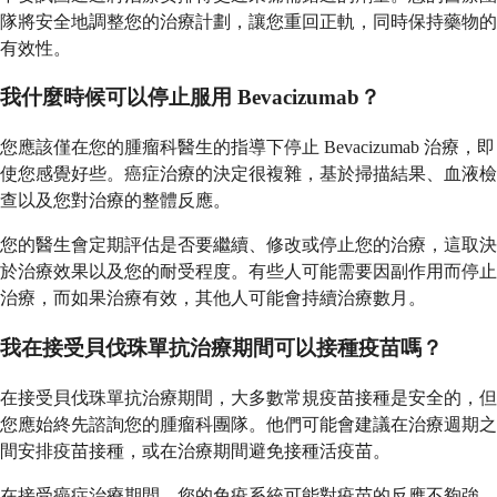
隊將安全地調整您的治療計劃，讓您重回正軌，同時保持藥物的
有效性。
我什麼時候可以停止服用 Bevacizumab？
您應該僅在您的腫瘤科醫生的指導下停止 Bevacizumab 治療，即
使您感覺好些。癌症治療的決定很複雜，基於掃描結果、血液檢
查以及您對治療的整體反應。
您的醫生會定期評估是否要繼續、修改或停止您的治療，這取決
於治療效果以及您的耐受程度。有些人可能需要因副作用而停止
治療，而如果治療有效，其他人可能會持續治療數月。
我在接受貝伐珠單抗治療期間可以接種疫苗嗎？
在接受貝伐珠單抗治療期間，大多數常規疫苗接種是安全的，但
您應始終先諮詢您的腫瘤科團隊。他們可能會建議在治療週期之
間安排疫苗接種，或在治療期間避免接種活疫苗。
在接受癌症治療期間，您的免疫系統可能對疫苗的反應不夠強