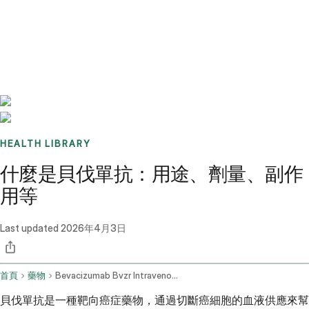
Benchmarks
Stories
FAQ
Sign up / Log in
HEALTH LIBRARY
什麼是貝伐單抗：用途、劑量、副作
用等
Last updated
2026年4月3日
首頁
藥物
Bevacizumab Bvzr Intravenous Route
貝伐單抗是一種靶向癌症藥物，通過切斷癌細胞的血液供應來幫