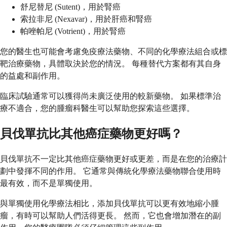
舒尼替尼 (Sutent)，用於腎癌
索拉非尼 (Nexavar)，用於肝癌和腎癌
帕唑帕尼 (Votrient)，用於腎癌
您的醫生也可能會考慮免疫療法藥物、不同的化學療法組合或標
靶治療藥物，具體取決於您的情況。 每種替代方案都有其自身
的益處和副作用。
臨床試驗通常可以獲得尚未廣泛使用的較新藥物。 如果標準治
療不適合，您的腫瘤科醫生可以幫助您探索這些選擇。
貝伐單抗比其他癌症藥物更好嗎？
貝伐單抗不一定比其他癌症藥物更好或更差，而是在您的治療計
劃中發揮不同的作用。 它通常與傳統化學療法藥物聯合使用時
最有效，而不是單獨使用。
與單獨使用化學療法相比，添加貝伐單抗可以更有效地縮小腫
瘤，有時可以幫助人們活得更長。 然而，它也會增加潛在的副