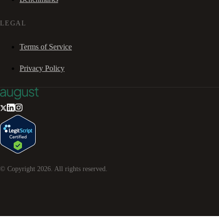
LEGAL
Terms of Service
Privacy Policy
© Copyright
2026
. All rights reserved.