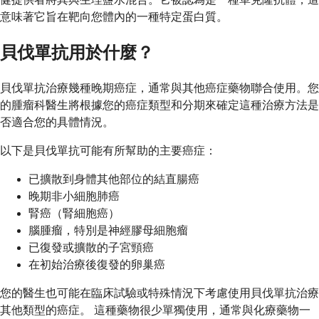
意味著它旨在靶向您體內的一種特定蛋白質。
貝伐單抗用於什麼？
貝伐單抗治療幾種晚期癌症，通常與其他癌症藥物聯合使用。您
的腫瘤科醫生將根據您的癌症類型和分期來確定這種治療方法是
否適合您的具體情況。
以下是貝伐單抗可能有所幫助的主要癌症：
已擴散到身體其他部位的結直腸癌
晚期非小細胞肺癌
腎癌（腎細胞癌）
腦腫瘤，特別是神經膠母細胞瘤
已復發或擴散的子宮頸癌
在初始治療後復發的卵巢癌
您的醫生也可能在臨床試驗或特殊情況下考慮使用貝伐單抗治療
其他類型的癌症。 這種藥物很少單獨使用，通常與化療藥物一