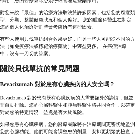
作用，您的醫療團隊必須仔細管理這些副作用。
對您來說「最佳」的治療方法取決於許多因素，包括您的癌症類
型、分期、整體健康狀況和個人偏好。 您的腫瘤科醫生在制定
您的個人化治療計劃時會考慮所有這些因素。
有些人使用貝伐單抗組合效果更好，而另一些人可能從不同的方
法（如免疫療法或標靶治療藥物）中獲益更多。 在癌症治療
中，沒有一刀切的答案。
關於貝伐單抗的常見問題
Bevacizumab 對於患有心臟疾病的人安全嗎？
Bevacizumab 對於患有既有心臟疾病的人需要額外的謹慎，但並
非自動排除。您的心臟科醫生和腫瘤科醫生將共同合作，以確定
對於您的特定情況，益處是否大於風險。
如果您患有心臟疾病，您的醫療團隊將在治療期間更密切地監測
您的心臟功能。他們可能會調整您的劑量、安排更頻繁的檢查，