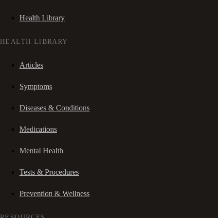
Health Library
HEALTH LIBRARY
Articles
Symptoms
Diseases & Conditions
Medications
Mental Health
Tests & Procedures
Prevention & Wellness
RESOURCES