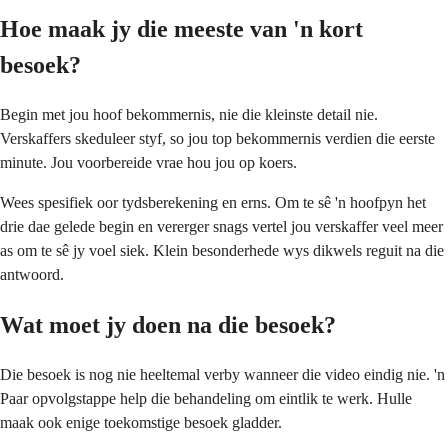
Hoe maak jy die meeste van 'n kort
besoek?
Begin met jou hoof bekommernis, nie die kleinste detail nie.
Verskaffers skeduleer styf, so jou top bekommernis verdien die eerste
minute. Jou voorbereide vrae hou jou op koers.
Wees spesifiek oor tydsberekening en erns. Om te sê 'n hoofpyn het
drie dae gelede begin en vererger snags vertel jou verskaffer veel meer
as om te sê jy voel siek. Klein besonderhede wys dikwels reguit na die
antwoord.
Wat moet jy doen na die besoek?
Die besoek is nog nie heeltemal verby wanneer die video eindig nie. 'n
Paar opvolgstappe help die behandeling om eintlik te werk. Hulle
maak ook enige toekomstige besoek gladder.