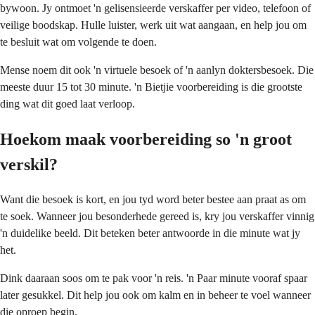
bywoon. Jy ontmoet 'n gelisensieerde verskaffer per video, telefoon of
veilige boodskap. Hulle luister, werk uit wat aangaan, en help jou om
te besluit wat om volgende te doen.
Mense noem dit ook 'n virtuele besoek of 'n aanlyn doktersbesoek. Die
meeste duur 15 tot 30 minute. 'n Bietjie voorbereiding is die grootste
ding wat dit goed laat verloop.
Hoekom maak voorbereiding so 'n groot
verskil?
Want die besoek is kort, en jou tyd word beter bestee aan praat as om
te soek. Wanneer jou besonderhede gereed is, kry jou verskaffer vinnig
'n duidelike beeld. Dit beteken beter antwoorde in die minute wat jy
het.
Dink daaraan soos om te pak voor 'n reis. 'n Paar minute vooraf spaar
later gesukkel. Dit help jou ook om kalm en in beheer te voel wanneer
die oproep begin.