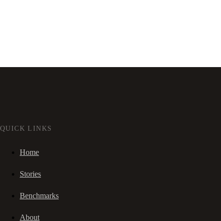
QUICK LINKS
Home
Stories
Benchmarks
About