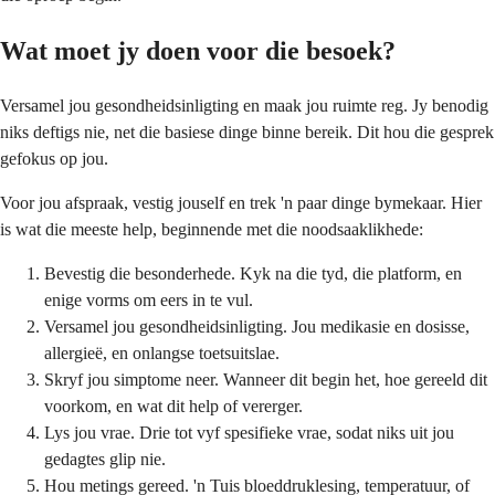
Wat moet jy doen voor die besoek?
Versamel jou gesondheidsinligting en maak jou ruimte reg. Jy benodig
niks deftigs nie, net die basiese dinge binne bereik. Dit hou die gesprek
gefokus op jou.
Voor jou afspraak, vestig jouself en trek 'n paar dinge bymekaar. Hier
is wat die meeste help, beginnende met die noodsaaklikhede:
Bevestig die besonderhede. Kyk na die tyd, die platform, en
enige vorms om eers in te vul.
Versamel jou gesondheidsinligting. Jou medikasie en dosisse,
allergieë, en onlangse toetsuitslae.
Skryf jou simptome neer. Wanneer dit begin het, hoe gereeld dit
voorkom, en wat dit help of vererger.
Lys jou vrae. Drie tot vyf spesifieke vrae, sodat niks uit jou
gedagtes glip nie.
Hou metings gereed. 'n Tuis bloeddruklesing, temperatuur, of