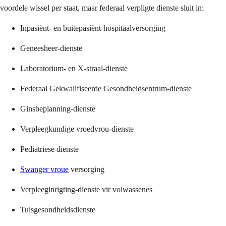
voordele wissel per staat, maar federaal verpligte dienste sluit in:
Inpasiënt- en buitepasiënt-hospitaalversorging
Geneesheer-dienste
Laboratorium- en X-straal-dienste
Federaal Gekwalifiseerde Gesondheidsentrum-dienste
Ginsbeplanning-dienste
Verpleegkundige vroedvrou-dienste
Pediatriese dienste
Swanger vroue
versorging
Verpleeginrigting-dienste vir volwassenes
Tuisgesondheidsdienste