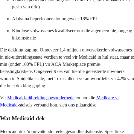
gesin van drie)
Alabama beperk ouers tot ongeveer 18% FPL
Kindlose volwassenes kwalifiseer oor die algemeen nie, ongeag
inkomste nie
Die dekking gaping. Ongeveer 1,4 miljoen onversekerde volwassenes
in nie-uitbreidingsstate verdien te veel vir Medicaid in hul staat, maar te
min (onder 100% FPL) vir ACA Marketplace premie-
belastingkrediete. Ongeveer 97% van hierdie geteisterde inwoners
woon in Suidelike state, met Texas alleen verantwoordelik vir 42% van
die hele dekking gaping.
Vir
Medicaid-uitbreidingsbesonderhede
en hoe die
Medicare vs
Medicaid
-stelsels verband hou, sien ons pilaargidse.
Wat Medicaid dek
Medicaid dek 'n omvattende reeks gesondheidsdienste. Spesifieke