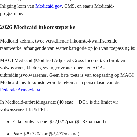
Inligting kom van
Medicaid.gov
, CMS, en staats Medicaid-
programme.
2026 Medicaid inkomsteperke
Medicaid gebruik twee verskillende inkomste-kwalifiserende
raamwerke, afhangende van watter kategorie op jou van toepassing is:
MAGI Medicaid (Modified Adjusted Gross Income). Gebruik vir
volwassenes, kinders, swanger vroue, ouers, en ACA-
uitbreidingsvolwassenes. Geen bate-toets is van toepassing op MAGI
Medicaid nie. Inkomste word bereken as 'n persentasie van die
Federale Armoedelyn
.
In Medicaid-uitbreidingsstate (40 state + DC), is die limiet vir
volwassenes 138% FPL:
Enkel volwassene: $22,025/jaar ($1,835/maand)
Paar: $29,720/jaar ($2,477/maand)