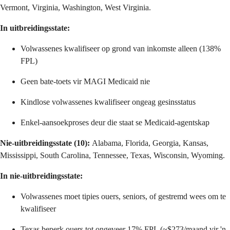
Vermont, Virginia, Washington, West Virginia.
In uitbreidingsstate:
Volwassenes kwalifiseer op grond van inkomste alleen (138%
FPL)
Geen bate-toets vir MAGI Medicaid nie
Kindlose volwassenes kwalifiseer ongeag gesinsstatus
Enkel-aansoekproses deur die staat se Medicaid-agentskap
Nie-uitbreidingsstate (10):
Alabama, Florida, Georgia, Kansas,
Mississippi, South Carolina, Tennessee, Texas, Wisconsin, Wyoming.
In nie-uitbreidingsstate:
Volwassenes moet tipies ouers, seniors, of gestremd wees om te
kwalifiseer
Texas beperk ouers tot ongeveer 17% FPL (~$273/maand vir 'n