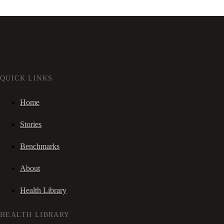
QUICK LINKS
Home
Stories
Benchmarks
About
Health Library
HEALTH LIBRARY