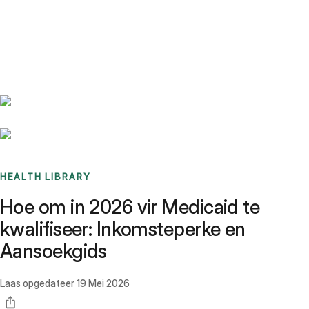
Benchmarks
Stories
FAQ
Sign up / Log in
HEALTH LIBRARY
Hoe om in 2026 vir Medicaid te
kwalifiseer: Inkomsteperke en
Aansoekgids
Laas opgedateer
19 Mei 2026