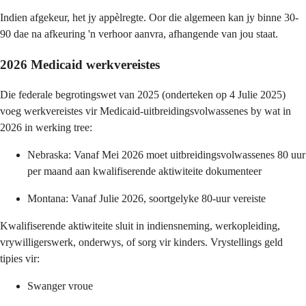
Indien afgekeur, het jy appèlregte. Oor die algemeen kan jy binne 30-
90 dae na afkeuring 'n verhoor aanvra, afhangende van jou staat.
2026 Medicaid werkvereistes
Die federale begrotingswet van 2025 (onderteken op 4 Julie 2025)
voeg werkvereistes vir Medicaid-uitbreidingsvolwassenes by wat in
2026 in werking tree:
Nebraska: Vanaf Mei 2026 moet uitbreidingsvolwassenes 80 uur
per maand aan kwalifiserende aktiwiteite dokumenteer
Montana: Vanaf Julie 2026, soortgelyke 80-uur vereiste
Kwalifiserende aktiwiteite sluit in indiensneming, werkopleiding,
vrywilligerswerk, onderwys, of sorg vir kinders. Vrystellings geld
tipies vir:
Swanger vroue