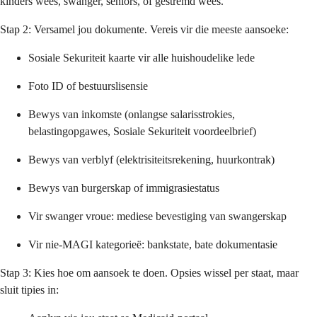
kinders wees, swanger, seniors, of gestremd wees.
Stap 2: Versamel jou dokumente. Vereis vir die meeste aansoeke:
Sosiale Sekuriteit kaarte vir alle huishoudelike lede
Foto ID of bestuurslisensie
Bewys van inkomste (onlangse salarisstrokies,
belastingopgawes, Sosiale Sekuriteit voordeelbrief)
Bewys van verblyf (elektrisiteitsrekening, huurkontrak)
Bewys van burgerskap of immigrasiestatus
Vir swanger vroue: mediese bevestiging van swangerskap
Vir nie-MAGI kategorieë: bankstate, bate dokumentasie
Stap 3: Kies hoe om aansoek te doen. Opsies wissel per staat, maar
sluit tipies in: