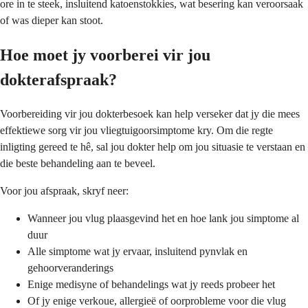
ore in te steek, insluitend katoenstokkies, wat besering kan veroorsaak
of was dieper kan stoot.
Hoe moet jy voorberei vir jou
dokterafspraak?
Voorbereiding vir jou dokterbesoek kan help verseker dat jy die mees
effektiewe sorg vir jou vliegtuigoorsimptome kry. Om die regte
inligting gereed te hê, sal jou dokter help om jou situasie te verstaan en
die beste behandeling aan te beveel.
Voor jou afspraak, skryf neer:
Wanneer jou vlug plaasgevind het en hoe lank jou simptome al
duur
Alle simptome wat jy ervaar, insluitend pynvlak en
gehoorveranderings
Enige medisyne of behandelings wat jy reeds probeer het
Of jy enige verkoue, allergieë of oorprobleme voor die vlug