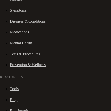
Symptoms
Diseases & Conditions
Medications
Mental Health
Tests & Procedures
Prevention & Wellness
RESOURCES
Tools
Blog
Benchmarks