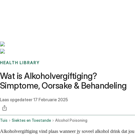
Benchmarks
Stories
FAQ
Sign up / Log in
HEALTH LIBRARY
Wat is Alkoholvergiftiging?
Simptome, Oorsake & Behandeling
Laas opgedateer
17 Februarie 2025
Tuis
Siektes en Toestande
Alcohol Poisoning
Alkoholvergiftiging vind plaas wanneer jy soveel alkohol drink dat jou