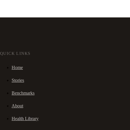
QUICK LINKS
Home
Stories
Benchmarks
About
Health Library