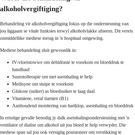
alkoholvergiftiging?
Behandeling vir alkoholvergiftiging fokus op die ondersteuning van
jou liggaam se vitale funksies terwyl alkoholvlakke afneem. Dit vereis
onmiddellike mediese toesig in 'n hospitaal omgewing.
Mediese behandeling sluit gewoonlik in:
IV-vloeistowwe om dehidrasie te voorkom en bloeddruk te
handhaaf
Suurstofterapie om met asemhaling te help
Medisyne om stuipe te voorkom
Glukose (suiker) as bloedsuiker te laag daal
Vitamiene, veral tiamien (B1)
Aanhoudend monitering van hartklop, asemhaling en bloeddruk
In ernstige gevalle benodig jy dalk asemhalingsondersteuning met 'n
ventilator of dialise om alkohol uit jou bloed te help verwyder. Die
mediese span sal jou ook versigtig posisioneer om verstikking te