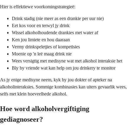
Hier is effektiewe voorkomingstrategieë:
Drink stadig (nie meer as een drankie per uur nie)
Eet kos voor en terwyl jy drink
Wissel alkoholhoudende drankies met water af
Ken jou limiete en hou daaraan
Vermy drinkspeletjies of kompetisies
Moenie op 'n leë maag drink nie
Wees versigtig met medisyne wat met alkohol interaksie het
Bly by vriende wat kan help om jou drinkery te monitor
As jy enige medisyne neem, kyk by jou dokter of apteker na
alkoholinteraksies. Sommige kombinasies kan uiters gevaarlik wees,
selfs met klein hoeveelhede alkohol.
Hoe word alkoholvergiftiging
gediagnoseer?