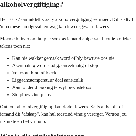
alkoholvergiftiging?
Bel 10177 onmiddellik as jy alkoholvergiftiging vermoed. Dit is altyd
'n mediese noodgeval, en wag kan lewensgevaarlik wees.
Moenie huiwer om hulp te soek as iemand enige van hierdie kritieke
tekens toon nie:
Kan nie wakker gemaak word of bly bewusteloos nie
Asemhaling word stadig, onreëlmatig of stop
Vel word blou of bleek
Liggaamstemperatuur daal aansienlik
Aanhoudend braking terwyl bewusteloos
Stuipings vind plaas
Onthou, alkoholvergiftiging kan dodelik wees. Selfs al lyk dit of
iemand dit "afslaap", kan hul toestand vinnig vererger. Vertrou jou
instinkte en bel vir hulp.