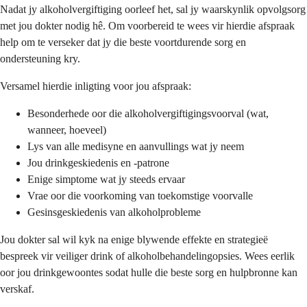
Nadat jy alkoholvergiftiging oorleef het, sal jy waarskynlik opvolgsorg
met jou dokter nodig hê. Om voorbereid te wees vir hierdie afspraak
help om te verseker dat jy die beste voortdurende sorg en
ondersteuning kry.
Versamel hierdie inligting voor jou afspraak:
Besonderhede oor die alkoholvergiftigingsvoorval (wat,
wanneer, hoeveel)
Lys van alle medisyne en aanvullings wat jy neem
Jou drinkgeskiedenis en -patrone
Enige simptome wat jy steeds ervaar
Vrae oor die voorkoming van toekomstige voorvalle
Gesinsgeskiedenis van alkoholprobleme
Jou dokter sal wil kyk na enige blywende effekte en strategieë
bespreek vir veiliger drink of alkoholbehandelingopsies. Wees eerlik
oor jou drinkgewoontes sodat hulle die beste sorg en hulpbronne kan
verskaf.