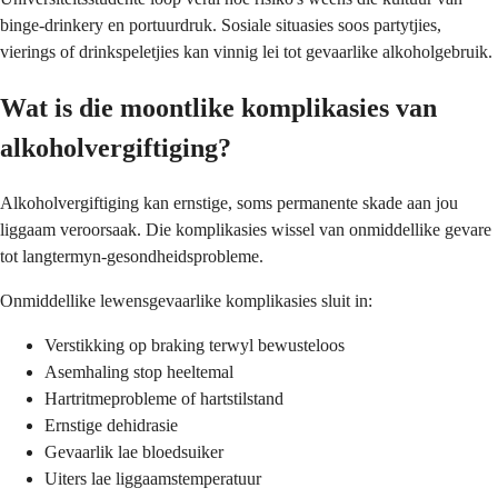
binge-drinkery en portuurdruk. Sosiale situasies soos partytjies,
vierings of drinkspeletjies kan vinnig lei tot gevaarlike alkoholgebruik.
Wat is die moontlike komplikasies van
alkoholvergiftiging?
Alkoholvergiftiging kan ernstige, soms permanente skade aan jou
liggaam veroorsaak. Die komplikasies wissel van onmiddellike gevare
tot langtermyn-gesondheidsprobleme.
Onmiddellike lewensgevaarlike komplikasies sluit in:
Verstikking op braking terwyl bewusteloos
Asemhaling stop heeltemal
Hartritmeprobleme of hartstilstand
Ernstige dehidrasie
Gevaarlik lae bloedsuiker
Uiters lae liggaamstemperatuur