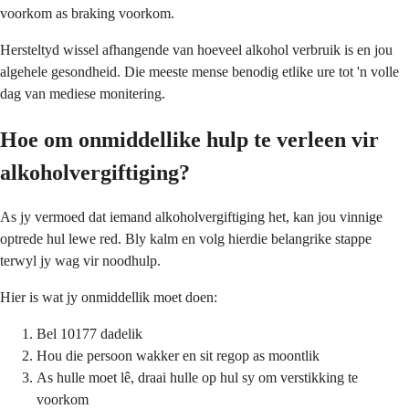
voorkom as braking voorkom.
Hersteltyd wissel afhangende van hoeveel alkohol verbruik is en jou
algehele gesondheid. Die meeste mense benodig etlike ure tot 'n volle
dag van mediese monitering.
Hoe om onmiddellike hulp te verleen vir
alkoholvergiftiging?
As jy vermoed dat iemand alkoholvergiftiging het, kan jou vinnige
optrede hul lewe red. Bly kalm en volg hierdie belangrike stappe
terwyl jy wag vir noodhulp.
Hier is wat jy onmiddellik moet doen:
Bel 10177 dadelik
Hou die persoon wakker en sit regop as moontlik
As hulle moet lê, draai hulle op hul sy om verstikking te
voorkom