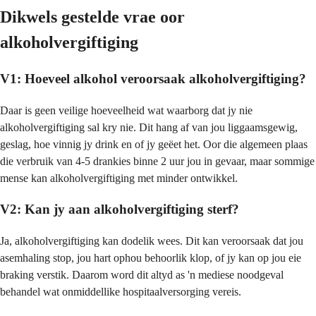
Dikwels gestelde vrae oor
alkoholvergiftiging
V1: Hoeveel alkohol veroorsaak alkoholvergiftiging?
Daar is geen veilige hoeveelheid wat waarborg dat jy nie
alkoholvergiftiging sal kry nie. Dit hang af van jou liggaamsgewig,
geslag, hoe vinnig jy drink en of jy geëet het. Oor die algemeen plaas
die verbruik van 4-5 drankies binne 2 uur jou in gevaar, maar sommige
mense kan alkoholvergiftiging met minder ontwikkel.
V2: Kan jy aan alkoholvergiftiging sterf?
Ja, alkoholvergiftiging kan dodelik wees. Dit kan veroorsaak dat jou
asemhaling stop, jou hart ophou behoorlik klop, of jy kan op jou eie
braking verstik. Daarom word dit altyd as 'n mediese noodgeval
behandel wat onmiddellike hospitaalversorging vereis.