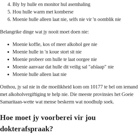
Bly by hulle en monitor hul asemhaling
Hou hulle warm met komberse
Moenie hulle alleen laat nie, selfs nie vir 'n oomblik nie
Belangrike dinge wat jy nooit moet doen nie:
Moenie koffie, kos of meer alkohol gee nie
Moenie hulle in 'n koue stort sit nie
Moenie probeer om hulle te laat oorgee nie
Moenie aanvaar dat hulle dit veilig sal "afslaap" nie
Moenie hulle alleen laat nie
Onthou, jy sal nie in die moeilikheid kom om 10177 te bel om iemand
met alkoholvergiftiging te help nie. Die meeste provinsies het Goeie
Samaritaan-wette wat mense beskerm wat noodhulp soek.
Hoe moet jy voorberei vir jou
dokterafspraak?