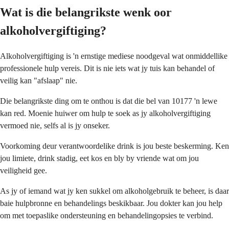
Wat is die belangrikste wenk oor
alkoholvergiftiging?
Alkoholvergiftiging is 'n ernstige mediese noodgeval wat onmiddellike
professionele hulp vereis. Dit is nie iets wat jy tuis kan behandel of
veilig kan "afslaap" nie.
Die belangrikste ding om te onthou is dat die bel van 10177 'n lewe
kan red. Moenie huiwer om hulp te soek as jy alkoholvergiftiging
vermoed nie, selfs al is jy onseker.
Voorkoming deur verantwoordelike drink is jou beste beskerming. Ken
jou limiete, drink stadig, eet kos en bly by vriende wat om jou
veiligheid gee.
As jy of iemand wat jy ken sukkel om alkoholgebruik te beheer, is daar
baie hulpbronne en behandelings beskikbaar. Jou dokter kan jou help
om met toepaslike ondersteuning en behandelingopsies te verbind.