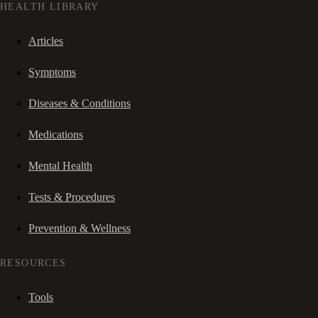
HEALTH LIBRARY
Articles
Symptoms
Diseases & Conditions
Medications
Mental Health
Tests & Procedures
Prevention & Wellness
RESOURCES
Tools