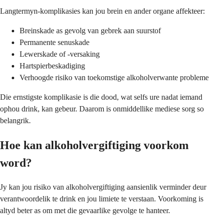
Langtermyn-komplikasies kan jou brein en ander organe affekteer:
Breinskade as gevolg van gebrek aan suurstof
Permanente senuskade
Lewerskade of -versaking
Hartspierbeskadiging
Verhoogde risiko van toekomstige alkoholverwante probleme
Die ernstigste komplikasie is die dood, wat selfs ure nadat iemand
ophou drink, kan gebeur. Daarom is onmiddellike mediese sorg so
belangrik.
Hoe kan alkoholvergiftiging voorkom
word?
Jy kan jou risiko van alkoholvergiftiging aansienlik verminder deur
verantwoordelik te drink en jou limiete te verstaan. Voorkoming is
altyd beter as om met die gevaarlike gevolge te hanteer.