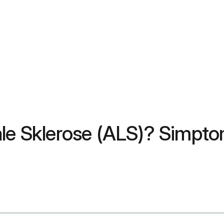
ale Sklerose (ALS)? Simpt