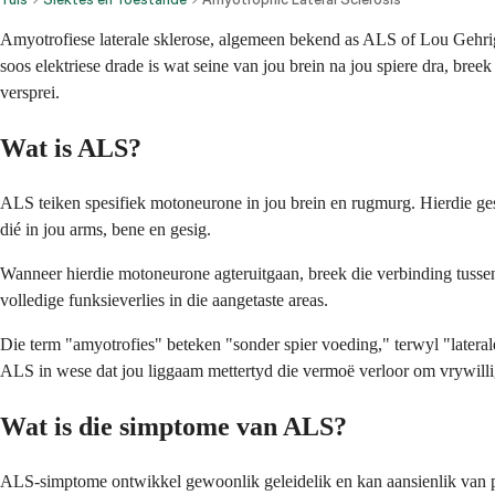
Amyotrofiese laterale sklerose, algemeen bekend as ALS of Lou Gehrig
soos elektriese drade is wat seine van jou brein na jou spiere dra, bree
versprei.
Wat is ALS?
ALS teiken spesifiek motoneurone in jou brein en rugmurg. Hierdie ges
dié in jou arms, bene en gesig.
Wanneer hierdie motoneurone agteruitgaan, breek die verbinding tussen j
volledige funksieverlies in die aangetaste areas.
Die term "amyotrofies" beteken "sonder spier voeding," terwyl "later
ALS in wese dat jou liggaam mettertyd die vermoë verloor om vrywilli
Wat is die simptome van ALS?
ALS-simptome ontwikkel gewoonlik geleidelik en kan aansienlik van per