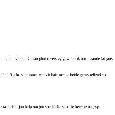
raat, beïnvloed. Die simptome versleg gewoonlik oor maande tot jare,
ikkel fisieke simptome, wat vir baie mense beide gerusstellend en
taan, kan jou help om jou spesifieke situasie beter te begryp.