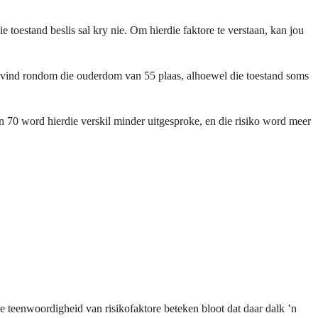
toestand beslis sal kry nie. Om hierdie faktore te verstaan, kan jou
 vind rondom die ouderdom van 55 plaas, alhoewel die toestand soms
 70 word hierdie verskil minder uitgesproke, en die risiko word meer
e teenwoordigheid van risikofaktore beteken bloot dat daar dalk ’n