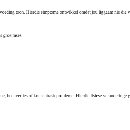
rvoeding toon. Hierdie simptome ontwikkel omdat jou liggaam nie die v
s groeifases
leme, beenverlies of konsentrasieprobleme. Hierdie fisiese verandering