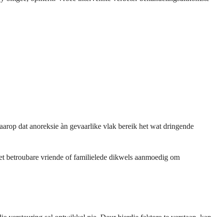
aarop dat anoreksie àn gevaarlike vlak bereik het wat dringende
oet betroubare vriende of familielede dikwels aanmoedig om