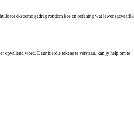
f hulle tot ekstreme gedrag rondom kos en oefening wat lewensgevaarlik
 opvallend word. Deur hierdie tekens te verstaan, kan jy help om te