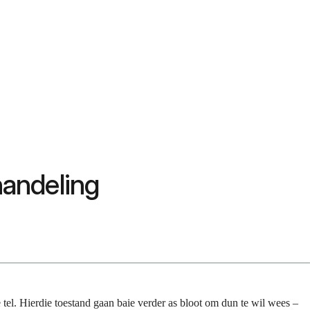
andeling
tel. Hierdie toestand gaan baie verder as bloot om dun te wil wees –