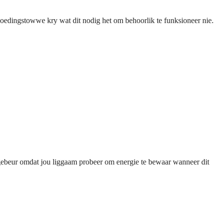
oedingstowwe kry wat dit nodig het om behoorlik te funksioneer nie.
e gebeur omdat jou liggaam probeer om energie te bewaar wanneer dit