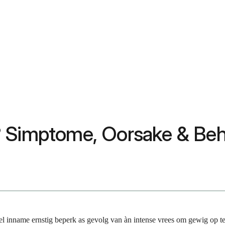
? Simptome, Oorsake & Beh
l inname ernstig beperk as gevolg van àn intense vrees om gewig op te 