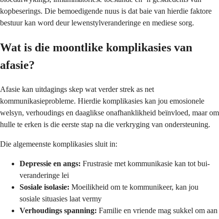
kopbeserings. Die bemoedigende nuus is dat baie van hierdie faktore
bestuur kan word deur lewenstylveranderinge en mediese sorg.
Wat is die moontlike komplikasies van
afasie?
Afasie kan uitdagings skep wat verder strek as net
kommunikasieprobleme. Hierdie komplikasies kan jou emosionele
welsyn, verhoudings en daaglikse onafhanklikheid beïnvloed, maar om
hulle te erken is die eerste stap na die verkryging van ondersteuning.
Die algemeenste komplikasies sluit in:
Depressie en angs:
Frustrasie met kommunikasie kan tot bui-
veranderinge lei
Sosiale isolasie:
Moeilikheid om te kommunikeer, kan jou
sosiale situasies laat vermy
Verhoudings spanning:
Familie en vriende mag sukkel om aan