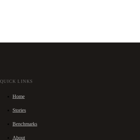
QUICK LINKS
Home
Stories
Benchmarks
About