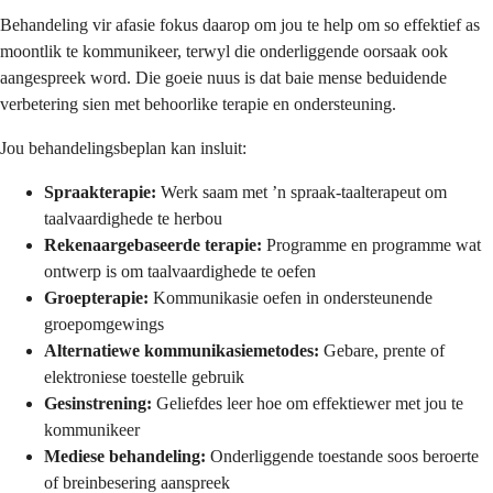
Behandeling vir afasie fokus daarop om jou te help om so effektief as
moontlik te kommunikeer, terwyl die onderliggende oorsaak ook
aangespreek word. Die goeie nuus is dat baie mense beduidende
verbetering sien met behoorlike terapie en ondersteuning.
Jou behandelingsbeplan kan insluit:
Spraakterapie:
Werk saam met ’n spraak-taalterapeut om
taalvaardighede te herbou
Rekenaargebaseerde terapie:
Programme en programme wat
ontwerp is om taalvaardighede te oefen
Groepterapie:
Kommunikasie oefen in ondersteunende
groepomgewings
Alternatiewe kommunikasiemetodes:
Gebare, prente of
elektroniese toestelle gebruik
Gesinstrening:
Geliefdes leer hoe om effektiewer met jou te
kommunikeer
Mediese behandeling:
Onderliggende toestande soos beroerte
of breinbesering aanspreek