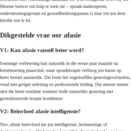
Moenie huiwer om hulp te soek nie – spraak-taalterapeute,
ondersteuningsgroepe en gesondheidsorgspanne is daar om jou deur
hierdie reis te lei.
Dikgestelde vrae oor afasie
V1: Kan afasie vanself beter word?
Sommige verbetering kan natuurlik in die eerste paar maande na
breinbesering plaasvind, maar spraakterapie verhoog jou kanse op
beter herstel aansienlik. Die brein het ongelooflike genesingsvermoëns,
veral met gerigte oefening en professionele leiding. Die meeste mense
sien die beste resultate wanneer hulle natuurlike genesing met
gestruktureerde terapie kombineer.
V2: Beïnvloed afasie intelligensie?
Nee, afasie beïnvloed nie jou intelligensie, herinneringe of