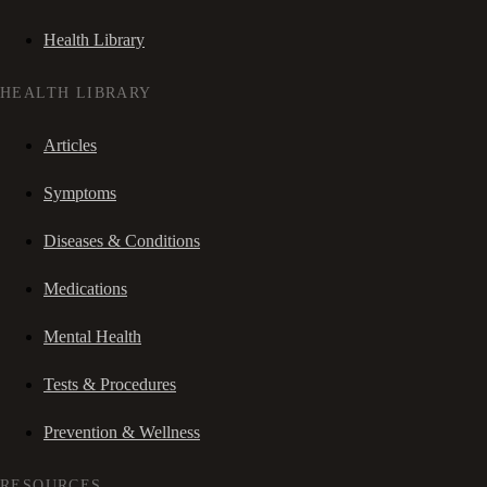
Health Library
HEALTH LIBRARY
Articles
Symptoms
Diseases & Conditions
Medications
Mental Health
Tests & Procedures
Prevention & Wellness
RESOURCES