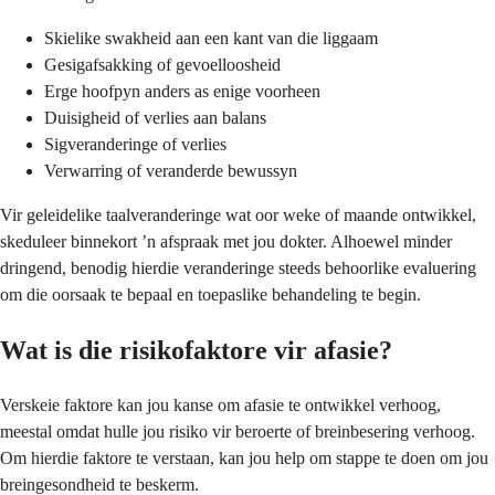
Skielike swakheid aan een kant van die liggaam
Gesigafsakking of gevoelloosheid
Erge hoofpyn anders as enige voorheen
Duisigheid of verlies aan balans
Sigveranderinge of verlies
Verwarring of veranderde bewussyn
Vir geleidelike taalveranderinge wat oor weke of maande ontwikkel,
skeduleer binnekort ’n afspraak met jou dokter. Alhoewel minder
dringend, benodig hierdie veranderinge steeds behoorlike evaluering
om die oorsaak te bepaal en toepaslike behandeling te begin.
Wat is die risikofaktore vir afasie?
Verskeie faktore kan jou kanse om afasie te ontwikkel verhoog,
meestal omdat hulle jou risiko vir beroerte of breinbesering verhoog.
Om hierdie faktore te verstaan, kan jou help om stappe te doen om jou
breingesondheid te beskerm.