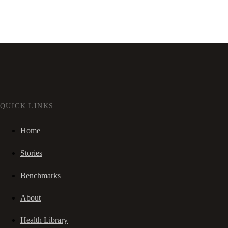
QUICK LINKS
Home
Stories
Benchmarks
About
Health Library