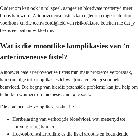
Ouderdom kan ook ’n rol speel, aangesien bloedvate mettertyd meer
broos kan word. Arterioveneuse fistels kan egter op enige ouderdom
voorkom, en die teenwoordigheid van risikofaktore beteken nie dat jy
beslis een sal ontwikkel nie.
Wat is die moontlike komplikasies van ’n
arterioveneuse fistel?
Alhoewel baie arterioveneuse fistels minimale probleme veroorsaak,
kan sommige tot komplikasies lei wat jou algehele gesondheid
beïnvloed. Die begrip van hierdie potensiële probleme kan jou help om
te herken wanneer om mediese aandag te soek.
Die algemeenste komplikasies sluit in:
Hartbelasting van verhoogde bloedvloei, wat mettertyd tot
hartvergroting kan lei
Hoë-opbrengshartruiling as die fistel groot is en beduidende