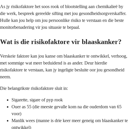
As jy risikofaktore het soos rook of blootstelling aan chemikalieë by
die werk, bespreek gereelde sifting met jou gesondheidsorgverskaffer.
Hulle kan jou help om jou persoonlike risiko te verstaan en die beste
monitorbenadering vir jou situasie te bepaal.
Wat is die risikofaktore vir blaaskanker?
Verskeie faktore kan jou kanse om blaaskanker te ontwikkel, verhoog,
met sommige wat meer beduidend is as ander. Deur hierdie
risikofaktore te verstaan, kan jy ingeligte besluite oor jou gesondheid
neem.
Die belangrikste risikofaktore sluit in:
Sigarette, sigare of pyp rook
Ouer as 55 (die meeste gevalle kom na die ouderdom van 65
voor)
Manlik wees (manne is drie keer meer geneig om blaaskanker te
ontwikkel)