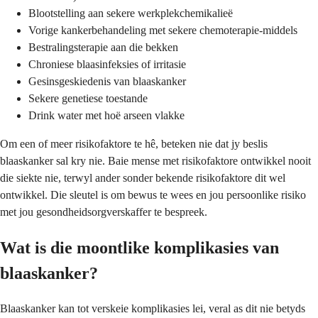
Blootstelling aan sekere werkplekchemikalieë
Vorige kankerbehandeling met sekere chemoterapie-middels
Bestralingsterapie aan die bekken
Chroniese blaasinfeksies of irritasie
Gesinsgeskiedenis van blaaskanker
Sekere genetiese toestande
Drink water met hoë arseen vlakke
Om een of meer risikofaktore te hê, beteken nie dat jy beslis
blaaskanker sal kry nie. Baie mense met risikofaktore ontwikkel nooit
die siekte nie, terwyl ander sonder bekende risikofaktore dit wel
ontwikkel. Die sleutel is om bewus te wees en jou persoonlike risiko
met jou gesondheidsorgverskaffer te bespreek.
Wat is die moontlike komplikasies van
blaaskanker?
Blaaskanker kan tot verskeie komplikasies lei, veral as dit nie betyds