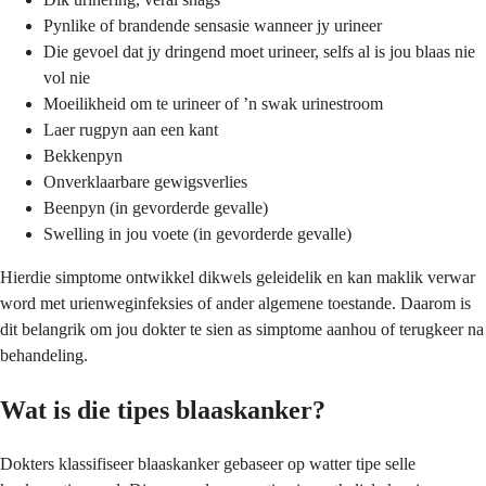
Pynlike of brandende sensasie wanneer jy urineer
Die gevoel dat jy dringend moet urineer, selfs al is jou blaas nie
vol nie
Moeilikheid om te urineer of ’n swak urinestroom
Laer rugpyn aan een kant
Bekkenpyn
Onverklaarbare gewigsverlies
Beenpyn (in gevorderde gevalle)
Swelling in jou voete (in gevorderde gevalle)
Hierdie simptome ontwikkel dikwels geleidelik en kan maklik verwar
word met urienweginfeksies of ander algemene toestande. Daarom is
dit belangrik om jou dokter te sien as simptome aanhou of terugkeer na
behandeling.
Wat is die tipes blaaskanker?
Dokters klassifiseer blaaskanker gebaseer op watter tipe selle