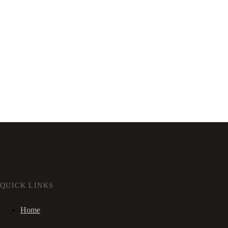
QUICK LINKS
Home