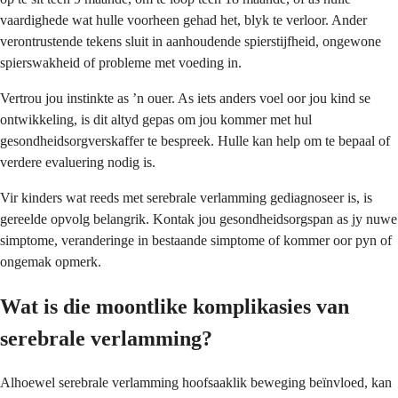
vaardighede wat hulle voorheen gehad het, blyk te verloor. Ander
verontrustende tekens sluit in aanhoudende spierstijfheid, ongewone
spierswakheid of probleme met voeding in.
Vertrou jou instinkte as ’n ouer. As iets anders voel oor jou kind se
ontwikkeling, is dit altyd gepas om jou kommer met hul
gesondheidsorgverskaffer te bespreek. Hulle kan help om te bepaal of
verdere evaluering nodig is.
Vir kinders wat reeds met serebrale verlamming gediagnoseer is, is
gereelde opvolg belangrik. Kontak jou gesondheidsorgspan as jy nuwe
simptome, veranderinge in bestaande simptome of kommer oor pyn of
ongemak opmerk.
Wat is die moontlike komplikasies van
serebrale verlamming?
Alhoewel serebrale verlamming hoofsaaklik beweging beïnvloed, kan