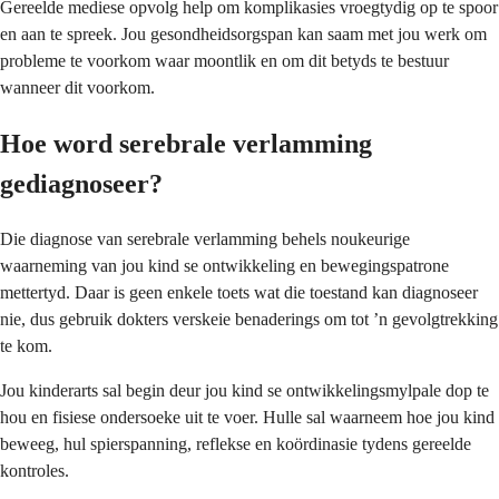
Gereelde mediese opvolg help om komplikasies vroegtydig op te spoor
en aan te spreek. Jou gesondheidsorgspan kan saam met jou werk om
probleme te voorkom waar moontlik en om dit betyds te bestuur
wanneer dit voorkom.
Hoe word serebrale verlamming
gediagnoseer?
Die diagnose van serebrale verlamming behels noukeurige
waarneming van jou kind se ontwikkeling en bewegingspatrone
mettertyd. Daar is geen enkele toets wat die toestand kan diagnoseer
nie, dus gebruik dokters verskeie benaderings om tot ’n gevolgtrekking
te kom.
Jou kinderarts sal begin deur jou kind se ontwikkelingsmylpale dop te
hou en fisiese ondersoeke uit te voer. Hulle sal waarneem hoe jou kind
beweeg, hul spierspanning, reflekse en koördinasie tydens gereelde
kontroles.