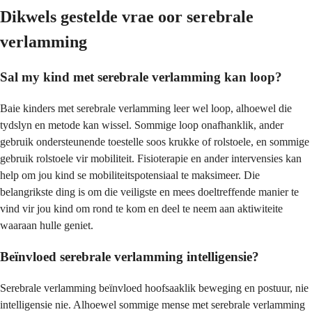
Dikwels gestelde vrae oor serebrale
verlamming
Sal my kind met serebrale verlamming kan loop?
Baie kinders met serebrale verlamming leer wel loop, alhoewel die
tydslyn en metode kan wissel. Sommige loop onafhanklik, ander
gebruik ondersteunende toestelle soos krukke of rolstoele, en sommige
gebruik rolstoele vir mobiliteit. Fisioterapie en ander intervensies kan
help om jou kind se mobiliteitspotensiaal te maksimeer. Die
belangrikste ding is om die veiligste en mees doeltreffende manier te
vind vir jou kind om rond te kom en deel te neem aan aktiwiteite
waaraan hulle geniet.
Beïnvloed serebrale verlamming intelligensie?
Serebrale verlamming beïnvloed hoofsaaklik beweging en postuur, nie
intelligensie nie. Alhoewel sommige mense met serebrale verlamming