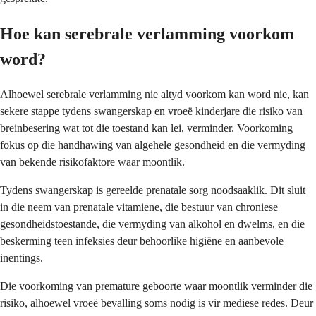
Hoe kan serebrale verlamming voorkom
word?
Alhoewel serebrale verlamming nie altyd voorkom kan word nie, kan
sekere stappe tydens swangerskap en vroeë kinderjare die risiko van
breinbesering wat tot die toestand kan lei, verminder. Voorkoming
fokus op die handhawing van algehele gesondheid en die vermyding
van bekende risikofaktore waar moontlik.
Tydens swangerskap is gereelde prenatale sorg noodsaaklik. Dit sluit
in die neem van prenatale vitamiene, die bestuur van chroniese
gesondheidstoestande, die vermyding van alkohol en dwelms, en die
beskerming teen infeksies deur behoorlike higiëne en aanbevole
inentings.
Die voorkoming van premature geboorte waar moontlik verminder die
risiko, alhoewel vroeë bevalling soms nodig is vir mediese redes. Deur