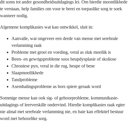
dit soms tot ander gesondheidsuitdagings lei. Om hierdie moontlikhede
te verstaan, help families om voor te berei en toepaslike sorg te soek
wanneer nodig.
Algemene komplikasies wat kan ontwikkel, sluit in:
Aanvalle, wat ongeveer een derde van mense met serebrale
verlamming raak
Probleme met groei en voeding, veral as sluk moeilik is
Been- en gewrigsprobleme soos heupdysplasie of skoliose
Chroniese pyn, veral in die rug, heupe of bene
Slaapmoeilikhede
Tandprobleme
Asemhalingsprobleme as bors spiere geraak word
Sommige mense kan ook sig- of gehoorprobleme, kommunikasie-
uitdagings of leerverskille ondervind. Hierdie komplikasies raak egter
nie almal met serebrale verlamming nie, en baie kan effektief bestuur
word met behoorlike sorg.