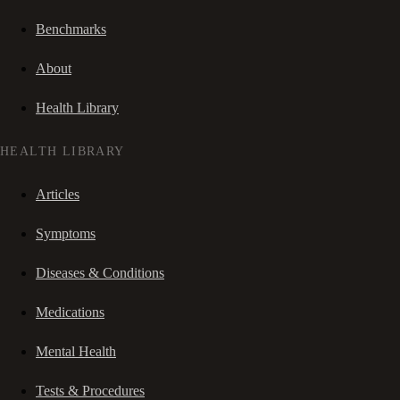
Benchmarks
About
Health Library
HEALTH LIBRARY
Articles
Symptoms
Diseases & Conditions
Medications
Mental Health
Tests & Procedures