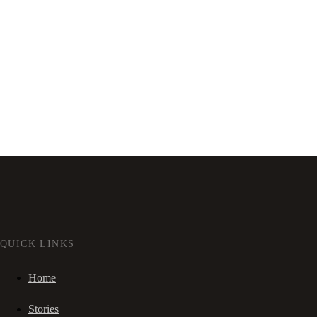
QUICK LINKS
Home
Stories