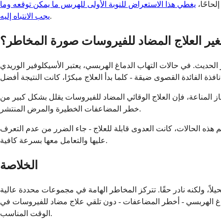
لحاحًا،
يغطي هذا الاستعراض للنوبة الأولى للهربس ما يمكن توقعه وما
.
يجب الانتباه إليه
ير العلاج المضاد للفيروسات صورة المخاطر؟
الحديث. في حالات التهاب الدماغ الهربسي، يعتبر الأسيكلوفير الوريدي
ز المناعة، فإن العلاج الوقائي المضاد للفيروسات يقلل بشكل كبير من
خطر المضاعفات الخطيرة والمرض المنتشر.
عظم هذه الحالات، كانت العدوى قابلة للعلاج - جاء الضرر من عدم التعرف
عليها والتعامل معها بسرعة كافية.
الخلاصة
لاً، ولكنه نادر حقًا. تتركز المخاطر الهامة في مجموعات محددة عالية
دماغ الهربسي - أخطر المضاعفات - دون تلقي علاج مضاد للفيروسات في
الوقت المناسب.