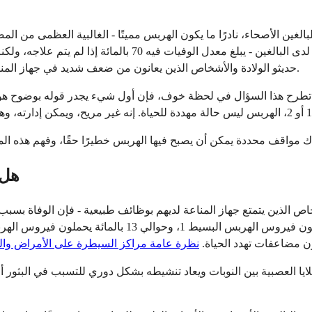
حديثو الولادة والأشخاص الذين يعانون من ضعف شديد في جهاز المناعة هم الأكثر عرضة للخطر الحقيقي للمضاعفات المهددة للحياة.
سك تطرح هذا السؤال في لحظة خوف، فإن أول شيء يجدر قوله بوضوح هو
هل 
ذين يتمتع جهاز المناعة لديهم بوظائف طبيعية - فإن الوفاة بسبب الهربس نادرة لل
ون مضاعفات تهدد الحياة.
نظرة عامة مراكز السيطرة على الأمراض والوقا
ايا العصبية بين النوبات ويعاد تنشيطه بشكل دوري للتسبب في البثور أو