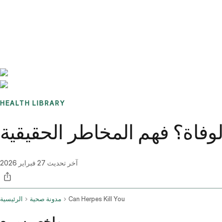
Benchmarks
Stories
FAQ
Sign up / Log in
HEALTH LIBRARY
فاة؟ فهم المخاطر الحقيقية
آخر تحديث
27 فبراير 2026
Can Herpes Kill You
مدونة صحية
الرئيسية