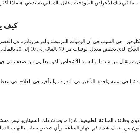
ا في ذلك الأعراض النموذجية مقابل تلك التي تستدعي اهتمامًا أكثر إ
كيف يغ
يكلوفير - هي السبب في أن الوفيات المرتبطة بالهربس نادرة في العصر 
النوبة وتقلل من شدتها. بالنسبة للأشخاص الذين يعانون من ضعف في جها
بًا دائمًا في سمة واحدة: التأخير في التعرف والتأخير في العلاج. في م
ي وظائف المناعة الطبيعية، نادرًا ما يحدث ذلك. السيناريو ليس مستحي
ذين يعانون من ضعف شديد في جهاز المناعة، وأي شخص يصاب بالتهاب ال