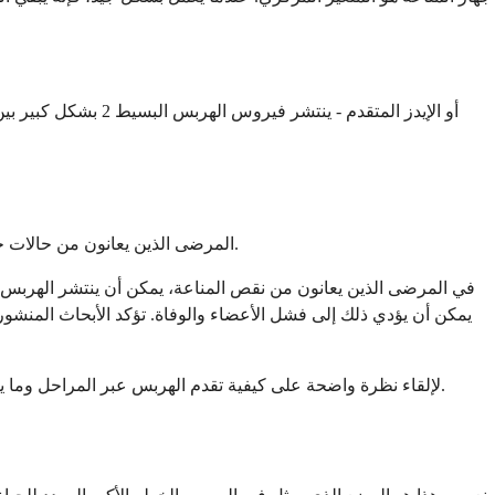
المرضى الذين يعانون من حالات حرجة في وحدات العناية المركزة، حيث وثقت الأبحاث إعادة تنشيط قاتلة لفيروس الهربس البسيط لم يتم تشخيصها إلا عند تشريح الجثة.
في المرضى الذين يعانون من نقص المناعة، يمكن أن ينتشر الهربس 
يمكن أن يؤدي ذلك إلى فشل الأعضاء والوفاة. تؤكد الأبحاث المنشو
.
لإلقاء نظرة واضحة على كيفية تقدم الهربس عبر المراحل وما 