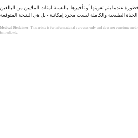
عندما يتم تفويتها أو تأخيرها. بالنسبة لمئات الملايين من البالغين
Medical Disclaimer:
This article is for informational purposes only and does not constitute med
immediately.