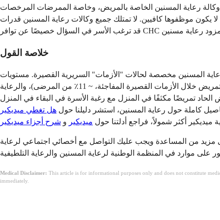
مريض، وخاصة الممرضات المرخصات (RNs، LPNs، LVNs) مع مساعدي رعاية المسنين الذين يدعمون الرعاية غير الماهرة.
فيين. لا تمتلك جميع وكالات رعاية المسنين قدرات CHC قوية بسبب نقص الممرضات، لذا
خلاصة القول
ن أربع مستويات من رعاية المسنين مخصصة لحالات "الأزمات" السريرية القصيرة. مستويات
الرعاية الأربعة هي الرعاية المنزلية الروتينية (الأكثر شيوعًا، ~ 99٪ من أيام رعاية المسنين)، والرعاية المنزلية المستمرة (8-24 ساعة من التمريض خلال الأزمات القصيرة المفاجئة، ~ 11٪ من المرضى)، والرعاية
يتطلب العرض الحاد تمريضًا مكثفًا في المنزل مع رغبة الأسرة في البقاء في المنزل
صيل كاملة حول رعاية المسنين، استشر دليلنا حول
هل تغطي ميديكير
 ميديكير أكثر شمولاً، فراجع أدلتنا حول
ميديكير
و
شرح أجزاء ميديكير
لى مزيد من المساعدة ويجب عليك التواصل مع أخصائي اجتماعي لرعاية
Medical Disclaimer:
This article is for informational purposes only and does not constitute med
immediately.