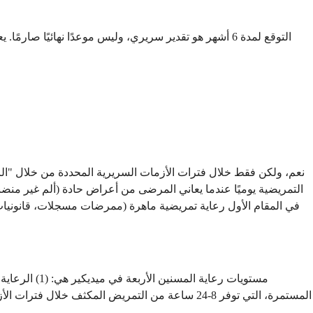
التوقع لمدة 6 أشهر هو تقدير سريري، وليس موعدًا نهائي
نعم، ولكن فقط خلال فترات الأزمات السريرية المحددة من خلال "الر
التمريضية يوميًا عندما يعاني المرضى من أعراض حادة (ألم غير منض