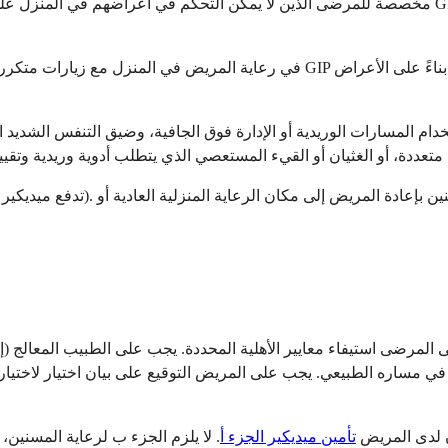
مرضى استيفاء معايير الأهلية المحددة. يجب على الطبيب المعالج (إذ
ر أو أقل إذا سار المرض في مساره الطبيعي. يجب على المريض التوقيع على بيان اخ
 لدى المريض
تأمين
ميديكير الجزء أ
. لا يلزم الجزء ب لرعاية المسنين، على الرغم من أ