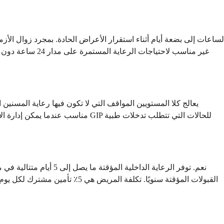
نعم. توفر الرعاية الد
القبولات المؤقتة سنويًا. تكلفة