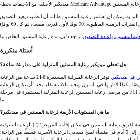
ا في البداية. يمكن أن تستمر رعاية المسنين طالما أن الطبيب يعيد التصديق
ية المسنين وإعادة التصديق
أسئلة متكررة
هل تغطي ميديكير رعاية المسنين المنزلية على مدار 24 ساعة؟
ن في ميديكير
. توفر الرعاية المنزلية المستمرة 8-24 ساعة من الرعاية
 مكثفًا لإدارتها في المنزل وتجنب الاستشفاء. يجب أن تكون الرعاية
في المقام الأول رعاية تمريضية ماهرة (ممرضات مسجلات، قانونيات، أو قانونيات مرخصات تقدم أكثر من 50٪ من الساعات). يتلقى حوالي 11٪ من مرضى رعاية المسنين الرعاية المنزلية المستمرة في مرحلة
ما.
ما هي المستويات الأربعة لرعاية المسنين في ميديكير؟
مستويات رعاية المسنين الأربعة في ميديكير هي: (1) الرعاية المنزلية الروتينية، وهي المستوى الأكثر شيوعًا الذي يوفر زيارات منتظمة لفريق رعاية المسنين في مكان إقامة المريض؛ (2) الرعاية المنزلية
المستمرة، التي توفر 8-24 ساعة من التمريض المكثف خلال فترات الأزمات السريرية القصيرة؛ (3) الرعاية الداخلية المؤقتة، التي توفر ما يصل إلى 5 أيام في منشأة لمنح مقدمي الرعاية الأسرية قسطًا من الراحة؛