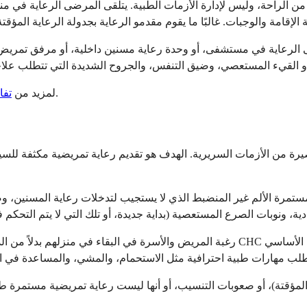
 من الراحة، وليس لإدارة الأزمات الطبية. يتلقى المرضى الرعاية في 
، راجع دليل ميديكير الخاص برعاية المسنين.
لمزيد من
تفا
يرة من الأزمات السريرية. الهدف هو تقديم رعاية تمريضية مكثفة للسي
لمستمرة الألم غير المنضبط الذي لا يستجيب لتدخلات رعاية المسنين، و
رغبة المريض والأسرة في البقاء في منزلهم بدلاً من الذهاب إلى المستشفى أو إلى مرفق 