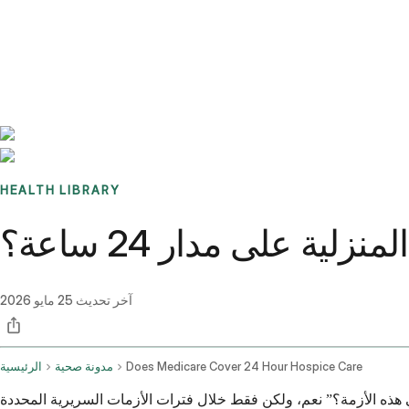
Benchmarks
Stories
FAQ
Sign up / Log in
HEALTH LIBRARY
ة على مدار 24 ساعة؟
آخر تحديث
25 مايو 2026
Does Medicare Cover 24 Hour Hospice Care
مدونة صحية
الرئيسية
فع ميديكير مقابل 24 ساعة من الرعاية المنزلية عندما نكون في هذه الأزمة؟” نعم، ولكن فقط خلال فترات الأزمات السريرية المحددة