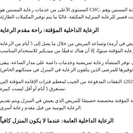
المستوى الأعلى من خدمات رعاية المسنين هو CHC، وهو المستوى الأكثر كثافة في الموظفين والأكثر تكلفة. لدى العديد من وكالات رعاية المسنين عدد قليل من الممرضين المعتمدين لرعاية المسنين وهم
الرعاية الداخلية المؤقتة: راحة مقدم الرعاية
يمكن أن تساعد الرعاية الداخلية المؤقتة في تخفيف عبء مقدم الرعاية الأساسي عندما يحتاج إلى قسط من الراحة (وليس عندما يكون المريض في أزمة) وتساعد المريض من خلال ما يصل إلى 5 أيام من الرعاية
ين. توفر المنشأة رعاية تمريضية وخدمات داعمة على مدار الساعة. يبقى
تتحمل الرعاية المؤقتة تأمينًا مشتركًا بنسبة 5٪ لكل يوم من أيام الرعاية، بحد أقصى خصم المستشفى السنوي (1736 دولارًا في عام 2026). النفقات المدفوعة من الجيب لمعظم فترات الإقامة المؤقتة التي
تستغرق 5 أيام أو أقل ليست كبيرة.
المؤقتة (لأن المريض يتلقى بالفعل رعاية على مدار 24 ساعة في دار رعاية). الرعاية المؤقتة مخصصة خصيصًا للمريض الذي يعيش في المنزل ويتم تقديم
الرعاية اليومية من قبل مقدم رعاية أسري.
الرعاية الداخلية العامة: عندما لا يكون المنزل كافياً