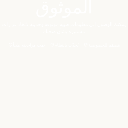
الموثوق
يمكنك الوصول إلى معلومات طبية موثوقة وحديثة لاتخاذ قرارات
مستنيرة بشأن صحتك
مُصمّم للخصوصية
يُحدّث بانتظام
تمت مراجعته طبياً