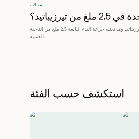
مقالات
 ملغ من تيرزيباتيد؟
شرح لوحدات جرعات التيرزيباتيد وما تعنيه جرعة البدء البالغة 2.5 ملغ من الناحية
العملية.
استكشف حسب الفئة