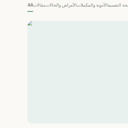
All
حة النفسية
الأدوية والمكملات
الأمراض والحالات
مقالات