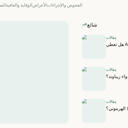
الفحوص والإجراءات
الأعراض
الوقاية والعافية
الص
شائع
مقالات
مقالات
اء زيباوند؟
مقالات
ا الهرموني؟