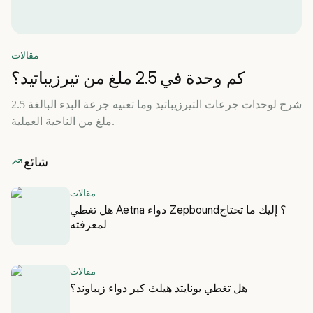
مقالات
كم وحدة في 2.5 ملغ من تيرزيباتيد؟
شرح لوحدات جرعات التيرزيباتيد وما تعنيه جرعة البدء البالغة 2.5
ملغ من الناحية العملية.
شائع
مقالات
هل تغطي Aetna دواء Zepbound؟ إليك ما تحتاج
لمعرفته
مقالات
هل تغطي يونايتد هيلث كير دواء زيباوند؟