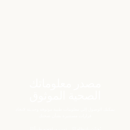
Benchmarks
Stories
FAQ
Sign up / Log in
مصدر معلوماتك
الصحية الموثوق
يمكنك الوصول إلى معلومات طبية موثوقة وحديثة لاتخاذ
قرارات مستنيرة بشأن صحتك
يُحدّث بانتظام
تمت مراجعته طبياً