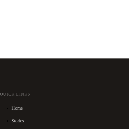
QUICK LINKS
Home
Stories