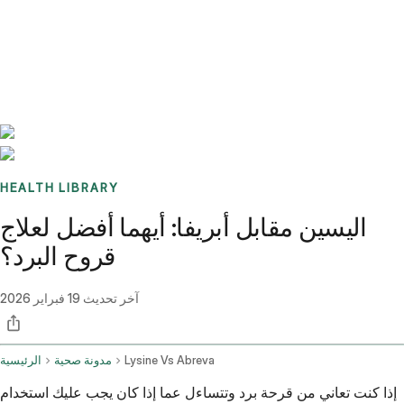
Benchmarks
Stories
FAQ
Sign up / Log in
HEALTH LIBRARY
اليسين مقابل أبريفا: أيهما أفضل لعلاج
قروح البرد؟
آخر تحديث
19 فبراير 2026
Lysine Vs Abreva
مدونة صحية
الرئيسية
إذا كنت تعاني من قرحة برد وتتساءل عما إذا كان يجب عليك استخدام