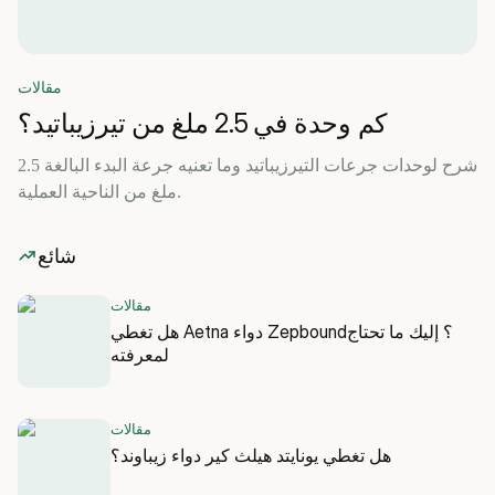
مقالات
كم وحدة في 2.5 ملغ من تيرزيباتيد؟
شرح لوحدات جرعات التيرزيباتيد وما تعنيه جرعة البدء البالغة 2.5
ملغ من الناحية العملية.
شائع
مقالات
هل تغطي Aetna دواء Zepbound؟ إليك ما تحتاج
لمعرفته
مقالات
هل تغطي يونايتد هيلث كير دواء زيباوند؟