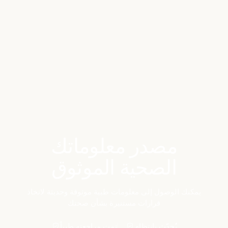
Benchmarks
Stories
FAQ
Sign up / Log in
مصدر معلوماتك
الصحية الموثوق
يمكنك الوصول إلى معلومات طبية موثوقة وحديثة لاتخاذ
قرارات مستنيرة بشأن صحتك
يُحدّث بانتظام
تمت مراجعته طبياً