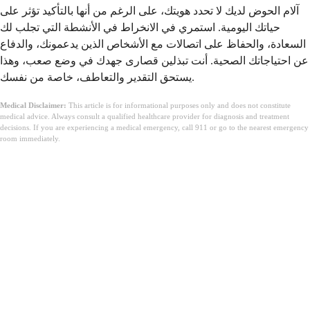
آلام الحوض لديك لا تحدد هويتك، على الرغم من أنها بالتأكيد تؤثر على
حياتك اليومية. استمري في الانخراط في الأنشطة التي تجلب لك
السعادة، والحفاظ على اتصالات مع الأشخاص الذين يدعمونك، والدفاع
عن احتياجاتك الصحية. أنت تبذلين قصارى جهدك في وضع صعب، وهذا
يستحق التقدير والتعاطف، خاصة من نفسك.
Medical Disclaimer:
This article is for informational purposes only and does not constitute
medical advice. Always consult a qualified healthcare provider for diagnosis and treatment
decisions. If you are experiencing a medical emergency, call 911 or go to the nearest emergency
room immediately.