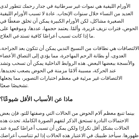
الأورام الليفية هي نموات غير سرطانية في جدار رحمك تتطور لدى
العديد من النساء خلال سنوات الإنجاب. عادة لا تسبب الأورام الليفية
الصغيرة مشاكل، لكن الأورام الكبيرة يمكن أن تخلق ضغطًا في
الحوض، فترات نزيف غزيرة، وألمًا. يعتمد حجمها، عددها، وموقعها على
ما إذا كانت تسبب أعراضًا كافية تستدعي العلاج.
الالتصاقات هي نطاقات من النسيج الندبي يمكن أن تتكون بعد الجراحة،
العدوى، أو بطانة الرحم المهاجرة، مما يؤدي إلى التصاق الأعضاء
والأنسجة ببعضها البعض. هذه الروابط الداخلية يمكن أن تسحب وتشد
عند الحركة، مسببة آلامًا مزمنة في الحوض يصعب تحديدها.
الالتصاقات غير مرئية في معظم اختبارات التصوير، مما يجعلها
تشخيصًا صعبًا.
ماذا عن الأسباب الأقل شيوعًا؟
بينما تنبع معظم آلام الحوض من الحالات التي وصفتها للتو، فإن بعض
الاحتمالات النادرة تستحق الذكر لتفهم الصورة الكاملة. تحدث هذه
الحالات بشكل أقل تكرارًا ولكن يمكن أن تسبب أعراضًا كبيرة عند
ظهورها. سيأخذ طبيبك في الاعتبار هذه الحالات إذا لم تتناسب أعراضك