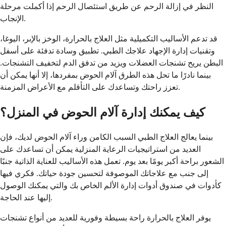
النظر في إزالة الرحم عن طريق استئصال الرحم إذا أكملت مرحلة
الإنجاب.
قد تدعم الأساليب التكميلية مثل العلاج بالحرارة، الوخز بالإبر، اليوغا،
وتقنيات إدارة الإجهاد علاجك الطبي. تطبيق وسادة تدفئة على أسفل
البطن يريح تشنجات العضلات ويزيد من تدفق الدم لتخفيف التشنجات.
بينما نادرًا ما تحل هذه الطرق آلام الحوض بمفردها، إلا أنها يمكن أن
تعزز راحتك وتساعدك على التأقلم مع الأعراض المزمنة.
كيف يمكنك إدارة آلام الحوض في المنزل؟
بينما يعالج العلاج الطبي السبب الكامن وراء آلام الحوض لديك، فإن
العديد من استراتيجيات الرعاية المنزلية يمكن أن تساعدك على
الشعور براحة أكبر يومًا بعد يوم. تعمل هذه الأساليب للعناية الذاتية جنبًا
إلى جنب مع علاجاتك الموصوفة لتحسين جودة حياتك. فكري فيها
كأدوات في صندوق أدوات إدارة الألم الخاص بك والتي يمكنك الوصول
إليها عند الحاجة.
يوفر العلاج بالحرارة راحة بسيطة وفورية للعديد من أنواع تشنجات