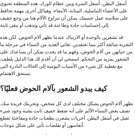
أسفل البطن، أسفل السرة وبين عظام الورك. هذه المنطقة تحتوي
على الأعضاء التناسلية، المثانة، الأمعاء، وهياكل أخرى مهمة تحافظ
على سلاسة عمل جسمك. يمكن أن تتراوح الآلام هنا من وجع خفيف
إلى إحساسات حادة وطاعنة قد تأتي وتذهب أو تبقى ثابتة.
قد تشعرين بالوحدة أو الارتباك عندما تظهر آلام الحوض، لكن هذه
التجربة شائعة أكثر مما تعتقدين. تعاني العديد من النساء في مرحلة ما
من حياتهن من آلام الحوض، وفهم ما قد يحدث يمكن أن يساعدك على
الشعور بمزيد من التحكم. اسمحي لي أن أقدم لك هذا الدليل بلطف،
مع تغطية كل شيء من الأسباب اليومية إلى الحالات النادرة التي
تستحق الاهتمام.
كيف يبدو الشعور بآلام الحوض فعليًا؟
تظهر آلام الحوض بشكل مختلف لدى كل شخص، وتجربتك فريدة منك.
تصف بعض النساء الألم على أنه ضغط خفيف ثابت يشبه وجود شيء
ثقيل في أسفل البطن. أخريات يشعرن بطعنات حادة ومفاجئة تقطع
أنفاسهن أو تقلصات تأتي على شكل موجات.