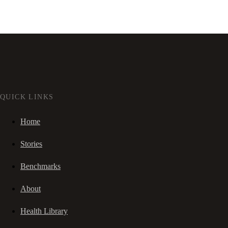
QUICK LINKS
Home
Stories
Benchmarks
About
Health Library