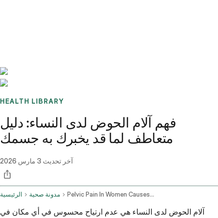
Benchmarks
Stories
FAQ
Sign up / Log in
HEALTH LIBRARY
فهم آلام الحوض لدى النساء: دليل
متعاطف لما قد يخبرك به جسمك
آخر تحديث
3 مارس 2026
Pelvic Pain In Women Causes Diagnosis And Treatment
مدونة صحية
الرئيسية
آلام الحوض لدى النساء هي عدم ارتياح محسوس في أي مكان في