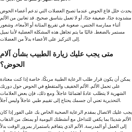
يحدث خلل قاع الحوض عندما تصبح العضلات التي تدعم أعضاء الحوض
مشدودة جدًا، ضعيفة جدًا، أو لا تعمل بتناسق صحيح. قد تعانين من الألم
أثناء ممارسة الجنس، صعوبة في تفريغ المثانة أو الأمعاء، وشعور
مستمر بالضغط. غالبًا ما يتم تجاهل هذه المشكلة العضلية لأننا نميل
إلى التركيز على الأعضاء بدلاً من العضلات.
متى يجب عليك زيارة الطبيب بشأن آلام
الحوض؟
يمكن أن يكون قرار طلب الرعاية الطبية مربكًا، خاصة إذا كنت معتادة
على تحمل الألم. الألم الخفيف والمتقطع في الحوض حول دورتك
الشهرية لا يتطلب عادةً اهتمامًا عاجلاً. ومع ذلك، فإن بعض العلامات
التحذيرية تعني أن جسمك يحتاج إلى تقييم طبي عاجلاً وليس آجلاً.
يجب عليك الاتصال بمقدم الرعاية الصحية الخاص بك على الفور إذا كان
الألم شديدًا بما يكفي للتداخل مع أنشطتك اليومية أو يمنعك من الذهاب
إلى العمل أو المدرسة. الألم الذي يتفاقم باستمرار بمرور الوقت بدلاً