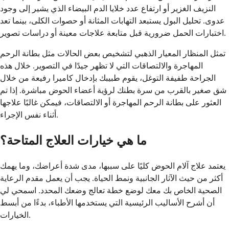
النزيف الغزير أو ارتفاع عدد خلايا الدم البيضاء الذي يشير إلى وجود
عدوى. تحليل البول يستبعد التهابات المثانة أو حصوات الكلى، بينما تعد
اختبارات الحمل ضرورية قبل متابعة علاجات معينة أو دراسات تصوير.
تمثل المنظار المعيار الذهبي لتشخيص بعض الحالات مثل بطانة الرحم
المهاجرة والالتصاقات التي لا تظهر جيدًا في التصوير. خلال هذه
الجراحة طفيفة التوغل، يقوم طبيبك بإدخال كاميرا رفيعة من خلال
شق صغير بالقرب من سرة بطنك لرؤية أعضاء الحوض مباشرة. إذا تم
العثور على بطانة الرحم المهاجرة أو الالتصاقات، فيمكن غالبًا علاجها
أثناء نفس الإجراء.
ما هي خيارات العلاج المتاحة؟
يعتمد علاج آلام الحوض كليًا على سببها، مدى شدة أعراضك، وما يهمك
أكثر من حيث الآثار الجانبية ونمط الحياة. يجب أن يعمل مقدم الرعاية
الصحية الخاص بك معك لوضع خطة تعالج وضعك المحدد. اسمحي لي
أن أشرح الأساليب الرئيسية التي يستخدمها الأطباء، بدءًا من أبسط
الخيارات.