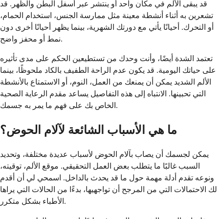
قد يبقى الألم في مكان واحد أو ينتشر عبر أسفل البطن والظهر. قد
تشعرين به أثناء أنشطة معينة مثل ممارسة الجنس، استخدام الحمام،
أو التحرك. أحيانًا يأتي مع دورتك الشهرية، بينما يظهر أحيانًا أخرى دون
نمط أو محفز واضح.
تعتمد الشدة أيضًا، وأنت وحدك من تستطيعين الحكم على مدى تأثيره
على حياتك اليومية. قد يكون عدم الراحة الطفيف بالكاد ملحوظًا، بينما
الألم الشديد يمكن أن يمنعك من العمل، النوم، أو الاستمتاع بالأنشطة
التي تحبينها. الانتباه إلى هذه التفاصيل يساعد مقدم الرعاية الصحية
الخاص بك على فهم ما يمر به جسمك.
ما هي الأسباب الشائعة لآلام الحوض؟
يمكن لجسمك أن يصاب بآلام الحوض لأسباب عديدة مختلفة، وتحديد
السبب غالبًا ما يتطلب بعض العمل التحقيقي. موقع الألم، توقيته،
ونوعه تقدم أدلة مهمة حول ما قد يحدث بالداخل. اسمحي لي أن أقدم
لك الاحتمالات التي من المرجح أن تواجهيها، بدءًا من الحالات التي يراها
الأطباء بشكل متكرر.