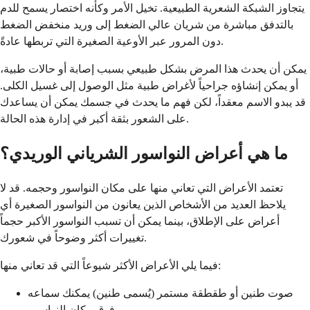
يتجاوز الشبكة الشعرية الطبيعية. تخيل الأمر وكأنه اختصار يسمح للدم
بالتدفق مباشرة من شريان عالي الضغط إلى وريد منخفض الضغط
دون المرور عبر الأوعية الصغيرة التي تربطها عادةً.
يمكن أن يحدث هذا المرض بشكل طبيعي بسبب إصابة أو حالات طبية،
أو يمكن إنشاؤه جراحياً لأغراض طبية مثل الوصول إلى غسيل الكلى.
قد يبدو الاسم معقداً، لكن فهم ما يحدث في جسمك يمكن أن يساعدك
على الشعور بثقة أكبر في إدارة هذه الحالة.
ما هي أعراض النواسور الشرياني الوريدي؟
تعتمد الأعراض التي تعاني منها على مكان النواسور وحجمه. قد لا
يلاحظ العديد من الأشخاص الذين يعانون من النواسور الصغيرة أي
أعراض على الإطلاق، بينما يمكن أن تسبب النواسور الأكبر حجماً
تغييرات أكثر وضوحاً في شعورك.
فيما يلي الأعراض الأكثر شيوعاً التي قد تعاني منها:
صوت طنين أو طقطقة مستمر (يُسمى طنين) يمكنك سماعه
فوق مكان النواسور