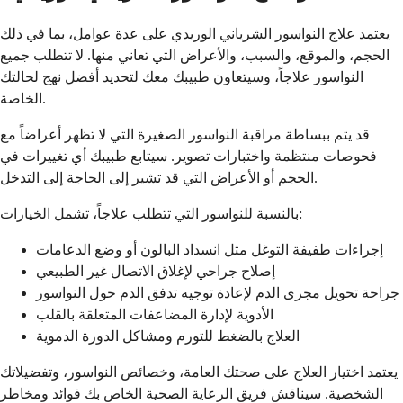
يعتمد علاج النواسور الشرياني الوريدي على عدة عوامل، بما في ذلك
الحجم، والموقع، والسبب، والأعراض التي تعاني منها. لا تتطلب جميع
النواسور علاجاً، وسيتعاون طبيبك معك لتحديد أفضل نهج لحالتك
الخاصة.
قد يتم ببساطة مراقبة النواسور الصغيرة التي لا تظهر أعراضاً مع
فحوصات منتظمة واختبارات تصوير. سيتابع طبيبك أي تغييرات في
الحجم أو الأعراض التي قد تشير إلى الحاجة إلى التدخل.
بالنسبة للنواسور التي تتطلب علاجاً، تشمل الخيارات:
إجراءات طفيفة التوغل مثل انسداد البالون أو وضع الدعامات
إصلاح جراحي لإغلاق الاتصال غير الطبيعي
جراحة تحويل مجرى الدم لإعادة توجيه تدفق الدم حول النواسور
الأدوية لإدارة المضاعفات المتعلقة بالقلب
العلاج بالضغط للتورم ومشاكل الدورة الدموية
يعتمد اختيار العلاج على صحتك العامة، وخصائص النواسور، وتفضيلاتك
الشخصية. سيناقش فريق الرعاية الصحية الخاص بك فوائد ومخاطر