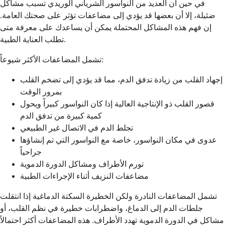
في حين أن العديد من النواسور الشرياني الوريدي تسبب مشاكل
ضئيلة، إلا أن بعضها قد يؤدي إلى مضاعفات تؤثر على صحتك العامة.
إن فهم هذه المشاكل المحتملة يمكن أن يساعدك على معرفة متى
تطلب العناية الطبية.
تشمل المضاعفات الأكثر شيوعاً:
إجهاد القلب من زيادة تدفق الدم، مما قد يؤدي إلى تضخم القلب
بمرور الوقت
قصور القلب ذو الإنتاجية العالية إذا كان النواسور كبيراً ويحول
كمية كبيرة من تدفق الدم
تجلط الدم في الاتصال غير الطبيعي
عدوى في مكان النواسور، خاصة مع النواسور التي تم إنشاؤها
جراحياً
تورم الأطراف ومشاكل الدورة الدموية
مضاعفات النزيف أثناء الإجراءات الطبية
تشمل المضاعفات النادرة ولكن الخطيرة السكتة الدماغية إذا انتقلت
جلطات الدم إلى الدماغ، واضطرابات خطيرة في نظم القلب، أو
مشاكل في الدورة الدموية تهدد الأطراف. هذه المضاعفات أكثر احتمالاً