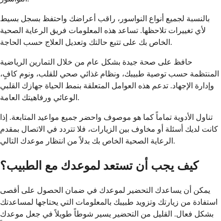
بالنسبة لجميع أنواع النواسور، راقب أعراضك واحتفظ بسجل بسيط
لأي تغييرات تلاحظها. تساعد هذه المعلومات فريق الرعاية الصحية
الخاص بك على تتبع حالتك وتعديل العلاج حسب الحاجة.
حافظ على صحة جيدة بشكل عام من خلال التمارين الرياضية
المنتظمة حسب توصية طبيبك، ونظام غذائي صحي للقلب، ونوم كافٍ،
وإدارة الإجهاد. تدعم هذه العوامل المتعلقة بنمط الحياة جهازك القلبي
الوعائي ورفاهيتك العامة.
تناول الأدوية تماماً كما هو موصوف واحضر جميع مواعيد المتابعة. إذا
كانت لديك أسئلة أو مخاوف بين الزيارات، فلا تتردد في الاتصال بمقدم
الرعاية الصحية الخاص بك بدلاً من انتظار موعدك التالي.
كيف يجب أن تستعد لموعدك مع الطبيب؟
يمكن أن يساعدك التحضير لموعدك في ضمان الحصول على أقصى
استفادة من زيارتك وتزويد طبيبك بالمعلومات التي يحتاجها لمساعدتك
بشكل فعال. القليل من التحضير يسير شوطاً طويلاً في جعل موعدك