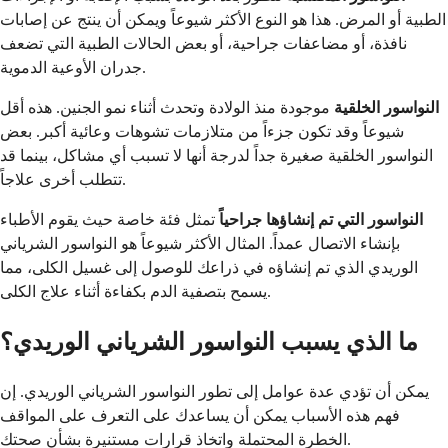
الطبية أو المرض. هذا هو النوع الأكثر شيوعاً ويمكن أن ينتج عن إصابات
نافذة، أو مضاعفات جراحية، أو بعض الحالات الطبية التي تضعف
جدران الأوعية الدموية.
النواسور الخلقية
موجودة منذ الولادة وتحدث أثناء نمو الجنين. هذه أقل
شيوعاً وقد تكون جزءاً من متلازمات تشوهات وعائية أكبر. بعض
النواسور الخلقية صغيرة جداً لدرجة أنها لا تسبب أي مشاكل، بينما قد
تتطلب أخرى علاجاً.
النواسور التي تم إنشاؤها جراحياً
تمثل فئة خاصة حيث يقوم الأطباء
بإنشاء الاتصال عمداً. المثال الأكثر شيوعاً هو النواسور الشرياني
الوريدي الذي تم إنشاؤه في ذراعك للوصول إلى غسيل الكلى، مما
يسمح بتصفية الدم بكفاءة أثناء علاج الكلى.
ما الذي يسبب النواسور الشرياني الوريدي؟
يمكن أن تؤدي عدة عوامل إلى تطور النواسور الشرياني الوريدي. إن
فهم هذه الأسباب يمكن أن يساعدك على التعرف على المواقف
الخطرة المحتملة واتخاذ قرارات مستنيرة بشأن صحتك.