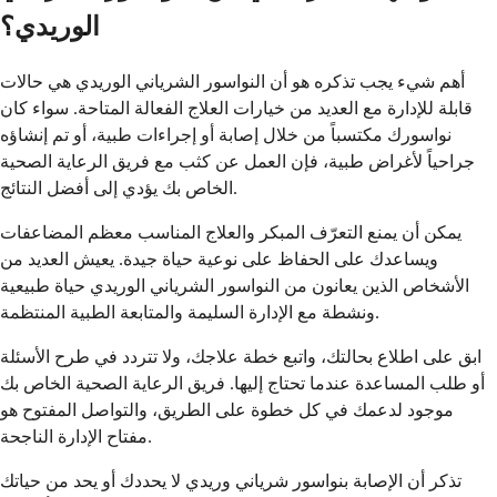
الوريدي؟
أهم شيء يجب تذكره هو أن النواسور الشرياني الوريدي هي حالات
قابلة للإدارة مع العديد من خيارات العلاج الفعالة المتاحة. سواء كان
نواسورك مكتسباً من خلال إصابة أو إجراءات طبية، أو تم إنشاؤه
جراحياً لأغراض طبية، فإن العمل عن كثب مع فريق الرعاية الصحية
الخاص بك يؤدي إلى أفضل النتائج.
يمكن أن يمنع التعرّف المبكر والعلاج المناسب معظم المضاعفات
ويساعدك على الحفاظ على نوعية حياة جيدة. يعيش العديد من
الأشخاص الذين يعانون من النواسور الشرياني الوريدي حياة طبيعية
ونشطة مع الإدارة السليمة والمتابعة الطبية المنتظمة.
ابق على اطلاع بحالتك، واتبع خطة علاجك، ولا تتردد في طرح الأسئلة
أو طلب المساعدة عندما تحتاج إليها. فريق الرعاية الصحية الخاص بك
موجود لدعمك في كل خطوة على الطريق، والتواصل المفتوح هو
مفتاح الإدارة الناجحة.
تذكر أن الإصابة بنواسور شرياني وريدي لا يحددك أو يحد من حياتك