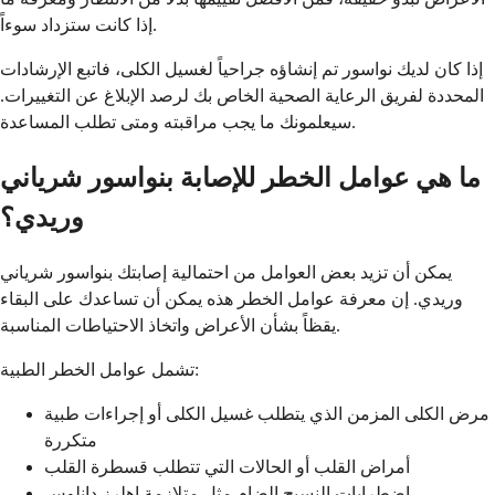
إذا كانت ستزداد سوءاً.
إذا كان لديك نواسور تم إنشاؤه جراحياً لغسيل الكلى، فاتبع الإرشادات
المحددة لفريق الرعاية الصحية الخاص بك لرصد الإبلاغ عن التغييرات.
سيعلمونك ما يجب مراقبته ومتى تطلب المساعدة.
ما هي عوامل الخطر للإصابة بنواسور شرياني
وريدي؟
يمكن أن تزيد بعض العوامل من احتمالية إصابتك بنواسور شرياني
وريدي. إن معرفة عوامل الخطر هذه يمكن أن تساعدك على البقاء
يقظاً بشأن الأعراض واتخاذ الاحتياطات المناسبة.
تشمل عوامل الخطر الطبية:
مرض الكلى المزمن الذي يتطلب غسيل الكلى أو إجراءات طبية
متكررة
أمراض القلب أو الحالات التي تتطلب قسطرة القلب
اضطرابات النسيج الضام مثل متلازمة إهلرز دانلوس