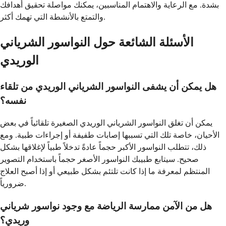
بشدة. مع الرعاية والاهتمام المناسبين، يمكنك مواصلة تحقيق أهدافك
والتمتع بالأنشطة التي تهمك أكثر.
الأسئلة الشائعة حول النواسور الشرياني
الوريدي
هل يمكن أن يشفى النواسور الشرياني الوريدي من تلقاء
نفسه؟
يمكن أن تغلق النواسور الشرياني الوريدي الصغيرة تلقائياً في بعض
الأحيان، خاصة تلك التي تسببها إصابات طفيفة أو إجراءات طبية. ومع
ذلك، تتطلب النواسور الأكبر حجماً عادةً تدخلاً طبياً لإغلاقها بشكل
صحيح. سيتابع طبيبك النواسور الأصغر حجماً باستخدام التصوير
المنتظم لمعرفة ما إذا كانت تلتئم بشكل طبيعي أو إذا أصبح العلاج
ضرورياً.
هل من الآمن ممارسة الرياضة مع وجود نواسور شرياني
وريدي؟