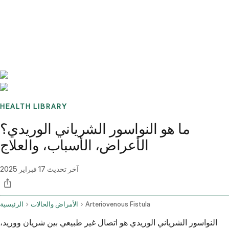
Benchmarks
Stories
FAQ
Sign up / Log in
HEALTH LIBRARY
ما هو النواسور الشرياني الوريدي؟
الأعراض، الأسباب، والعلاج
آخر تحديث
17 فبراير 2025
Arteriovenous Fistula
الأمراض والحالات
الرئيسية
النواسور الشرياني الوريدي هو اتصال غير طبيعي بين شريان ووريد،