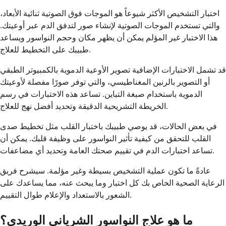
اختبار التشخيص الأكثر شيوعاً هو الموجات فوق الصوتية ثنائية الأبعاد،
والتي تستخدم الموجات الصوتية لإنشاء صور لتدفق الدم عبر أوعيتك.
هذا الاختبار غير المؤلم يمكن أن يظهر مكان وحجم النواسور ويساعد
طبيبك على التخطيط للعلاج.
قد تشمل الاختبارات الإضافية تصوير الأوعية الدموية بالكمبيوتر الطبقي
أو التصوير بالرنين المغناطيسي، والتي توفر صورًا مفصلة لأوعيتك
الدموية باستخدام صبغة التباين. تساعد هذه الاختبارات في رسم
الخريطة التشريحية الدقيقة وتحديد أفضل نهج للعلاج.
في بعض الحالات، قد يوصي طبيبك باختبار القلب مثل تخطيط صدى
القلب للتحقق من كيفية تأثير النواسور على وظيفة قلبك. يمكن أن
تساعد اختبارات الدم في تقييم صحتك العامة وتحديد أي مضاعفات.
عادةً ما تكون عملية التشخيص بسيطة وغير مؤلمة. سيشرح فريق
الرعاية الصحية الخاص بك كل اختبار وما يبحث عنه، مما يساعدك على
الشعور بالاستعداد والإعلام طوال التقييم.
ما هو علاج النواسور الشرياني الوريدي؟