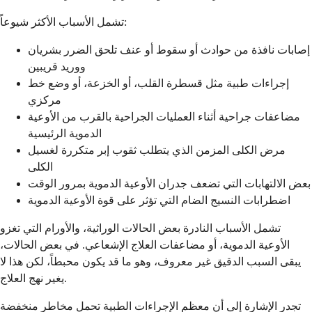
تشمل الأسباب الأكثر شيوعاً:
إصابات نافذة من حوادث أو سقوط أو عنف تلحق الضرر بشريان
ووريد قريبين
إجراءات طبية مثل قسطرة القلب، أو الخزعة، أو وضع خط
مركزي
مضاعفات جراحية أثناء العمليات الجراحية بالقرب من الأوعية
الدموية الرئيسية
مرض الكلى المزمن الذي يتطلب ثقوب إبر متكررة لغسيل
الكلى
بعض الالتهابات التي تضعف جدران الأوعية الدموية بمرور الوقت
اضطرابات النسيج الضام التي تؤثر على قوة الأوعية الدموية
تشمل الأسباب النادرة بعض الحالات الوراثية، والأورام التي تغزو
الأوعية الدموية، أو مضاعفات العلاج الإشعاعي. في بعض الحالات،
يبقى السبب الدقيق غير معروف، وهو ما قد يكون محبطاً، لكن هذا لا
يغير نهج العلاج.
تجدر الإشارة إلى أن معظم الإجراءات الطبية تحمل مخاطر منخفضة