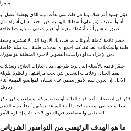
مثمراً.
دوّن جميع أعراضك، بما في ذلك متى بدأت، وما الذي يجعلها أفضل أو
أسوأ، وكيف تؤثر على أنشطتك اليومية. كن محدداً بشأن أشياء مثل
ضيق التنفس أثناء أنشطة معينة أو تغييرات في مستويات الطاقة.
أحضر قائمة كاملة بأدويتك، بما في ذلك الأدوية التي لا تستلزم وصفة
طبية والمكملات الغذائية. كما اجمع أي سجلات طبية ذات صلة، خاصة
من الإجراءات أو دراسات التصوير الأخيرة المتعلقة بنواسورك.
حضّر قائمة بالأسئلة التي تريد طرحها، مثل خيارات العلاج، وتعديلات
نمط الحياة، وعلامات التحذير التي يجب مراقبتها، والنظرة طويلة
الأجل. إن تدوين هذه الأمور يضمن عدم نسيان المواضيع المهمة أثناء
زيارتك.
فكر في اصطحاب أحد أفراد العائلة أو صديق يمكنه مساعدتك في تذكر
المعلومات التي تمت مناقشتها أثناء الموعد. يمكنهم أيضاً تقديم الدعم
العاطفي والمساعدة في الدعوة لاحتياجاتك إذا لزم الأمر.
ما هو الهدف الرئيسي من النواسور الشرياني