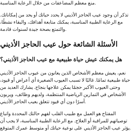
منع معظم المضاعفات من خلال الرعاية المناسبة.
تذكر أن وجود عيب الحاجز الأذيني لا يحدد حياتك أو يحد من إمكاناتك.
مع الرعاية الطبية المناسبة، يمكنك متابعة أهدافك، والبقاء نشطًا،
والتمتع بصحة جيدة لسنوات قادمة.
الأسئلة الشائعة حول عيب الحاجز الأذيني
هل يمكنك عيش حياة طبيعية مع عيب الحاجز الأذيني؟
نعم، يعيش معظم الأشخاص الذين يعانون من عيوب الحاجز الأذيني
حياة طبيعية تمامًا. غالبًا لا تسبب العيوب الصغيرة أي أعراض أو قيود،
وحتى العيوب الأكبر حجمًا يمكن علاجها بنجاح. يشارك العديد من
الأشخاص في التمارين الرياضية المنتظمة، ولديهم وظائف، ويربون
أسرًا دون أي قيود تتعلق بعيب الحاجز الأذيني.
المفتاح هو العمل مع طبيب القلب لفهم حالتك المحددة واتباع
توصياتهم للمراقبة أو العلاج. مع الرعاية الطبية المناسبة، لا يجب أن
يؤثر عيب الحاجز الأذيني على نوعية حياتك أو متوسط عمرك المتوقع.