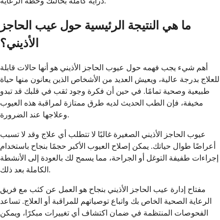
دراية كاملة بحالتك وخطة الرعاية.
ما هي النتيجة الرئيسية حول عيب الحاجز
الأذيني؟
أهم شيء يجب فهمه حول عيوب الحاجز الأذيني هو أنها حالات قابلة
للعلاج بدرجة عالية، ويعيش العديد من الأشخاص الذين يعانون منها حياة
طبيعية وصحية تمامًا. في حين أن فكرة وجود ثقب في قلبك قد تبدو
مخيفة، فإن الطب الحديث لديه طرق ممتازة لمراقبة هذه العيوب
وعلاجها عند الضرورة.
عيوب الحاجز الأذيني الصغيرة غالبًا لا تتطلب أي علاج وقد لا تسبب
أعراضًا طوال حياتك. يمكن إصلاح العيوب الأكبر حجمًا بنجاح باستخدام
إجراءات طفيفة التوغل أو الجراحة، مما يسمح لك بالعودة إلى الأنشطة
الكاملة بعد ذلك.
مفتاح إدارة عيب الحاجز الأذيني بنجاح هو العمل عن كثب مع فريق
الرعاية الصحية الخاص بك واتباع توصياتهم للمراقبة أو العلاج. تساعد
الفحوصات المنتظمة في ضمان اكتشاف أي تغييرات مبكرًا، ويمكن