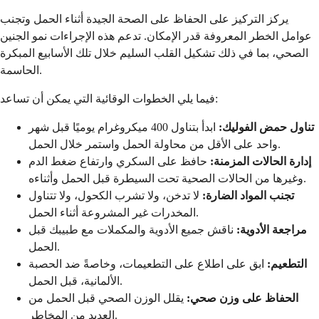
يركز التركيز على الحفاظ على الصحة الجيدة أثناء الحمل وتجنب
عوامل الخطر المعروفة قدر الإمكان. تدعم هذه الإجراءات نمو الجنين
الصحي، بما في ذلك تشكيل القلب السليم خلال تلك الأسابيع المبكرة
الحاسمة.
فيما يلي الخطوات الوقائية التي يمكن أن تساعد:
تناول حمض الفوليك:
ابدأ بتناول 400 ميكروغرام يوميًا قبل شهر
واحد على الأقل من محاولة الحمل واستمر خلال الحمل.
إدارة الحالات المزمنة:
حافظ على السكري وارتفاع ضغط الدم
وغيرها من الحالات الصحية تحت السيطرة قبل الحمل وأثناءه.
تجنب المواد الضارة:
لا تدخن، ولا تشرب الكحول، ولا تتناول
المخدرات غير المشروعة أثناء الحمل.
مراجعة الأدوية:
ناقش جميع الأدوية والمكملات مع طبيبك قبل
الحمل.
التطعيم:
ابق على اطلاع على التطعيمات، وخاصةً ضد الحصبة
الألمانية، قبل الحمل.
الحفاظ على وزن صحي:
يقلل الوزن الصحي قبل الحمل من
العديد من المخاطر.