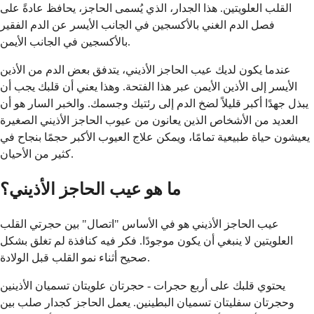
القلب العلويتين. هذا الجدار، الذي يُسمى الحاجز، يحافظ عادةً على
فصل الدم الغني بالأكسجين في الجانب الأيسر عن الدم الفقير
بالأكسجين في الجانب الأيمن.
عندما يكون لديك عيب الحاجز الأذيني، يتدفق بعض الدم من الأذين
الأيسر إلى الأذين الأيمن عبر هذا الفتحة. وهذا يعني أن قلبك يجب أن
يبذل جهدًا أكبر قليلاً لضخ الدم إلى رئتيك وجسمك. والخبر السار هو أن
العديد من الأشخاص الذين يعانون من عيوب الحاجز الأذيني الصغيرة
يعيشون حياة طبيعية تمامًا، ويمكن علاج العيوب الأكبر حجمًا بنجاح في
كثير من الأحيان.
ما هو عيب الحاجز الأذيني؟
عيب الحاجز الأذيني هو في الأساس "اتصال" بين حجرتي القلب
العلويتين لا ينبغي أن يكون موجودًا. فكر فيه كنافذة لم تغلق بشكل
صحيح أثناء نمو القلب قبل الولادة.
يحتوي قلبك على أربع حجرات - حجرتان علويتان تسميان الأذينين
وحجرتان سفليتان تسميان البطينين. يعمل الحاجز كجدار صلب بين