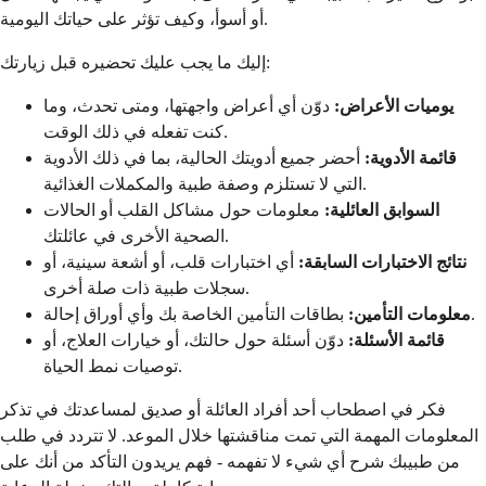
أو أسوأ، وكيف تؤثر على حياتك اليومية.
إليك ما يجب عليك تحضيره قبل زيارتك:
يوميات الأعراض:
دوّن أي أعراض واجهتها، ومتى تحدث، وما
كنت تفعله في ذلك الوقت.
قائمة الأدوية:
أحضر جميع أدويتك الحالية، بما في ذلك الأدوية
التي لا تستلزم وصفة طبية والمكملات الغذائية.
السوابق العائلية:
معلومات حول مشاكل القلب أو الحالات
الصحية الأخرى في عائلتك.
نتائج الاختبارات السابقة:
أي اختبارات قلب، أو أشعة سينية، أو
سجلات طبية ذات صلة أخرى.
بطاقات التأمين الخاصة بك وأي أوراق إحالة.
معلومات التأمين:
قائمة الأسئلة:
دوّن أسئلة حول حالتك، أو خيارات العلاج، أو
توصيات نمط الحياة.
فكر في اصطحاب أحد أفراد العائلة أو صديق لمساعدتك في تذكر
المعلومات المهمة التي تمت مناقشتها خلال الموعد. لا تتردد في طلب
من طبيبك شرح أي شيء لا تفهمه - فهم يريدون التأكد من أنك على