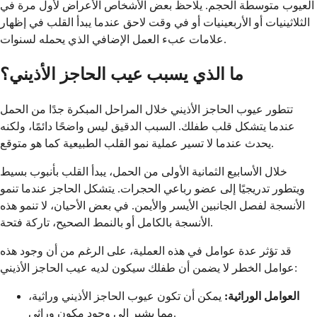
العيوب متوسطة الحجم. يلاحظ بعض الأشخاص الأعراض لأول مرة في
الثلاثينيات أو الأربعينيات أو في وقت لاحق عندما يبدأ القلب في إظهار
علامات عبء العمل الإضافي الذي يحمله لسنوات.
ما الذي يسبب عيب الحاجز الأذيني؟
تتطور عيوب الحاجز الأذيني خلال المراحل المبكرة جدًا من الحمل
عندما يتشكل قلب طفلك. السبب الدقيق ليس واضحًا دائمًا، ولكنه
يحدث عندما لا تسير عملية نمو القلب الطبيعية كما هو متوقع.
خلال الأسابيع الثمانية الأولى من الحمل، يبدأ القلب بأنبوب بسيط
ويتطور تدريجيًا إلى عضو رباعي الحجرات. يتشكل الحاجز عندما تنمو
الأنسجة لفصل الجانبين الأيسر والأيمن. في بعض الأحيان، لا تنمو هذه
الأنسجة بالكامل أو بالنمط الصحيح، تاركة فتحة.
قد تؤثر عدة عوامل في هذه العملية، على الرغم من أن وجود هذه
عوامل الخطر لا يضمن أن طفلك سيكون لديه عيب الحاجز الأذيني:
العوامل الوراثية:
يمكن أن تكون عيوب الحاجز الأذيني وراثية،
مما يشير إلى وجود مكون وراثي.