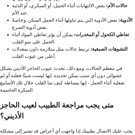
حالات الأم:
بعض الالتهابات أثناء الحمل، أو السكري، أو الذئبة
عند الأم.
الأدوية:
بعض الأدوية التي يتم تناولها أثناء الحمل المبكر، وخاصةً
بعض أدوية الصرع.
تعاطي الكحول أو المخدرات:
يمكن أن يؤثر تعاطي المواد أثناء
الحمل على نمو القلب.
التشوهات الصبغية:
ترتبط حالات مثل متلازمة داون بمعدلات
أعلى من عيوب القلب.
في معظم الحالات، ومع ذلك، تحدث عيوب الحاجز الأذيني بشكل
عشوائي دون أي سبب يمكن تحديده. إنها ليست شيئًا فعلته أو لم
تفعليه أثناء الحمل - إنها ببساطة كيف نما القلب خلال تلك الأسابيع
المبكرة الحاسمة.
متى يجب مراجعة الطبيب لعيب الحاجز
الأذيني؟
يجب عليك الاتصال بطبيبك إذا واجهت أي أعراض قد تشير إلى مشكلة