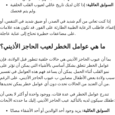
السوابق العائلية:
إذا كان لديك تاريخ عائلي لعيوب القلب الخلقية
ولم يتم فحصك.
إذا كنت تعاني من ألم شديد في الصدر، أو ضيق شديد في التنفس، أو
إغماء، فاطلب الرعاية الطبية الطارئة على الفور. قد تكون هذه علامات
على مضاعفات خطيرة تحتاج إلى عناية عاجلة.
ما هي عوامل الخطر لعيب الحاجز الأذيني؟
بما أن عيوب الحاجز الأذيني هي حالات خلقية تتطور قبل الولادة، فإن
عوامل الخطر تتعلق بشكل أساسي بالأشياء التي يمكن أن تؤثر على
نمو القلب أثناء الحمل. يمكن أن يساعد فهم هذه العوامل في تفسير
سبب ولادة بعض الأطفال مصابين ب عيوب الحاجز الأذيني، على الرغم
من أن العديد من الحالات تحدث دون أي عوامل خطر يمكن تحديدها.
تندرج عوامل الخطر في عدة فئات، ووجود واحدة أو أكثر لا يعني أن
طفلك سيكون لديه بالتأكيد عيب الحاجز الأذيني. إليك ما حددته الأبحاث:
السوابق العائلية:
يزيد وجود أحد الوالدين أو أحد الأشقاء مصابًا