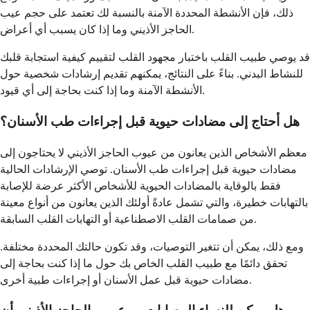
ذلك، فإن الأنشطة المحددة الآمنة بالنسبة لك تعتمد على حجم عيب
الحاجز الأذيني وما إذا كان يسبب أي أعراض.
قد يوصي طبيب القلب باختبار مجهود القلب لتقييم كيفية استجابة قلبك
للنشاط البدني. بناءً على النتائج، يمكنهم تقديم إرشادات شخصية حول
الأنشطة الآمنة وما إذا كنت بحاجة إلى أي قيود.
هل أحتاج إلى مضادات حيوية قبل إجراءات طب الأسنان؟
معظم الأشخاص الذين يعانون من عيوب الحاجز الأذيني لا يحتاجون إلى
مضادات حيوية قبل إجراءات طب الأسنان. توصي الإرشادات الحالية
فقط بالوقاية بالمضادات الحيوية للأشخاص الأكثر عرضة للإصابة
بالتهابات خطيرة، والتي تشمل عادةً أولئك الذين يعانون من أنواع معينة
من صمامات القلب الاصطناعية أو التهابات القلب السابقة.
ومع ذلك، يمكن أن تتغير التوصيات، وقد تكون حالتك المحددة مختلفة.
تحقق دائمًا مع طبيب القلب الخاص بك حول ما إذا كنت بحاجة إلى
مضادات حيوية قبل عمل الأسنان أو إجراءات طبية أخرى.