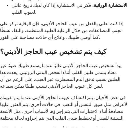
الاستشارة الوراثية:
فكر في الاستشارة إذا كان لديك تاريخ عائلي
لعيوب القلب.
إذا كنت تعاني بالفعل من عيب الحاجز الأذيني، فإن الوقاية تركز على
تجنب المضاعفات من خلال الرعاية الطبية المنتظمة، والبقاء نشطًا
كما أوصى طبيبك، وعلاج أي حالات مصاحبة على الفور.
كيف يتم تشخيص عيب الحاجز الأذيني؟
يبدأ تشخيص عيب الحاجز الأذيني غالبًا عندما يسمع طبيبك صوتًا غير
معتاد يسمى طنين القلب أثناء الفحص البدني الروتيني. يحدث هذا
الطنين بسبب تدفق الدم المضطرب عبر العيب، على الرغم من أن
ليس كل عيوب الحاجز الأذيني تسبب طنينًا يمكن سماعه.
في بعض الأحيان، يتم اكتشاف عيوب الحاجز الأذيني عندما يتم تقييمك
لأعراض مثل ضيق التنفس أو التعب. في حالات أخرى، يتم العثور عليها
مصادفةً أثناء الاختبارات التي يتم إجراؤها لأسباب أخرى، مثل الأشعة
السينية للصدر أو تخطيط صدى القلب الذي يتم إجراؤه لحالة مختلفة.