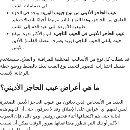
في صمامات القلب.
عيب الحاجز الأذيني من نوع جيوب الوريد:
يوجد في الجزء
العلوي من الحاجز، وهذا النوع النادر مرتبط أحيانًا باتصالات غير
طبيعية للأوردة التي تعيد الدم إلى القلب.
عيب الحاجز الأذيني في الجيب التاجي:
النوع الأكثر ندرة، ويقع
حيث يلتقي الجيب التاجي (وريد يصرف عضلة القلب) بالأذين
الأيمن.
قد يتطلب كل نوع من الأساليب المختلفة للمراقبة أو العلاج. سيستخدم
طبيبك اختبارات التصوير لتحديد نوع العيب لديك بالضبط ووضع خطة
الرعاية الأنسب.
ما هي أعراض عيب الحاجز الأذيني؟
العديد من الأشخاص الذين يعانون من عيوب الحاجز الأذيني الصغيرة
ليس لديهم أي أعراض على الإطلاق وقد لا يعرفون حتى أن لديهم هذه
الحالة حتى يتم اكتشافها أثناء فحص روتيني. ومع ذلك، فإن العيوب
الأكبر أو تلك التي تتطور مضاعفاتها بمرور الوقت يمكن أن تسبب
أعراضًا ملحوظة.