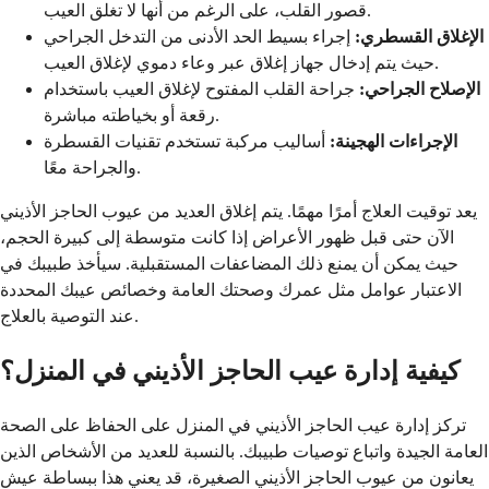
قصور القلب، على الرغم من أنها لا تغلق العيب.
الإغلاق القسطري:
إجراء بسيط الحد الأدنى من التدخل الجراحي
حيث يتم إدخال جهاز إغلاق عبر وعاء دموي لإغلاق العيب.
الإصلاح الجراحي:
جراحة القلب المفتوح لإغلاق العيب باستخدام
رقعة أو بخياطته مباشرة.
الإجراءات الهجينة:
أساليب مركبة تستخدم تقنيات القسطرة
والجراحة معًا.
يعد توقيت العلاج أمرًا مهمًا. يتم إغلاق العديد من عيوب الحاجز الأذيني
الآن حتى قبل ظهور الأعراض إذا كانت متوسطة إلى كبيرة الحجم،
حيث يمكن أن يمنع ذلك المضاعفات المستقبلية. سيأخذ طبيبك في
الاعتبار عوامل مثل عمرك وصحتك العامة وخصائص عيبك المحددة
عند التوصية بالعلاج.
كيفية إدارة عيب الحاجز الأذيني في المنزل؟
تركز إدارة عيب الحاجز الأذيني في المنزل على الحفاظ على الصحة
العامة الجيدة واتباع توصيات طبيبك. بالنسبة للعديد من الأشخاص الذين
يعانون من عيوب الحاجز الأذيني الصغيرة، قد يعني هذا ببساطة عيش