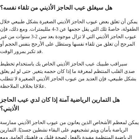
هل سيغلق عيب الحاجز الأذيني من تلقاء نفسه؟
يمكن أن تغلق بعض عيوب الحاجز الأذيني الصغيرة بشكل طبيعي خلال
الطفولة، خاصةً تلك التي يقل حجمها عن 3-4 ملليمترات. ومع ذلك، فإن
عيوب الحاجز الأذيني التي لا تزال موجودة بعد سن 2-3 سنوات من غير
المرجح أن تغلق من تلقاء نفسها وستظل على الأرجح بنفس الحجم أو
قد تكبر بمرور الوقت.
سيراقب طبيبك عيب الحاجز الأذيني الخاص بك باستخدام تخطيط
صدى القلب المنتظم لمعرفة ما إذا كان حجمه يتغير. حتى لو لم يغلق
بشكل طبيعي، فإن العديد من عيوب الحاجز الأذيني الصغيرة لا تتطلب
علاجًا بخلاف الملاحظة.
هل التمارين الرياضية آمنة إذا كان لدي عيب الحاجز
الأذيني؟
يمكن لمعظم الأشخاص الذين يعانون من عيوب الحاجز الأذيني ممارسة
الرياضة بأمان ويتم تشجيعهم على البقاء نشطين جسديًا. التمارين
الرياضية المنتظمة مفيدة بالفعل لصحة قلبك ورفاهيتك العامة. ومع