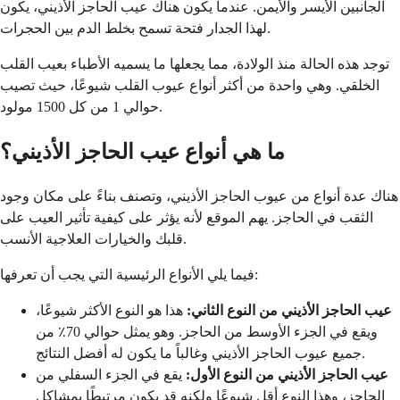
الجانبين الأيسر والأيمن. عندما يكون هناك عيب الحاجز الأذيني، يكون
لهذا الجدار فتحة تسمح بخلط الدم بين الحجرات.
توجد هذه الحالة منذ الولادة، مما يجعلها ما يسميه الأطباء بعيب القلب
الخلقي. وهي واحدة من أكثر أنواع عيوب القلب شيوعًا، حيث تصيب
حوالي 1 من كل 1500 مولود.
ما هي أنواع عيب الحاجز الأذيني؟
هناك عدة أنواع من عيوب الحاجز الأذيني، وتصنف بناءً على مكان وجود
الثقب في الحاجز. يهم الموقع لأنه يؤثر على كيفية تأثير العيب على
قلبك والخيارات العلاجية الأنسب.
فيما يلي الأنواع الرئيسية التي يجب أن تعرفها:
عيب الحاجز الأذيني من النوع الثاني:
هذا هو النوع الأكثر شيوعًا،
ويقع في الجزء الأوسط من الحاجز. وهو يمثل حوالي 70٪ من
جميع عيوب الحاجز الأذيني وغالباً ما يكون له أفضل النتائج.
عيب الحاجز الأذيني من النوع الأول:
يقع في الجزء السفلي من
الحاجز، وهذا النوع أقل شيوعًا ولكنه قد يكون مرتبطًا بمشاكل