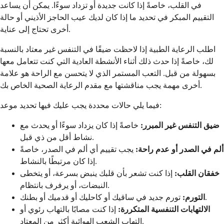
في القلب، خاصةً إذا كانت جديدة أو تزداد سوءًا. يمكن أن يساعد
التقييم المبكر في تحديد ما إذا كان لديك عيب الحاجز الأذيني أو حالة
أخرى تحتاج إلى عناية.
اطلب الرعاية الطبية إذا لاحظت ضيقًا في التنفس غير معتاد بالنسبة
لك، خاصةً إذا حدث ذلك أثناء الأنشطة العادية التي كنت تتعامل معها
بسهولة من قبل. التعب المستمر الذي لا يتحسن مع الراحة هو علامة
أخرى مهمة يجب مناقشتها مع مقدم الرعاية الصحية الخاص بك.
فيما يلي حالات محددة يجب عليك فيها تحديد موعد:
ضيق التنفس غير المبرر:
خاصةً إذا كان يزداد سوءًا أو يحدث مع
نشاط أقل من ذي قبل.
ألم في الصدر أو عدم راحة:
يجب تقييم أي ألم في الصدر، خاصةً
إذا كان مرتبطًا بالنشاط.
خفقان القلب:
إذا كنت تشعر بأن قلبك ينبض بسرعة، أو يتخطى
النبضات، أو يرفرف بانتظام.
تورم جديد في ساقيك أو كاحليك أو قدميك أو بطنك.
التورم:
الالتهابات التنفسية المتكررة:
إذا كنت مصابًا بالتهاب رئوي أو
التهاب الشعب الهوائية أكثر من المعتاد.