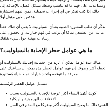
ومساعدتك على فهم ما قد يناسب وضعك بشكل أفضل. بالإضافة إلى
ذلك، إذا كنت تفكر في أي إجراءات تجميلية، فمن المهم استشارة
مُختص طبي مؤهل أولاً.
تذكّر أن طلب المشورة الطبية بشأن السيلوليت لا يعني أن هناك خطأ
ما بك. من الطبيعي تمامًا أن ترغب في فهم خياراتك أو الحصول على
إرشادات مهنية حول شيء يقلقك.
ما هي عوامل خطر الإصابة بالسيلوليت؟
هناك عدة عوامل يمكن أن تزيد من احتمالية إصابتك بالسيلوليت أو
تجعله أكثر وضوحًا. إن فهم عوامل الخطر هذه يمكن أن يساعدك على
معرفة ما تتوقعه واتخاذ خيارات نمط حياة مُستنيرة.
تشمل عوامل الخطر الرئيسية:
كونك أنثى:
النساء أكثر عرضة للإصابة بالسيلوليت بسبب
الاختلافات الهرمونية والهيكلية
العمر:
غالبًا ما يصبح السيلوليت أكثر وضوحًا مع التقدم في السن