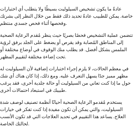
عادةً ما يكون تشخيص السيلوليت بسيطًا ولا يتطلب أي اختبارات
خاصة. يمكن للطبيب عادةً تحديد ذلك فقط من خلال النظر إلى بشرتك
وفحصها أثناء فحص جسدي منتظم.
تتضمن عملية التشخيص فحصًا بصريًا حيث ينظر مُقدم الرعاية الصحية
إلى المناطق المُصابة وقد يقرص أو يضغط على الجلد برفق لرؤية
الملمس بشكل أفضل. قد يطلب منك الوقوف في أوضاع مختلفة أو
تحت إضاءة مختلفة لتقييم المظهر.
في معظم الحالات، لا يلزم إجراء اختبارات إضافية لأن السيلوليت له
مظهر مميز جدًا يسهل التعرف عليه. ومع ذلك، إذا كان هناك أي شك
حول ما إذا كنت تعاني من السيلوليت أو حالة جلدية أخرى، فقد يرغب
طبيبك في استبعاد احتمالات أخرى.
يستخدم مُقدمو الرعاية الصحية أحيانًا أنظمة تصنيف لوصف شدة
السيلوليت، والتي يمكن أن تكون مفيدة إذا كنت تفكر في خيارات
العلاج. يساعد هذا التقييم في تحديد العلاجات التي قد تكون الأنسب
لحالتك الخاصة.