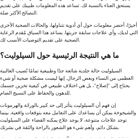
يستحق العناء بالنسبة لك. تساعد هذه المعلومات طبيبك على تقديم
النصائح الأكثر صلة.
أخيرًا، أحضر معلومات حول أي أدوية تتناولها، والحالات الصحية الأخرى
التي لديك، وأي علاجات سابقة جربتها. يساعد هذا السياق مُقدم الرعاية
الصحية على تقديم التوصيات الأنسب لك.
ما هي النتيجة الرئيسية حول السيلوليت؟
السيلوليت حالة جلدية شائعة جدًا وطبيعية تمامًا تُصيب الغالبية
العظمى من النساء وبعض الرجال. إنها ليست مشكلة صحية أو شيء
يحتاج إلى "إصلاح"، بل هي اختلاف طبيعي في كيفية تخزين جسمك
للدهون والحفاظ على النسيج الضام.
إن فهم أن السيلوليت يتأثر إلى حد كبير بالوراثة والهرمونات
والشيخوخة يمكن أن يساعدك على التعامل معه بتوقعات واقعية. بينما
توجد علاجات متنوعة، لا يوجد علاج يمكنه القضاء على السيلوليت
بشكل دائم، وأهم شيء هو الشعور بالراحة والثقة في بشرتك.