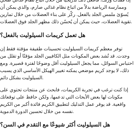
وممارسة الرياضة بدلاً من اتباع نظام غذائي صارم، والذي يمكن أن
يُسوّئ ملمس الجلد بالفعل. ركّز على بناء العضلات من خلال تمارين
تقوية العضلات، حيث يمكن أن يُحسّن ذلك مظهر الجلد فوق العضلات.
هل تعمل كريمات السيلوليت بالفعل؟
توفر معظم كريمات السيلوليت تحسينات طفيفة مؤقتة فقط إن
وجدت. قد تُشد بعض المكونات مثل الكافيين الجلد مؤقتًا أو تقلل من
احتباس السوائل، مما يجعل السيلوليت أقل وضوحًا لفترة قصيرة. ومع
ذلك، لا يوجد كريم موضعي يمكنه تغيير الهيكل الأساسي الذي يسبب
السيلوليت بشكل دائم.
إذا كنت ترغب في تجربة الكريمات، فابحث عن منتجات تحتوي على
مكونات لها بعض الأبحاث التي تدعمها، ولكن حافظ على توقعاتك
واقعية. قد يوفر عمل التدليك لتطبيق الكريم فائدة أكبر من الكريم
نفسه من خلال تحسين الدورة الدموية.
هل السيلوليت أكثر شيوعًا مع التقدم في السن؟