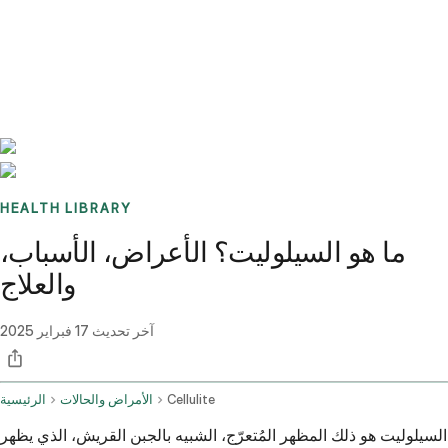
Benchmarks
Stories
FAQ
Sign up / Log in
HEALTH LIBRARY
ما هو السيلوليت؟ الأعراض، الأسباب،
والعلاج
آخر تحديث
17 فبراير 2025
Cellulite
الأمراض والحالات
الرئيسية
السيلوليت هو ذلك المظهر المُتعرّج، الشبيه بالجبن القريش، الذي يظهر