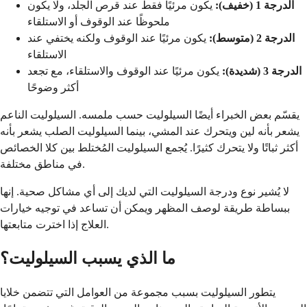
الدرجة 1 (خفيف):
يكون مرئيًا فقط عند قرص الجلد، ولا يكون
ملحوظًا عند الوقوف أو الاستلقاء
الدرجة 2 (متوسط):
يكون مرئيًا عند الوقوف ولكنه يختفي عند
الاستلقاء
الدرجة 3 (شديدة):
يكون مرئيًا عند الوقوف والاستلقاء، مع تجعد
أكثر وضوحًا
يقسّم بعض الخبراء أيضًا السيلوليت حسب ملمسه. السيلوليت الناعم
يشعر بأنه لين ويتحرك عند المشي، بينما السيلوليت الصلب يشعر بأنه
أكثر ثباتًا ولا يتحرك كثيرًا. يُجمع السيلوليت المُختلط بين كلا الخصائص
في مناطق مختلفة.
لا يُشير نوع ودرجة السيلوليت التي لديك إلى أي مشاكل صحية. إنها
ببساطة طريقة لوصف المظهر ويمكن أن تساعد في توجيه خيارات
العلاج إذا اخترت متابعتها.
ما الذي يسبب السيلوليت؟
يتطور السيلوليت بسبب مجموعة من العوامل التي تتضمن خلايا