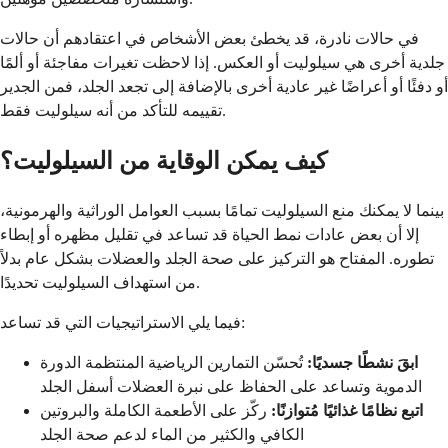
في حالات نادرة، قد يخطئ بعض الأشخاص في اعتقادهم أن حالات
جلدية أخرى هي سيلوليت أو العكس. إذا لاحظت تغيرات مفاجئة أو ألمًا
أو دفئًا أو أعراضًا غير عادية أخرى بالإضافة إلى تجعد الجلد، فمن الجدير
تقييمه للتأكد من أنه سيلوليت فقط.
كيف يمكن الوقاية من السيلوليت؟
بينما لا يمكنك منع السيلوليت تمامًا بسبب العوامل الوراثية والهرمونية،
إلا أن بعض عادات نمط الحياة قد تساعد في تقليل مظهره أو إبطاء
تطوره. المفتاح هو التركيز على صحة الجلد والعضلات بشكل عام بدلاً
من استهداف السيلوليت تحديدًا.
فيما يلي الاستراتيجيات التي قد تساعد:
ابقَ نشطًا جسديًا:
تُحسّن التمارين الرياضية المنتظمة الدورة
الدموية وتساعد على الحفاظ على نبرة العضلات أسفل الجلد
اتبع نظامًا غذائيًا مُتوازنًا:
ركّز على الأطعمة الكاملة والبروتين
الكافي والكثير من الماء لدعم صحة الجلد