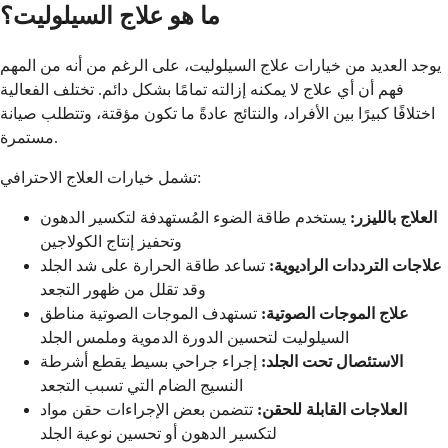
ما هو علاج السيلوليت؟
يوجد العديد من خيارات علاج السيلوليت، على الرغم من أنه من المهم
فهم أن أي علاج لا يمكنه إزالته تمامًا بشكل دائم. تختلف الفعالية
اختلافًا كبيرًا بين الأفراد، والنتائج عادةً ما تكون مؤقتة، وتتطلب صيانة
مستمرة.
تشمل خيارات العلاج الاحترافي:
العلاج بالليزر:
يستخدم طاقة الضوء المُستهدفة لتكسير الدهون
وتحفيز إنتاج الكولاجين
علاجات الترددات الراديوية:
تساعد طاقة الحرارة على شد الجلد
وقد تقلل من ظهور التجعد
علاج الموجات الصوتية:
تستهدف الموجات الصوتية مناطق
السيلوليت لتحسين الدورة الدموية وملمس الجلد
الاستئصال تحت الجلد:
إجراء جراحي بسيط يقطع أشرطة
النسيج الضام التي تسبب التجعد
العلاجات القابلة للحقن:
تتضمن بعض الإجراءات حقن مواد
لتكسير الدهون أو تحسين نوعية الجلد