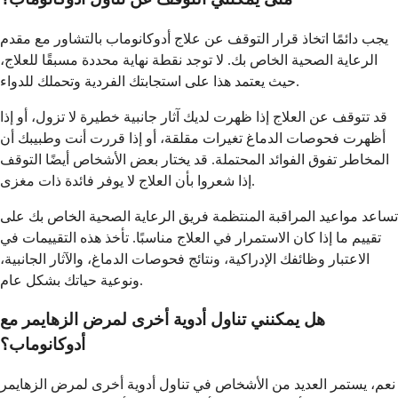
يجب دائمًا اتخاذ قرار التوقف عن علاج أدوكانوماب بالتشاور مع مقدم
الرعاية الصحية الخاص بك. لا توجد نقطة نهاية محددة مسبقًا للعلاج،
حيث يعتمد هذا على استجابتك الفردية وتحملك للدواء.
قد تتوقف عن العلاج إذا ظهرت لديك آثار جانبية خطيرة لا تزول، أو إذا
أظهرت فحوصات الدماغ تغيرات مقلقة، أو إذا قررت أنت وطبيبك أن
المخاطر تفوق الفوائد المحتملة. قد يختار بعض الأشخاص أيضًا التوقف
إذا شعروا بأن العلاج لا يوفر فائدة ذات مغزى.
تساعد مواعيد المراقبة المنتظمة فريق الرعاية الصحية الخاص بك على
تقييم ما إذا كان الاستمرار في العلاج مناسبًا. تأخذ هذه التقييمات في
الاعتبار وظائفك الإدراكية، ونتائج فحوصات الدماغ، والآثار الجانبية،
ونوعية حياتك بشكل عام.
هل يمكنني تناول أدوية أخرى لمرض الزهايمر مع
أدوكانوماب؟
نعم، يستمر العديد من الأشخاص في تناول أدوية أخرى لمرض الزهايمر