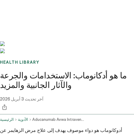
Benchmarks
Stories
FAQ
Sign up / Log in
HEALTH LIBRARY
ما هو أدكانوماب: الاستخدامات والجرعة
والآثار الجانبية والمزيد
آخر تحديث
3 أبريل 2026
Aducanumab Avwa Intravenous Route
الأدوية
الرئيسية
أدوكانوماب هو دواء موصوف يهدف إلى علاج مرض الزهايمر عن