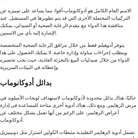
الاسم العام الكامل هو أدوكانوماب-أفوا، مما يساعد على تمييزه عن
التركيبات المحتملة الأخرى التي قد يتم تطويرها في المستقبل. عند
مناقشة هذا الدواء مع مقدم الرعاية الصحية أو الصيدلي، يمكنك
الإشارة إليه بأي من الاسمين.
يتوفر أدوهيلم فقط من خلال مرافق الرعاية الصحية المتخصصة
ويتطلب إجراءات مناولة وإدارة خاصة. لا يمكنك الحصول على هذا
الدواء من خلال صيدليات البيع بالتجزئة العادية، حيث يجب تحضيره
وإعطائه في البيئات السريرية.
بدائل أدوكانوماب
حاليًا، هناك بدائل محدودة لأدوكانوماب لاستهداف لويحات الأميلويد في
مرض الزهايمر. ومع ذلك، هناك أدوية أخرى متاحة للمساعدة في إدارة
أعراض الزهايمر، على الرغم من أنها تعمل بشكل مختلف عن
أدوكانوماب.
تشمل أدوية الزهايمر التقليدية مثبطات الكولين استراز مثل دونيبيزيل