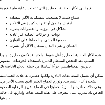
فيما يلي الآثار الجانبية الخطيرة التي تتطلب رعاية طبية فورية:
صداع شديد لا يستجيب لمسكنات الألم المعتادة
ارتباك مفاجئ أو تغيرات كبيرة في التفكير
مشاكل في الرؤية أو اضطرابات بصرية
نوبات أو حركات عضلية غير عادية
صعوبة المشي أو الحفاظ على التوازن
الغثيان والقيء اللذان يمنعان الأكل أو الشرب
هذه الآثار الجانبية الخطيرة أقل شيوعًا ولكنها قد تكون خطيرة، ولهذا
السبب يعد الفحص المنتظم للدماغ باستخدام فحوصات التصوير
بالرنين المغناطيسي جزءًا أساسيًا من خطة العلاج الخاصة بك.
يمكن أن تشمل المضاعفات النادرة ولكنها خطيرة تفاعلات الحساسية
الشديدة أثناء التسريب، وتورم الدماغ الكبير الذي يسبب الأعراض،
وفي حالات نادرة جدًا، نزيفًا خطيرًا في الدماغ. فريق الرعاية الصحية
الخاص بك مدرب على التعرف على هذه المضاعفات وإدارتها في حالة
حدوثها.