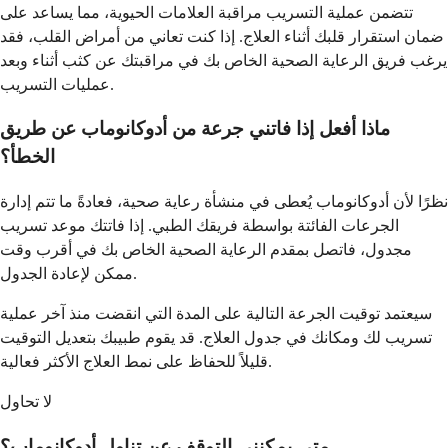
تتضمن عملية التسريب مراقبة العلامات الحيوية، مما يساعد على
ضمان استقرار قلبك أثناء العلاج. إذا كنت تعاني من أمراض القلب، فقد
يرغب فريق الرعاية الصحية الخاص بك في مراقبتك عن كثب أثناء وبعد
عمليات التسريب.
ماذا أفعل إذا فاتني جرعة من أدوكانوماب عن طريق
الخطأ؟
نظرًا لأن أدوكانوماب يُعطى في منشأة رعاية صحية، فعادةً ما تتم إدارة
الجرعات الفائتة بواسطة فريقك الطبي. إذا فاتتك موعد تسريب
مجدول، فاتصل بمقدم الرعاية الصحية الخاص بك في أقرب وقت
ممكن لإعادة الجدول.
سيعتمد توقيت الجرعة التالية على المدة التي انقضت منذ آخر عملية
تسريب لك ومكانك في جدول العلاج. قد يقوم طبيبك بتعديل التوقيت
قليلاً للحفاظ على نمط العلاج الأكثر فعالية.
لا تحاول
متى يمكنني التوقف عن تناول أدوكانوماب؟