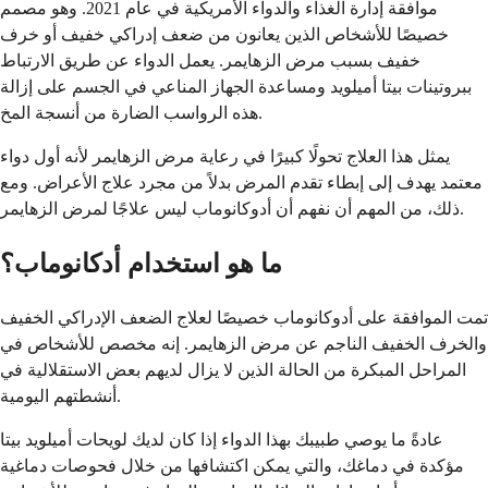
موافقة إدارة الغذاء والدواء الأمريكية في عام 2021. وهو مصمم
خصيصًا للأشخاص الذين يعانون من ضعف إدراكي خفيف أو خرف
خفيف بسبب مرض الزهايمر. يعمل الدواء عن طريق الارتباط
ببروتينات بيتا أميلويد ومساعدة الجهاز المناعي في الجسم على إزالة
هذه الرواسب الضارة من أنسجة المخ.
يمثل هذا العلاج تحولًا كبيرًا في رعاية مرض الزهايمر لأنه أول دواء
معتمد يهدف إلى إبطاء تقدم المرض بدلاً من مجرد علاج الأعراض. ومع
ذلك، من المهم أن نفهم أن أدوكانوماب ليس علاجًا لمرض الزهايمر.
ما هو استخدام أدكانوماب؟
تمت الموافقة على أدوكانوماب خصيصًا لعلاج الضعف الإدراكي الخفيف
والخرف الخفيف الناجم عن مرض الزهايمر. إنه مخصص للأشخاص في
المراحل المبكرة من الحالة الذين لا يزال لديهم بعض الاستقلالية في
أنشطتهم اليومية.
عادةً ما يوصي طبيبك بهذا الدواء إذا كان لديك لويحات أميلويد بيتا
مؤكدة في دماغك، والتي يمكن اكتشافها من خلال فحوصات دماغية