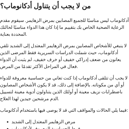
من لا يجب أن يتناول أدكانوماب؟
أدكانوماب ليس مناسبًا للجميع المصابين بمرض الزهايمر. سيقوم مقدم
الرعاية الصحية الخاص بك بتقييم ما إذا كان هذا الدواء مناسبًا لحالتك
المحددة بعناية.
لا ينبغي للأشخاص المصابين بمرض الزهايمر المعتدل إلى الشديد تلقي
أدكانوماب، حيث شملت الدراسات السريرية فقط المرضى الذين
يعانون من ضعف إدراكي خفيف أو خرف خفيف. لم يثبت أن الدواء
فعال في المراحل الأكثر تقدمًا من المرض.
لا يجب أن تتلقى أدكانوماب إذا كنت تعاني من حساسية معروفة للدواء
أو أي من مكوناته. بالإضافة إلى ذلك، قد لا يكون الأشخاص المصابون
باضطرابات نزيف معينة أو أولئك الذين يتناولون أدوية معينة لتسييل
الدم مرشحين جيدين لهذا العلاج.
فيما يلي الحالات والمواقف التي قد لا يوصى فيها باستخدام أدكانوماب:
مرض الزهايمر المعتدل إلى الشديد
فرط الحساسية المعروف لأدكانوماب