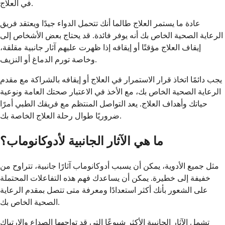
في العلاج.
عادة ما يستمر العلاج طالما أنك تتحمل الدواء جيدًا ويعتقد فريق
الرعاية الصحية الخاص بك أنه يوفر فائدة. قد يحتاج بعض الأشخاص إلى
إيقاف العلاج مؤقتًا أو إيقافه إذا ظهرت عليهم آثار جانبية مقلقة،
وخاصة تورم الدماغ أو النزيف.
يجب دائمًا اتخاذ قرار الاستمرار في العلاج أو إيقافه بالشراكة مع مقدم
الرعاية الصحية الخاص بك، مع الأخذ في الاعتبار صحتك العامة ونوعية
حياتك وأهداف العلاج. يعد التواصل المنتظم مع فريقك الطبي أمرًا
ضروريًا طوال رحلة العلاج الخاصة بك.
ما هي الآثار الجانبية لأدوكانوماب؟
مثل جميع الأدوية، يمكن أن يسبب أدوكانوماب آثارًا جانبية، تتراوح من
خفيفة إلى خطيرة. يمكن أن يساعدك فهم هذه التفاعلات المحتملة
على الشعور بأنك أكثر استعدادًا ومعرفة متى تتصل بمقدم الرعاية
الصحية الخاص بك.
تشمل الآثار الجانبية الأكثر شيوعًا التي قد تواجهها الصداع والارتباك