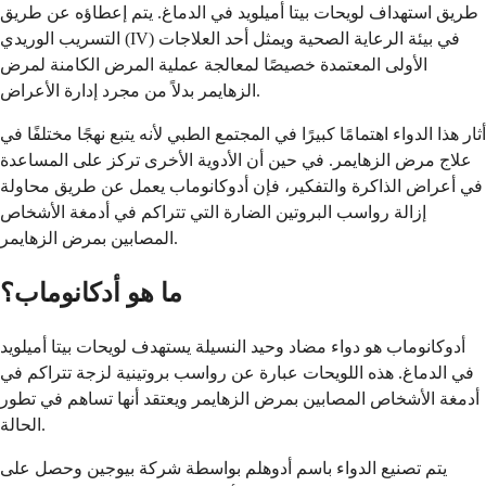
طريق استهداف لويحات بيتا أميلويد في الدماغ. يتم إعطاؤه عن طريق
التسريب الوريدي (IV) في بيئة الرعاية الصحية ويمثل أحد العلاجات
الأولى المعتمدة خصيصًا لمعالجة عملية المرض الكامنة لمرض
الزهايمر بدلاً من مجرد إدارة الأعراض.
أثار هذا الدواء اهتمامًا كبيرًا في المجتمع الطبي لأنه يتبع نهجًا مختلفًا في
علاج مرض الزهايمر. في حين أن الأدوية الأخرى تركز على المساعدة
في أعراض الذاكرة والتفكير، فإن أدوكانوماب يعمل عن طريق محاولة
إزالة رواسب البروتين الضارة التي تتراكم في أدمغة الأشخاص
المصابين بمرض الزهايمر.
ما هو أدكانوماب؟
أدوكانوماب هو دواء مضاد وحيد النسيلة يستهدف لويحات بيتا أميلويد
في الدماغ. هذه اللويحات عبارة عن رواسب بروتينية لزجة تتراكم في
أدمغة الأشخاص المصابين بمرض الزهايمر ويعتقد أنها تساهم في تطور
الحالة.
يتم تصنيع الدواء باسم أدوهلم بواسطة شركة بيوجين وحصل على