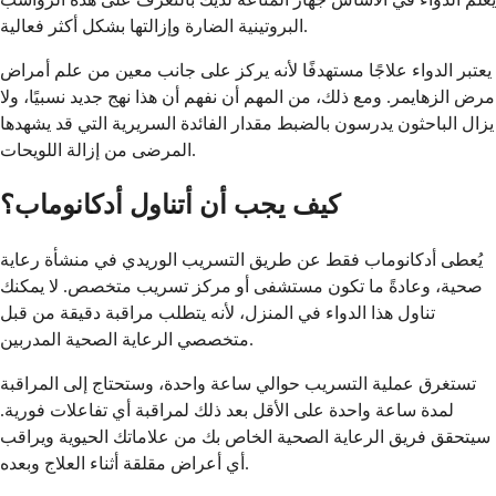
البروتينية الضارة وإزالتها بشكل أكثر فعالية.
يعتبر الدواء علاجًا مستهدفًا لأنه يركز على جانب معين من علم أمراض
مرض الزهايمر. ومع ذلك، من المهم أن نفهم أن هذا نهج جديد نسبيًا، ولا
يزال الباحثون يدرسون بالضبط مقدار الفائدة السريرية التي قد يشهدها
المرضى من إزالة اللويحات.
كيف يجب أن أتناول أدكانوماب؟
يُعطى أدكانوماب فقط عن طريق التسريب الوريدي في منشأة رعاية
صحية، وعادةً ما تكون مستشفى أو مركز تسريب متخصص. لا يمكنك
تناول هذا الدواء في المنزل، لأنه يتطلب مراقبة دقيقة من قبل
متخصصي الرعاية الصحية المدربين.
تستغرق عملية التسريب حوالي ساعة واحدة، وستحتاج إلى المراقبة
لمدة ساعة واحدة على الأقل بعد ذلك لمراقبة أي تفاعلات فورية.
سيتحقق فريق الرعاية الصحية الخاص بك من علاماتك الحيوية ويراقب
أي أعراض مقلقة أثناء العلاج وبعده.