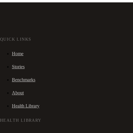
QUICK LINKS
Home
Stories
Benchmarks
About
Health Library
HEALTH LIBRARY