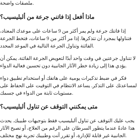
ملصقات واضحة.
ماذا أفعل إذا فاتني جرعة من ألبليسيب؟
إذا فاتتك جرعة ولم يمر أكثر من 9 ساعات على موعدك المعتاد،
فتناولها بمجرد أن تتذكرها. إذا مر أكثر من 9 ساعات، فتخط الجرعة
الفائتة وتناول الجرعة التالية في الموعد المحدد.
لا تتناول جرعتين في وقت واحد أبدًا لتعويض الجرعة الفائتة. يمكن أن
يؤدي هذا إلى زيادة خطر الآثار الجانبية دون تحسين فعالية الدواء.
فكر في ضبط تذكيرات يومية على هاتفك أو استخدام تطبيق دواء
لمساعدتك على التذكر. يساعد الانتظام في التوقيت على الحفاظ على
مستويات ثابتة من الدواء في جسمك.
متى يمكنني التوقف عن تناول ألبليسيب؟
يجب عليك التوقف عن تناول ألبليسيب فقط بتوجيهات طبيبك. يحدث
هذا عادةً عندما يتطور السرطان على الرغم من العلاج، أو تصبح الآثار
الجانبية غير قابلة للإدارة، أو تقرر أنت وطبيبك تجربة نهج مختلف.