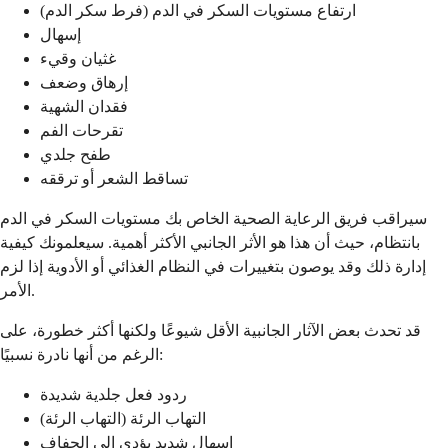
ارتفاع مستويات السكر في الدم (فرط سكر الدم)
إسهال
غثيان وقيء
إرهاق وضعف
فقدان الشهية
تقرحات الفم
طفح جلدي
تساقط الشعر أو ترققه
سيراقب فريق الرعاية الصحية الخاص بك مستويات السكر في الدم
بانتظام، حيث أن هذا هو الأثر الجانبي الأكثر أهمية. سيعلمونك كيفية
إدارة ذلك وقد يوصون بتغييرات في النظام الغذائي أو الأدوية إذا لزم
الأمر.
قد تحدث بعض الآثار الجانبية الأقل شيوعًا ولكنها أكثر خطورة، على
الرغم من أنها نادرة نسبيًا:
ردود فعل جلدية شديدة
التهاب الرئة (التهاب الرئة)
إسهال شديد يؤدي إلى الجفاف