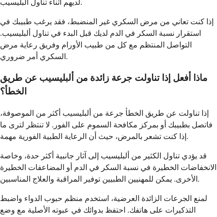
لديهم أثناء تناول ألبليسيب.
إذا كنت تعاني من مرض السكري غير المنضبط، فقد يرغب طبيبك في
استقرار نسبة السكر في الدم لديك قبل البدء في تناول ألبليسيب.
التواصل المنتظم مع كل من طبيب الأورام وفريق رعاية مرض
السكري أمر ضروري.
ماذا أفعل إذا تناولت جرعة زائدة من ألبليسيب عن طريق
الخطأ؟
إذا تناولت عن طريق الخطأ جرعة من ألبليسيب أكثر من الموصوفة،
فاتصل بطبيبك أو بمركز مكافحة السموم على الفور. لا تنتظر لترى ما
إذا كنت تشعر بالمرض، حيث أن الرعاية الطبية الفورية مهمة.
قد يؤدي تناول الكثير من ألبليسيب إلى آثار جانبية أكثر حدة، وخاصة
الانخفاضات الخطيرة في نسبة السكر في الدم أو المضاعفات الخطيرة
الأخرى. يمكن للمهنيين الطبيين توفير المراقبة والعلاج المناسبين.
لمنع الجرعات الزائدة العرضية، استخدم منظم حبوب الدواء واضبط
التذكيرات على هاتفك. احتفظ بدوائك في عبوته الأصلية مع وضع