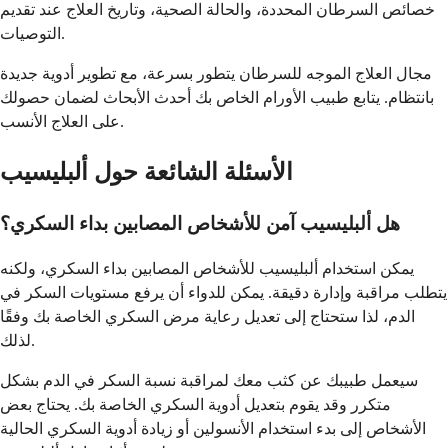
خصائص السرطان المحددة، والحالة الصحية، وتاريخ العلاج عند تقديم
التوصيات.
مجال العلاج الموجه للسرطان يتطور بسرعة، مع تطوير أدوية جديدة
بانتظام. يتابع طبيب الأورام الخاص بك أحدث الأبحاث لضمان حصولك
على العلاج الأنسب.
الأسئلة الشائعة حول ألبليسيب
هل ألبليسيب آمن للأشخاص المصابين بداء السكري؟
يمكن استخدام ألبليسيب للأشخاص المصابين بداء السكري، ولكنه
يتطلب مراقبة وإدارة دقيقة. يمكن للدواء أن يرفع مستويات السكر في
الدم، لذا ستحتاج إلى تعديل رعاية مرض السكري الخاصة بك وفقًا
لذلك.
سيعمل طبيبك عن كثب معك لمراقبة نسبة السكر في الدم بشكل
متكرر وقد يقوم بتعديل أدوية السكري الخاصة بك. يحتاج بعض
الأشخاص إلى بدء استخدام الأنسولين أو زيادة أدوية السكري الحالية