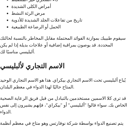
أمراض الكلى الشديدة
مرض الرئة النشط
تاريخ من تفاعلات الجلد الشديدة للأدوية
الحمل أو الرضاعة الطبيعية
سيقوم طبيبك بموازنة الفوائد المحتملة مقابل المخاطر بالنسبة لحالتك
المحددة. قد يوصون بمراقبة إضافية أو علاجات بديلة إذا لم يكن
ألبليسي مناسبًا لك.
الاسم التجاري لألبليسي
يُباع ألبليسي تحت الاسم التجاري بيكراي. هذا هو الاسم التجاري الوحيد
المتاح حاليًا لهذا الدواء في معظم البلدان.
قد ترى كلا الاسمين مستخدمين بالتبادل من قبل فريق الرعاية الصحية
الخاص بك. سواء قالوا "ألبليسي" أو "بيكراي"، فإنهم يشيرون إلى نفس
الدواء.
يتم تصنيع الدواء بواسطة شركة نوفارتس وهو متاح في معظم أنظمة