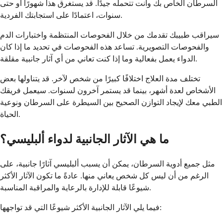
السرطان الخاص بك وأنت تتحمله جيدًا. قد يستغرق هذا شهورًا أو حتى
سنوات، اعتمادًا على استجابتك الفردية.
سيراقب طبيبك تقدمك من خلال الفحوصات المنتظمة واختبارات الدم
والفحوصات التصويرية. تساعد هذه الفحوصات في تحديد ما إذا كان
الدواء يعمل بفعالية وما إذا كنت تعاني من أي آثار جانبية مقلقة.
تختلف مدة العلاج اختلافًا كبيرًا من شخص لآخر. قد يتناولها بعض
الأشخاص لعدة أشهر، بينما قد يستمر آخرون لسنوات. سيعمل فريقك
الطبي معك لإيجاد التوازن الصحيح بين السيطرة على السرطان ونوعية
الحياة.
ما هي الآثار الجانبية لدواء ألبليسي؟
مثل جميع أدوية السرطان، يمكن أن يسبب ألبليسي آثارًا جانبية، على
الرغم من أن ليس كل شخص يعاني منها. عادةً ما تكون الآثار الأكثر
شيوعًا قابلة للإدارة بالرعاية والمراقبة المناسبة.
فيما يلي الآثار الجانبية الأكثر شيوعًا التي قد تواجهها: