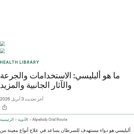
Benchmarks
Stories
FAQ
Sign up / Log in
HEALTH LIBRARY
ما هو ألبليسي: الاستخدامات والجرعة
والآثار الجانبية والمزيد
آخر تحديث
3 أبريل 2026
Alpelisib Oral Route
الأدوية
الرئيسية
ألبليسي هو دواء مستهدف للسرطان يساعد في علاج أنواع معينة من