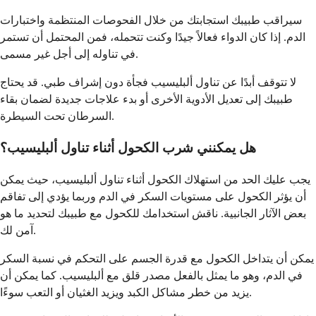
سيراقب طبيبك استجابتك من خلال الفحوصات المنتظمة واختبارات
الدم. إذا كان الدواء فعالاً جيدًا وكنت تتحمله، فمن المحتمل أن تستمر
في تناوله إلى أجل غير مسمى.
لا تتوقف أبدًا عن تناول ألبليسيب فجأة دون إشراف طبي. قد يحتاج
طبيبك إلى تعديل الأدوية الأخرى أو بدء علاجات جديدة لضمان بقاء
السرطان تحت السيطرة.
هل يمكنني شرب الكحول أثناء تناول ألبليسيب؟
يجب عليك الحد من استهلاك الكحول أثناء تناول ألبليسيب، حيث يمكن
أن يؤثر الكحول على مستويات السكر في الدم وربما يؤدي إلى تفاقم
بعض الآثار الجانبية. ناقش استخدامك للكحول مع طبيبك لتحديد ما هو
آمن لك.
يمكن أن يتداخل الكحول مع قدرة الجسم على التحكم في نسبة السكر
في الدم، وهو ما يمثل بالفعل مصدر قلق مع ألبليسيب. كما يمكن أن
يزيد من خطر مشاكل الكبد ويزيد الغثيان أو التعب سوءًا.