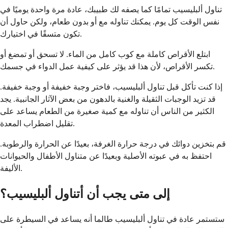
تناول ألبليسيب تمامًا كما يصفه لك طبيبك، عادة مرة واحدة يوميًا في
نفس الوقت كل يوم. يمكنك تناوله مع أو بدون طعام، ولكن حاول أن
تكون متسقًا في اختيارك.
ابتلع الأقراص كاملة مع كوب كامل من الماء. لا تسحق أو تمضغ أو
تكسر الأقراص، لأن هذا قد يؤثر على كيفية عمل الدواء في جسمك.
إذا كنت تأكل قبل تناول ألبليسيب، فاختر وجبة خفيفة أو وجبة خفيفة.
قد تزيد الوجبات الثقيلة والغنية بالدهون من بعض الآثار الجانبية. يجد
الكثير من الناس أن تناوله مع كمية صغيرة من الطعام يساعد على
تقليل اضطراب المعدة.
قم بتخزين دوائك في درجة حرارة الغرفة، بعيدًا عن الحرارة والرطوبة.
احتفظ به في عبوته الأصلية وبعيدًا عن متناول الأطفال والحيوانات
الأليفة.
إلى متى يجب أن أتناول ألبليسيب؟
ستستمر عادة في تناول ألبليسيب طالما أنه يساعد في السيطرة على