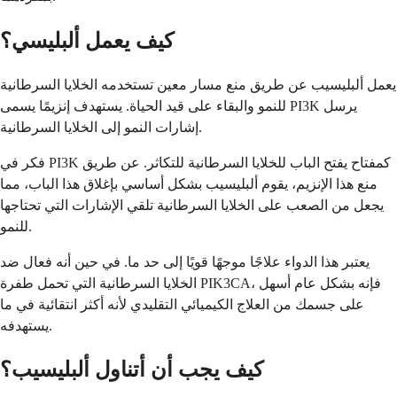
كيف يعمل ألبليسي؟
يعمل ألبليسيب عن طريق منع مسار معين تستخدمه الخلايا السرطانية
للنمو والبقاء على قيد الحياة. يستهدف إنزيمًا يسمى PI3K يرسل
إشارات النمو إلى الخلايا السرطانية.
فكر في PI3K كمفتاح يفتح الباب للخلايا السرطانية للتكاثر. عن طريق
منع هذا الإنزيم، يقوم ألبليسيب بشكل أساسي بإغلاق هذا الباب، مما
يجعل من الصعب على الخلايا السرطانية تلقي الإشارات التي تحتاجها
للنمو.
يعتبر هذا الدواء علاجًا موجهًا قويًا إلى حد ما. في حين أنه فعال ضد
الخلايا السرطانية التي تحمل طفرة PIK3CA، فإنه بشكل عام أسهل
على جسمك من العلاج الكيميائي التقليدي لأنه أكثر انتقائية في ما
يستهدفه.
كيف يجب أن أتناول ألبليسيب؟