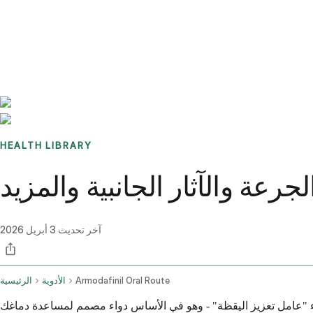
Benchmarks
Stories
FAQ
Sign up / Log in
HEALTH LIBRARY
جرعة والآثار الجانبية والمزيد
آخر تحديث
3 أبريل 2026
Armodafinil Oral Route
الأدوية
الرئيسية
اء "عامل تعزيز اليقظة" - وهو في الأساس دواء مصمم لمساعدة دماغك