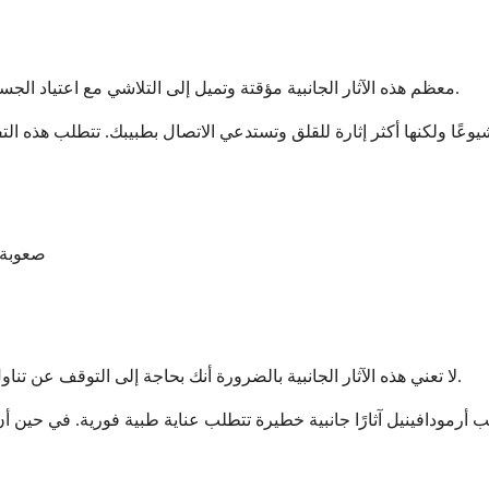
معظم هذه الآثار الجانبية مؤقتة وتميل إلى التلاشي مع اعتياد الجسم على الدواء، وعادة ما يكون ذلك في الأسابيع القليلة الأولى من العلاج.
صعوبة 
لا تعني هذه الآثار الجانبية بالضرورة أنك بحاجة إلى التوقف عن تناول الدواء، ولكن قد يرغب طبيبك في تعديل جرعتك أو مراقبتك عن كثب.