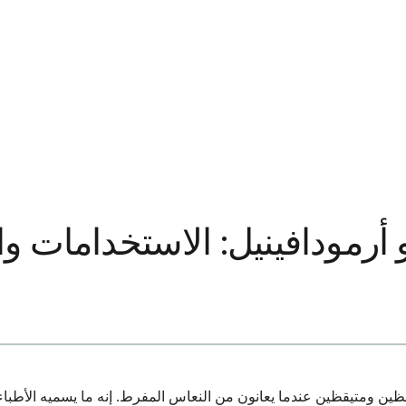
 أرمودافينيل: الاستخدامات وال
ظين ومتيقظين عندما يعانون من النعاس المفرط. إنه ما يسميه الأطب