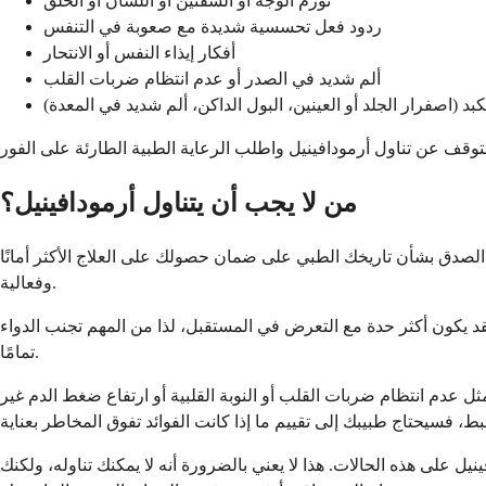
تورم الوجه أو الشفتين أو اللسان أو الحلق
ردود فعل تحسسية شديدة مع صعوبة في التنفس
أفكار إيذاء النفس أو الانتحار
ألم شديد في الصدر أو عدم انتظام ضربات القلب
 (اصفرار الجلد أو العينين، البول الداكن، ألم شديد في المعدة)
من لا يجب أن يتناول أرمودافينيل؟
 الصدق بشأن تاريخك الطبي على ضمان حصولك على العلاج الأكثر أمانًا
وفعالية.
قد يكون أكثر حدة مع التعرض في المستقبل، لذا من المهم تجنب الدواء
تمامًا.
ل عدم انتظام ضربات القلب أو النوبة القلبية أو ارتفاع ضغط الدم غير
نيل على هذه الحالات. هذا لا يعني بالضرورة أنه لا يمكنك تناوله، ولكنك