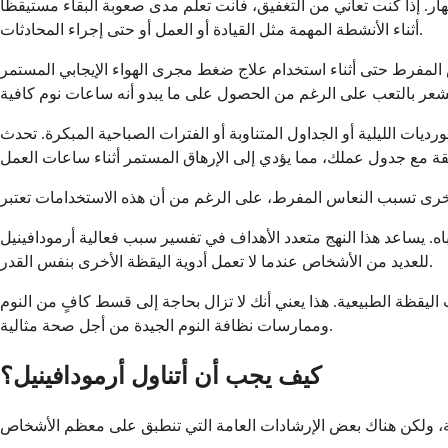
ار. إذا كنت تعاني من التغفيق، فأنت تعلم مدى صعوبة البقاء مستيقظًا
أثناء الأنشطة المهمة مثل القيادة أو العمل أو حتى إجراء المحادثات.
أثناء استخدام علاج ضغط مجرى الهواء الإيجابي المستمر (CPAP). يعطل انقطاع
يات الليلية أو الجداول المتناوبة أو الفترات الصباحية المبكرة. تحدث
أخرى تسبب النعاس المفرط، على الرغم من أن هذه الاستخدامات تعتبر
باه. يساعد هذا النهج متعدد الأهداف في تفسير سبب فعالية أرمودافينيل
للعديد من الأشخاص عندما لا تعمل أدوية اليقظة الأخرى بنفس القدر.
 اليقظة الطبيعية. هذا يعني أنك لا تزال بحاجة إلى قسط كافٍ من النوم
وممارسات نظافة النوم الجيدة من أجل صحة مثالية.
كيف يجب أن أتناول أرمودافينيل؟