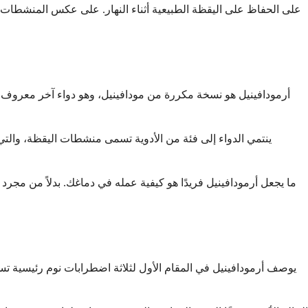
على الحفاظ على اليقظة الطبيعية أثناء النهار. على عكس المنشطات ا
أرمودافينيل هو نسخة مكررة من مودافينيل، وهو دواء آخر معروف لل
ينتمي الدواء إلى فئة من الأدوية تسمى منشطات اليقظة، والتي تع
ما يجعل أرمودافينيل فريدًا هو كيفية عمله في دماغك. بدلاً من مج
يوصف أرمودافينيل في المقام الأول لثلاثة اضطرابات نوم رئيسية تسبب 