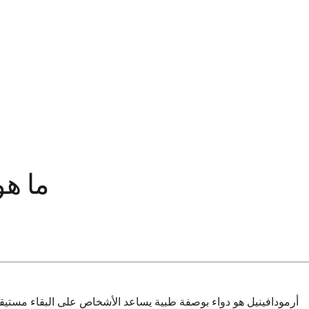
ما هو
أرمودافينيل هو دواء بوصفة طبية يساعد الأشخاص على البقاء مستيق