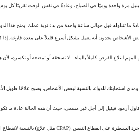
افينيل مرة واحدة يوميًا في الصباح، وعادةً في نفس الوقت تقريبًا كل يو
بعض الأشخاص يجدون أنه يعمل بشكل أسرع قليلاً على معدة فارغة. إذا 
 ومدى استجابتك للدواء. بالنسبة لبعض الأشخاص، يصبح علاجًا طويل الأ
اول أرمودافينيل إلى أجل غير مسمى، حيث أن هذه الحالة عادة ما تكون 
بالنسبة لانقطاع النفس الانسدادي النوم