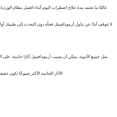
غالبًا ما تعتمد مدة علاج اضطراب النوم أثناء العمل بنظام الورد
لا تتوقف أبدًا عن تناول أرمودافينيل فجأة دون التحدث إلى طبيبك أول
مثل جميع الأدوية، يمكن أن يسبب أرمودافينيل آثارًا جانبية، عل
الآثار الجانبية الأكثر شيوعًا تكون خفيفة بشكل عام وغالبًا ما تتحسن مع تكيف الجسم مع الدواء. تؤثر هذه التفاعلات اليومية على الكثير من الناس ولكنها عادة لا تتطلب إيقاف الدواء: