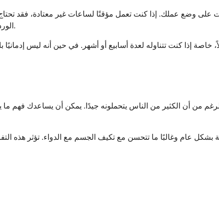
يات على وضع عملك. إذا كنت تعمل مؤقتًا لساعات غير معتادة، فقد تحتاج
الورديات جزءًا دائمًا من حياتك المهنية، فقد يكون العلاج طويل الأمد ضروريًا.
اً، خاصة إذا كنت تتناوله لعدة أسابيع أو أشهر. في حين أنه ليس إدمانيً
ى الرغم من أن الكثير من الناس يتحملونه جيدًا. يمكن أن يساعدك فهم 