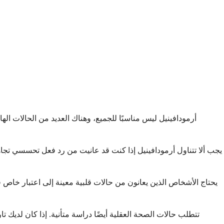
أرمودافينيل ليس مناسبًا للجميع، وهناك العديد من الحالات ا
يجب ألا تتناول أرمودافينيل إذا كنت قد عانيت من رد فعل تحسسي تجاهه
يحتاج الأشخاص الذين يعانون من حالات قلبية معينة إلى اعتبار خاص قب
تتطلب حالات الصحة العقلية أيضًا دراسة متأنية. إذا كان لديك تار