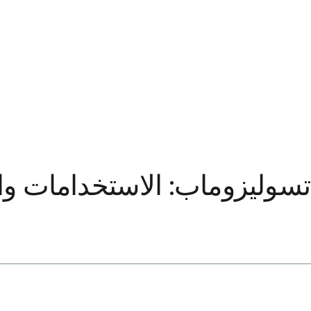
تسوليزوماب: الاستخدامات والج