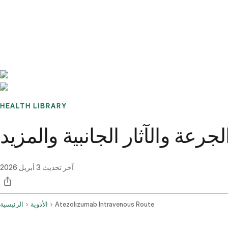
Benchmarks
Stories
FAQ
Sign up / Log in
HEALTH LIBRARY
رعة والآثار الجانبية والمزيد
آخر تحديث
3 أبريل 2026
Atezolizumab Intravenous Route
الأدوية
الرئيسية