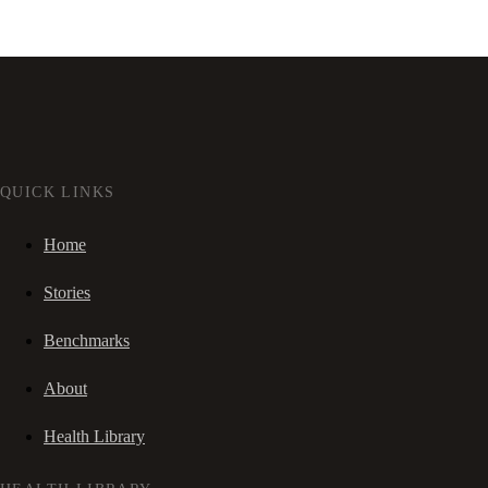
QUICK LINKS
Home
Stories
Benchmarks
About
Health Library