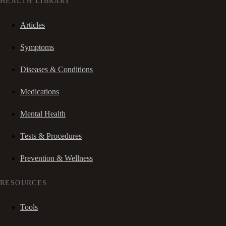
HEALTH LIBRARY
Articles
Symptoms
Diseases & Conditions
Medications
Mental Health
Tests & Procedures
Prevention & Wellness
RESOURCES
Tools