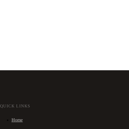
QUICK LINKS
Home