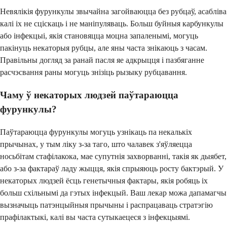
Невялікія фурункулы звычайна загойваюцца без рубцаў, асабліва
калі іх не сціскаць і не маніпуляваць. Больш буйныя карбункулы
або інфекцыі, якія становяцца моцна запаленымі, могуць
пакінуць некаторыя рубцы, але яны часта знікаюць з часам.
Правільны догляд за ранай пасля яе адкрыцця і пазбяганне
расчэсвання раны могуць знізіць рызыку рубцавання.
Чаму ў некаторых людзей паўтараюцца
фурункулы?
Паўтараюцца фурункулы могуць узнікаць па некалькіх
прычынах, у тым ліку з-за таго, што чалавек з'яўляецца
носьбітам стафілакока, мае супутнія захворванні, такія як дыябет,
або з-за фактараў ладу жыцця, якія спрыяюць росту бактэрый. У
некаторых людзей ёсць генетычныя фактары, якія робяць іх
больш схільнымі да гэтых інфекцый. Ваш лекар можа дапамагчы
вызначыць патэнцыйныя прычыны і распрацаваць стратэгію
прафілактыкі, калі вы часта сутыкаецеся з інфекцыямі.