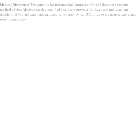
Medical Disclaimer:
This article is for informational purposes only and does not constitute
medical advice. Always consult a qualified healthcare provider for diagnosis and treatment
decisions. If you are experiencing a medical emergency, call 911 or go to the nearest emergency
room immediately.