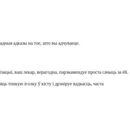
адныя адказы на тое, што вы адчуваеце.
ізацыі, ваш лекар, верагодна, парэкамендуе проста сачыць за ёй.
ць тонкую іголку ў кісту і дрэніруе вадкасць, часта