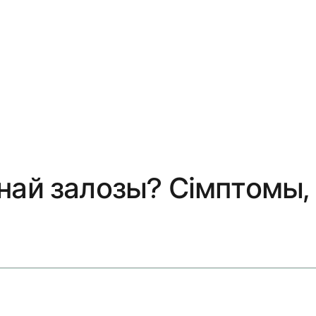
най залозы? Сімптомы,