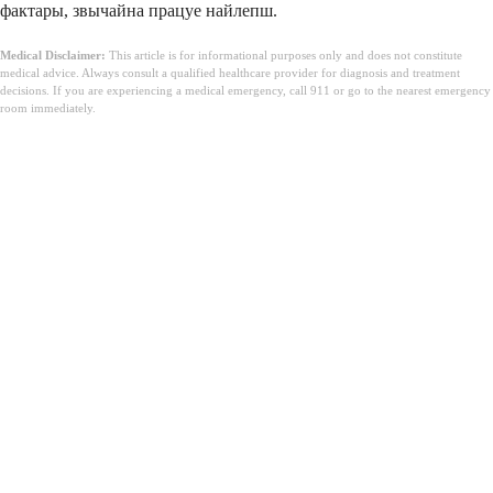
фактары, звычайна працуе найлепш.
Medical Disclaimer:
This article is for informational purposes only and does not constitute
medical advice. Always consult a qualified healthcare provider for diagnosis and treatment
decisions. If you are experiencing a medical emergency, call 911 or go to the nearest emergency
room immediately.