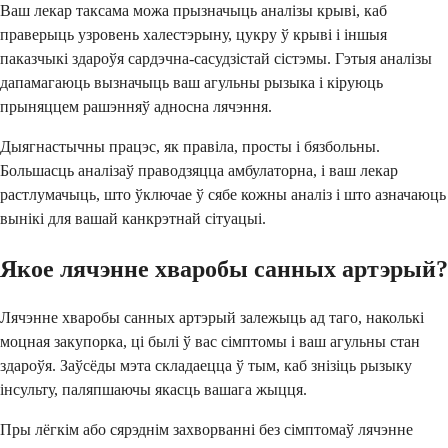
Ваш лекар таксама можа прызначыць аналізы крыві, каб
праверыць узровень халестэрыну, цукру ў крыві і іншыя
паказчыкі здароўя сардэчна-сасудзістай сістэмы. Гэтыя аналізы
дапамагаюць вызначыць ваш агульны рызыка і кіруюць
прыняццем рашэнняў адносна лячэння.
Дыягнастычны працэс, як правіла, просты і бязбольны.
Большасць аналізаў праводзяцца амбулаторна, і ваш лекар
растлумачыць, што ўключае ў сябе кожны аналіз і што азначаюць
вынікі для вашай канкрэтнай сітуацыі.
Якое лячэнне хваробы санных артэрый?
Лячэнне хваробы санных артэрый залежыць ад таго, наколькі
моцная закупорка, ці былі ў вас сімптомы і ваш агульны стан
здароўя. Заўсёды мэта складаецца ў тым, каб знізіць рызыку
інсульту, паляпшаючы якасць вашага жыцця.
Пры лёгкім або сярэднім захворванні без сімптомаў лячэнне