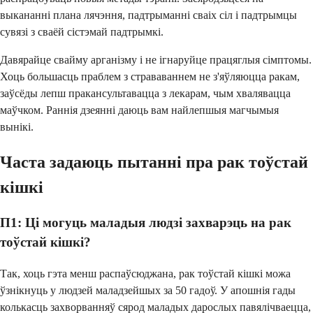
выкананні плана лячэння, падтрыманні сваіх сіл і падтрымцы
сувязі з сваёй сістэмай падтрымкі.
Давярайце свайму арганізму і не ігнаруйце працяглыя сімптомы.
Хоць большасць праблем з страваваннем не з'яўляюцца ракам,
заўсёды лепш пракансультавацца з лекарам, чым хвалявацца
маўчком. Раннія дзеянні даюць вам найлепшыя магчымыя
вынікі.
Часта задаюць пытанні пра рак тоўстай
кішкі
П1: Ці могуць маладыя людзі захварэць на рак
тоўстай кішкі?
Так, хоць гэта менш распаўсюджана, рак тоўстай кішкі можа
ўзнікнуць у людзей маладзейшых за 50 гадоў. У апошнія гады
колькасць захворванняў сярод маладых дарослых павялічваецца,